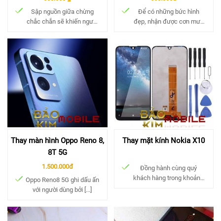
Sập nguồn giữa chừng
Để có những bức hình
chắc chắn sẽ khiến người
đẹp, nhận được cơn mưa
[...]
[...]
Thay màn hình Oppo Reno 8,
Thay mặt kính Nokia X10
8T 5G
1.500.000đ
Đồng hành cùng quý
khách hàng trong khoảng
Oppo Reno8 5G ghi dấu ấn
[...]
với người dùng bởi [...]