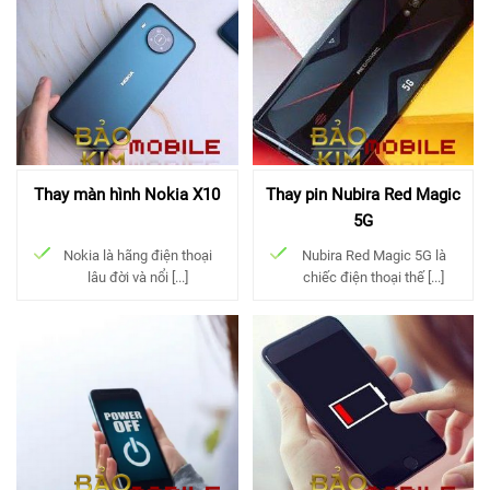
Thay màn hình Nokia X10
Thay pin Nubira Red Magic
5G
Nokia là hãng điện thoại
Nubira Red Magic 5G là
lâu đời và nổi [...]
chiếc điện thoại thế [...]