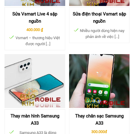
Sửa Vsmart Live 4 sập
Sửa điện thoại Vsmart sập
nguồn
nguồn
400.000 ₫
Nhiều người dùng hiện nay
phản ánh về việc [...]
Vsmart – thương hiệu Việt
được người [...]
Thay màn hình Samsung
Thay chân sạc Samsung
A33
A33
300.000đ
Samsung A33 là dòng