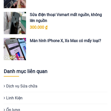
Sửa điện thoại Vsmart mất nguồn, không
lên nguồn
300.000 ₫
Màn hình iPhone X, Xs Max có mấy loại?
Danh mục liên quan
Dịch vụ Sửa chữa
Linh Kiện
Ốp lưng