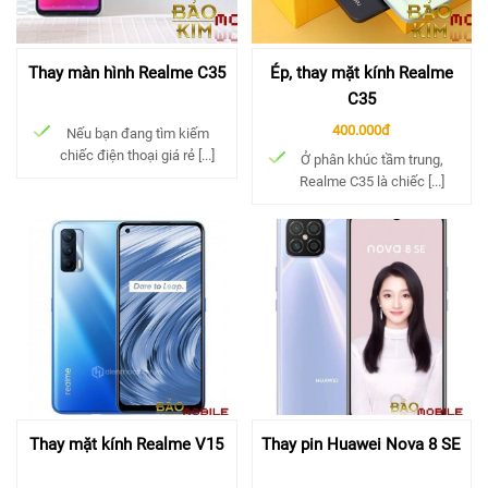
Thay màn hình Realme C35
Ép, thay mặt kính Realme
C35
400.000đ
Nếu bạn đang tìm kiếm
chiếc điện thoại giá rẻ [...]
Ở phân khúc tầm trung,
Realme C35 là chiếc [...]
Thay mặt kính Realme V15
Thay pin Huawei Nova 8 SE