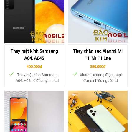
Thay mặt kính Samsung
Thay chân sạc Xiaomi Mi
A04, A04S
11, Mi 11 Lite
400.000đ
350.000đ
Thay mặt kính Samsung
Xiaomi là dòng điện thoại
A04, A04s ở đâu uy tín, [...]
được nhiều người [...]