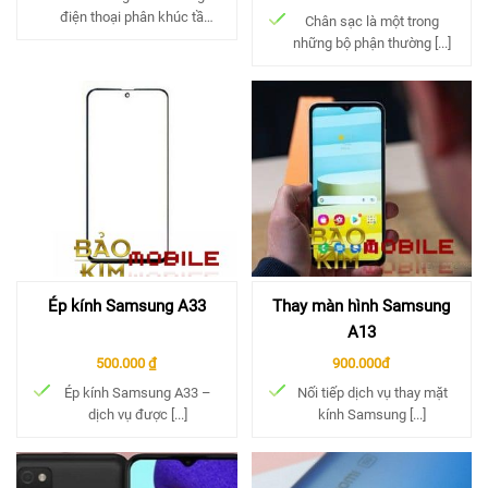
điện thoại phân khúc tầm
Chân sạc là một trong
[...]
những bộ phận thường [...]
Ép kính Samsung A33
Thay màn hình Samsung
A13
500.000 ₫
900.000đ
Ép kính Samsung A33 –
Nối tiếp dịch vụ thay mặt
dịch vụ được [...]
kính Samsung [...]