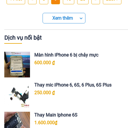
Xem thêm
Dịch vụ nổi bật
Màn hình iPhone 6 bị chảy mực
600.000 ₫
Thay mic iPhone 6, 6S, 6 Plus, 6S Plus
250.000 ₫
Thay Main Iphone 6S
1.600.000₫