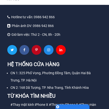
Hotline tư vấn:
0986 942 866
Phản ánh DV:
0986 942 866
Giờ làm việc:
Thứ 2 - CN, 8h - 20h
HỆ THỐNG CỬA HÀNG
CN 1: 325 Phố Vọng, Phường Đồng Tâm, Quận Hai Bà
Trưng, TP. Hà Nội
CN 2: 168 Dã Tượng, TP. Nha Trang, Tỉnh Khánh Hòa
TỪ KHÓA TÌM NHIỀU
#Thay mặt kính iPhone X
#Thay pin iPhone X
#Thay màn