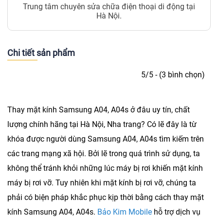
Trung tâm chuyên sửa chữa điện thoại di động tại
Hà Nội.
Chi tiết sản phẩm
5/5 - (3 bình chọn)
Thay mặt kính Samsung A04, A04s
ở đâu uy tín, chất
lượng chính hãng tại Hà Nội, Nha trang? Có lẽ đây là từ
khóa được người dùng Samsung A04, A04s tìm kiếm trên
các trang mạng xã hội. Bởi lẽ trong quá trình sử dụng, ta
không thể tránh khỏi những lúc máy bị rơi khiến mặt kính
máy bị rơi vỡ. Tuy nhiên khi mặt kính bị rơi vỡ, chúng ta
phải có biện pháp khắc phục kịp thời bằng cách thay mặt
kính Samsung A04, A04s.
Bảo Kim Mobile
hỗ trợ dịch vụ