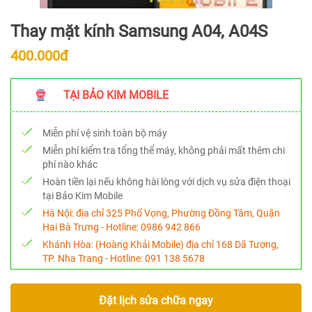
Thay mặt kính Samsung A04, A04S
400.000đ
TẠI BẢO KIM MOBILE
Miễn phí vệ sinh toàn bộ máy
Miễn phí kiểm tra tổng thể máy, không phải mất thêm chi
phí nào khác
Hoàn tiền lại nếu không hài lòng với dịch vụ sửa điện thoại
tại Bảo Kim Mobile
Hà Nội:
địa chỉ 325 Phố Vọng, Phường Đồng Tâm, Quận
Hai Bà Trưng - Hotline:
0986 942 866
Khánh Hòa:
(Hoàng Khải Mobile) địa chỉ 168 Dã Tượng,
TP. Nha Trang - Hotline:
091 138 5678
Đặt lịch sửa chữa ngay