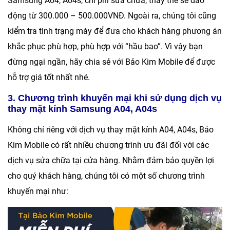
Samsung A04, A04s
, chi phí sửa chữa, thay thế sẽ dao
động từ 300.000 – 500.000VNĐ. Ngoài ra, chúng tôi cũng
kiểm tra tình trạng máy để đưa cho khách hàng phương án
khắc phục phù hợp, phù hợp với “hầu bao”. Vì vậy bạn
đừng ngại ngần, hãy chia sẻ với
Bảo Kim Mobile
để được
hỗ trợ giá tốt nhất nhé.
3. Chương trình khuyến mại khi sử dụng dịch vụ
thay mặt kính Samsung A04, A04s
Không chỉ riêng với dịch vụ thay mặt kính A04, A04s,
Bảo
Kim Mobile
có rất nhiều chương trình ưu đãi đối với các
dịch vụ sửa chữa tại cửa hàng. Nhằm đảm bảo quyền lợi
cho quý khách hàng, chúng tôi có một số chương trình
khuyến mại như: