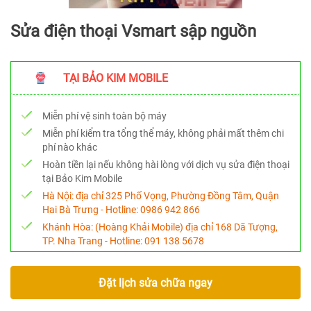
Sửa điện thoại Vsmart sập nguồn
TẠI BẢO KIM MOBILE
Miễn phí vệ sinh toàn bộ máy
Miễn phí kiểm tra tổng thể máy, không phải mất thêm chi
phí nào khác
Hoàn tiền lại nếu không hài lòng với dịch vụ sửa điện thoại
tại Bảo Kim Mobile
Hà Nội:
địa chỉ 325 Phố Vọng, Phường Đồng Tâm, Quận
Hai Bà Trưng - Hotline:
0986 942 866
Khánh Hòa:
(Hoàng Khải Mobile) địa chỉ 168 Dã Tượng,
TP. Nha Trang - Hotline:
091 138 5678
Đặt lịch sửa chữa ngay