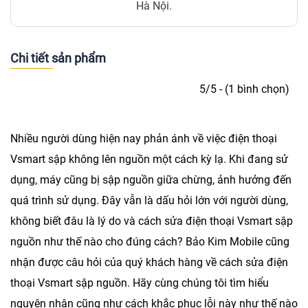
Hà Nội.
Chi tiết sản phẩm
5/5 - (1 bình chọn)
Nhiều người dùng hiện nay phản ánh về việc điện thoại
Vsmart sập không lên nguồn một cách kỳ lạ. Khi đang sử
dụng, máy cũng bị sập nguồn giữa chừng, ảnh hưởng đến
quá trình sử dụng. Đây vẫn là dấu hỏi lớn với người dùng,
không biết đâu là lý do và cách
sửa điện thoại Vsmart sập
nguồn
như thế nào cho đúng cách?
Bảo Kim Mobile
cũng
nhận được câu hỏi của quý khách hàng về cách sửa điện
thoại Vsmart sập nguồn. Hãy cùng chúng tôi tìm hiểu
nguyên nhân cũng như cách khắc phục lỗi này như thế nào