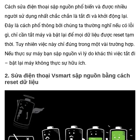
Cách sửa điện thoại sập nguồn phổ biến và được nhiều
người sử dụng nhất chắc chắn là tắt đi và khởi động lại.
Đây là cách phổ thông bởi chúng ta thường nghĩ nếu có lỗi
gì, chỉ cần tắt máy và bật lại để mọi dữ liệu được reset tạm
thời. Tuy nhiên việc này chỉ đúng trong một vài trường hợp.
Nếu thực sự máy bạn sập nguồn vì lý do khác thì việc tắt đi
– bật lại máy không thực sự hữu ích.
2. Sửa điện thoại Vsmart sập nguồn bằng cách
reset dữ liệu