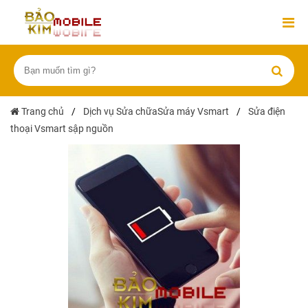
Trang chủ
/
Dịch vụ Sửa chữaSửa máy Vsmart
/
Sửa điện
thoại Vsmart sập nguồn