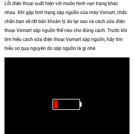
Lỗi điện thoại xuất hiện với muôn hình vạn trạng khác
nhau. Khi gặp tình trạng sập nguồn của máy Vsmart, chắc
chắn bạn sẽ rất băn khoăn lý do tại sao và cách sửa điện
thoại Vsmart sập nguồn thế nào cho đúng cách. Trước khi
tìm hiểu cách sửa điện thoại Vsmart sập nguồn, hãy tìm
hiểu sơ qua nguyên do sập nguồn là gì nhé.