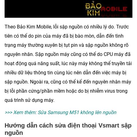
Theo
Bảo Kim Mobile
, lỗi sập nguồn có nhiều lý do. Trước
tiên có thể do pin của máy đã bị bào mòn, dẫn đến tình
trạng máy thường xuyên bị tụt pin và sập nguồn không rõ
nguyên nhân. Sập nguồn máy cũng có thể do CPU máy đã
hoạt động quá năng suất, lúc này máy không thể truyền tải
nhiều dữ liệu thông tin cùng lúc nên dẫn đến việc máy bị
sập nguồn. Ngoài ra, cũng có thể kể đến nguyên nhân máy
bị lỗi phần cứng/phần mềm hoặc do bị nhiễm virus trong
quá trình sử dụng máy.
>>> Xem thêm:
Sửa Samsung M51 không lên nguồn
Hướng dẫn cách sửa điện thoại Vsmart sập
nguồn