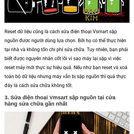
Reset dữ liệu cũng là cách sửa điện thoại Vsmart sập
nguồn được người dùng lựa chọn. Bởi họ có thể thực hiện
tại nhà và không tốn chi phí sửa chữa. Tuy nhiên, bạn phải
biết được nguyên nhân cốt lõi vì sao máy lại sập vì việc
reset máy mới thực sự hiệu quả. Nếu như bạn reset và xoá
toàn bộ dữ liệu nhưng máy vẫn bị sập nguồn thì quả thực
đây là cách sửa chữa không tốt.
3. Sửa điện thoại Vmsart sập nguồn tại cửa
hàng sửa chữa gần nhất