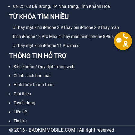
CN 2: 168 Dã Tượng, TP. Nha Trang, Tỉnh Khánh Hòa
TỪ KHÓA TÌM NHIỀU
#Thay mặt kính iPhone X
#Thay pin iPhone X
#Thay màn
hình iPhone 12 Pro Max
#Thay màn hình iphone 8Plus
#Thay mặt kính iPhone 11 Pro max
THÔNG TIN HỖ TRỢ
Điều khoản / Quy định trang web
Chính sách bảo mật
Hình thức thanh toán
Giới thiệu
Tuyển dụng
Liên hệ
Tin tức
© 2016 - BAOKIMMOBILE.COM | All right reserved