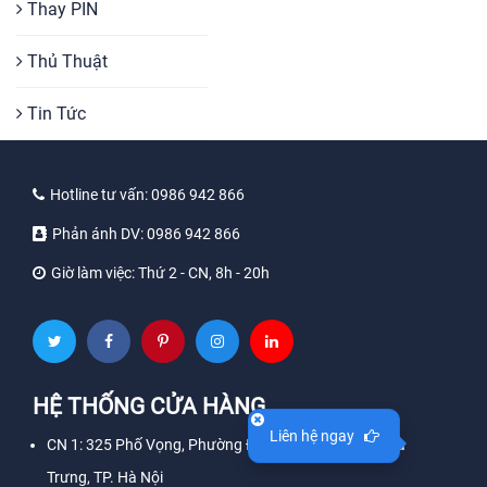
Thay PIN
Thủ Thuật
Tin Tức
Hotline tư vấn:
0986 942 866
Phản ánh DV:
0986 942 866
Giờ làm việc:
Thứ 2 - CN, 8h - 20h
HỆ THỐNG CỬA HÀNG
Liên hệ ngay
CN 1: 325 Phố Vọng, Phường Đồng Tâm, Quận Hai Bà
Trưng, TP. Hà Nội