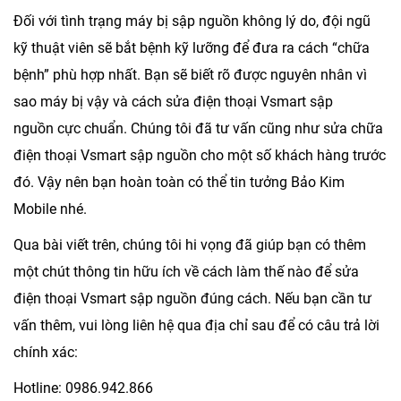
Đối với tình trạng máy bị sập nguồn không lý do, đội ngũ
kỹ thuật viên sẽ bắt bệnh kỹ lưỡng để đưa ra cách “chữa
bệnh” phù hợp nhất. Bạn sẽ biết rõ được nguyên nhân vì
sao máy bị vậy và cách
sửa điện thoại Vsmart sập
nguồn
cực chuẩn. Chúng tôi đã tư vấn cũng như sửa chữa
điện thoại Vsmart sập nguồn cho một số khách hàng trước
đó. Vậy nên bạn hoàn toàn có thể tin tưởng
Bảo Kim
Mobile
nhé.
Qua bài viết trên, chúng tôi hi vọng đã giúp bạn có thêm
một chút thông tin hữu ích về cách làm thế nào để
sửa
điện thoại Vsmart sập nguồn
đúng cách
. Nếu bạn cần tư
vấn thêm, vui lòng liên hệ qua địa chỉ sau để có câu trả lời
chính xác:
Hotline:
0986.942.866