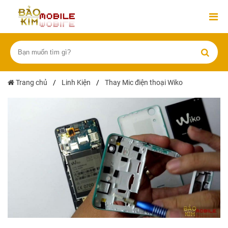
Trang chủ
/
Linh Kiện
/
Thay Mic điện thoại Wiko