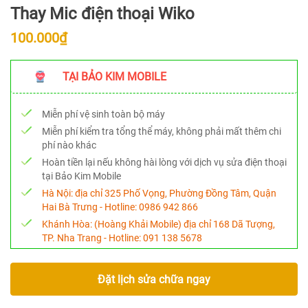
Thay Mic điện thoại Wiko
100.000₫
TẠI BẢO KIM MOBILE
Miễn phí vệ sinh toàn bộ máy
Miễn phí kiểm tra tổng thể máy, không phải mất thêm chi
phí nào khác
Hoàn tiền lại nếu không hài lòng với dịch vụ sửa điện thoại
tại Bảo Kim Mobile
Hà Nội:
địa chỉ 325 Phố Vọng, Phường Đồng Tâm, Quận
Hai Bà Trưng - Hotline:
0986 942 866
Khánh Hòa:
(Hoàng Khải Mobile) địa chỉ 168 Dã Tượng,
TP. Nha Trang - Hotline:
091 138 5678
Đặt lịch sửa chữa ngay