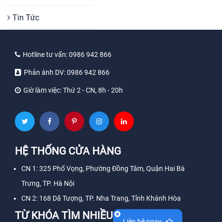
Tin Tức
Hotline tư vấn:
0986 942 866
Phản ánh DV:
0986 942 866
Giờ làm việc:
Thứ 2 - CN, 8h - 20h
HỆ THỐNG CỬA HÀNG
CN 1: 325 Phố Vọng, Phường Đồng Tâm, Quận Hai Bà
Trưng, TP. Hà Nội
CN 2: 168 Dã Tượng, TP. Nha Trang, Tỉnh Khánh Hòa
TỪ KHÓA TÌM NHIỀU
Liên hệ ngay