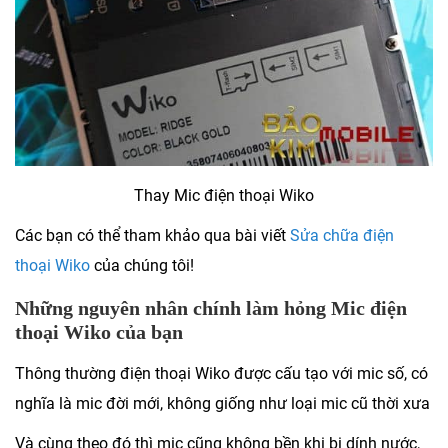
Thay Mic điện thoại Wiko
Các bạn có thể tham khảo qua bài viết
Sửa chữa điện
thoại Wiko
của chúng tôi!
Những nguyên nhân chính làm hỏng Mic điện
thoại Wiko của bạn
Thông thường điện thoại Wiko được cấu tạo với mic số, có
nghĩa là mic đời mới, không giống như loại mic cũ thời xưa
Và cùng theo đó thì mic cũng không bền khi bị dính nước,