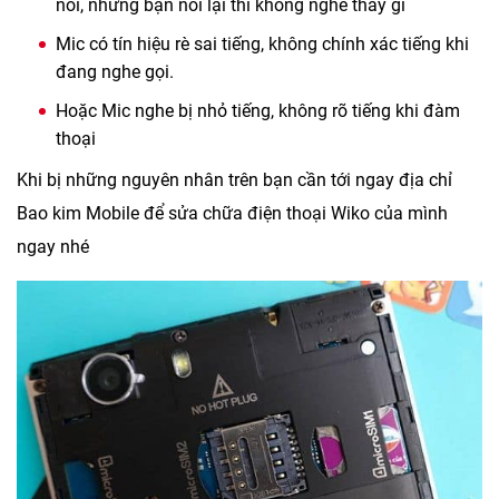
nói, nhưng bạn nói lại thì không nghe thấy gì
Mic có tín hiệu rè sai tiếng, không chính xác tiếng khi
đang nghe gọi.
Hoặc Mic nghe bị nhỏ tiếng, không rõ tiếng khi đàm
thoại
Khi bị những nguyên nhân trên bạn cần tới ngay địa chỉ
Bao kim Mobile để sửa chữa điện thoại Wiko của mình
ngay nhé