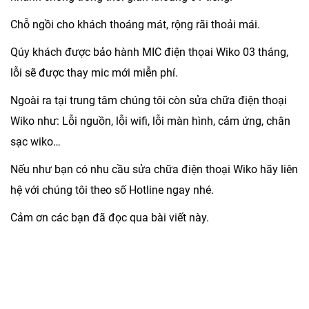
Chỗ ngồi cho khách thoáng mát, rộng rãi thoải mái.
Qúy khách được bảo hành MIC điện thọai Wiko 03 tháng,
lỗi sẽ được thay mic mới miễn phí.
Ngoài ra tại trung tâm chúng tôi còn sửa chữa điện thoại
Wiko như: Lỗi nguồn, lỗi wifi, lỗi màn hình, cảm ứng, chân
sạc wiko…
Nếu như bạn có nhu cầu sửa chữa điện thoại Wiko hãy liên
hệ với chúng tôi theo số Hotline ngay nhé.
Cảm ơn các bạn đã đọc qua bài viết này.