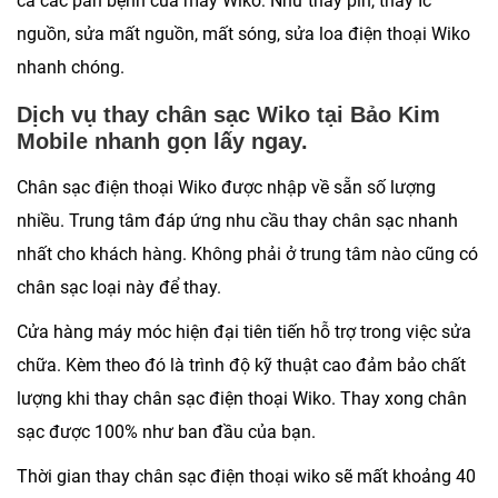
cả các pan bệnh của máy Wiko: Như thay pin, thay Ic
nguồn, sửa mất nguồn, mất sóng, sửa loa điện thoại Wiko
nhanh chóng.
Dịch vụ thay chân sạc Wiko tại Bảo Kim
Mobile nhanh gọn lấy ngay.
Chân sạc điện thoại Wiko được nhập về sẵn số lượng
nhiều. Trung tâm đáp ứng nhu cầu thay chân sạc nhanh
nhất cho khách hàng. Không phải ở trung tâm nào cũng có
chân sạc loại này để thay.
Cửa hàng máy móc hiện đại tiên tiến hỗ trợ trong việc sửa
chữa. Kèm theo đó là trình độ kỹ thuật cao đảm bảo chất
lượng khi thay chân sạc điện thoại Wiko. Thay xong chân
sạc được 100% như ban đầu của bạn.
Thời gian thay chân sạc điện thoại wiko sẽ mất khoảng 40