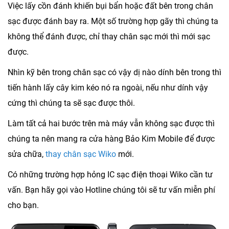
Việc lấy cồn đánh khiến bụi bẩn hoặc đất bên trong chân
sạc được đánh bay ra. Một số trường hợp gãy thì chúng ta
không thể đánh được, chỉ thay chân sạc mới thì mới sạc
được.
Nhìn kỹ bên trong chân sạc có vậy dị nào dính bên trong thì
tiến hành lấy cây kim kéo nó ra ngoài, nếu như dính vậy
cứng thì chúng ta sẽ sạc được thôi.
Làm tất cả hai bước trên mà máy vẫn không sạc được thì
chúng ta nên mang ra cửa hàng Bảo Kim Mobile để được
sửa chữa,
thay chân sạc Wiko
mới.
Có những trường hợp hỏng IC sạc điện thoại Wiko cần tư
vấn. Bạn hãy gọi vào Hotline chúng tôi sẽ tư vấn miễn phí
cho bạn.