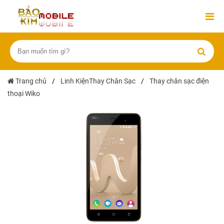
Trang chủ
/
Linh KiệnThay Chân Sạc
/
Thay chân sạc điện
thoại Wiko