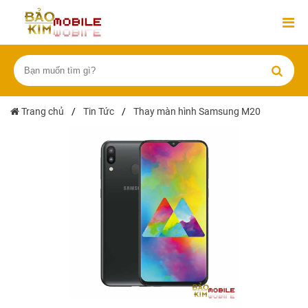
Trang chủ
/
Tin Tức
/
Thay màn hình Samsung M20