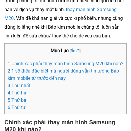
trường chúng tôi đã nhận được rất nhiều cuộc gọi đến hỏi
han về dịch vụ thay mặt kính,
thay màn hình Samsung
M20
. Vấn đề khá nan giải và cực kì phổ biến, nhưng cũng
đừng lo lắng nhé khi Bảo kim mobile chúng tôi luôn sẵn
linh kiện để sửa chữa/ thay thế cho dế yêu của bạn.
Mục Lục
[
ẩn đi
]
1 Chính xác phải thay màn hình Samsung M20 khi nào?
2 1 số điều đặc biệt mà người dùng vẫn tin tưởng Bảo
kim mobile từ trước đến nay.
3 Thứ nhất:
4 Thứ hai:
5 Thứ ba:
6 Thứ tư:
Chính xác phải thay màn hình Samsung
M20 khi nào?