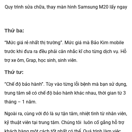
Quy trình sửa chữa, thay màn hình Samsung M20 lấy ngay
Thứ ba:
“Mức giá rẻ nhất thị trường”. Mức giá mà Bảo Kim mobile
trước khi đưa ra đều phải cân nhắc kĩ cho từng dịch vụ. Hỗ
trợ xe ôm, Grap, học sinh, sinh viên.
Thứ tư:
“Chế độ bảo hành”. Tùy vào từng lỗi bệnh mà bạn sử dụng,
trung tâm sẽ có chế độ bảo hành khác nhau, thời gian từ 3
tháng – 1 năm.
Ngoài ra, cùng với đó là sự tận tâm, nhiệt tình từ nhân viên,
kỹ thuật viên tại trung tâm. Chúng tôi luôn cố gắng hỗ trợ
khách hàng một cách tốt nhất có thể. Quá trình làm việc