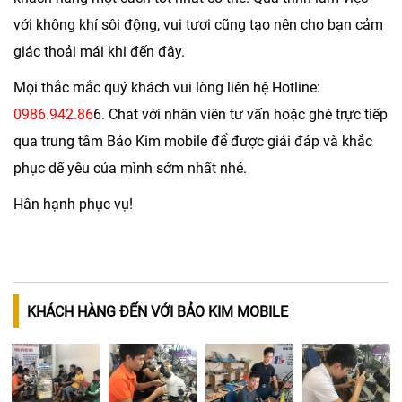
với không khí sôi động, vui tươi cũng tạo nên cho bạn cảm
giác thoải mái khi đến đây.
Mọi thắc mắc quý khách vui lòng liên hệ Hotline:
0986.942.86
6. Chat với nhân viên tư vấn hoặc ghé trực tiếp
qua trung tâm Bảo Kim mobile để được giải đáp và khắc
phục dế yêu của mình sớm nhất nhé.
Hân hạnh phục vụ!
KHÁCH HÀNG ĐẾN VỚI BẢO KIM MOBILE