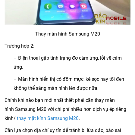
Thay màn hình Samsung M20
Trường hợp 2:
– Điện thoại gặp tình trạng đơ cảm ứng, lỗi về cảm
ứng.
– Màn hình hiển thị có đốm mực, kẻ sọc hay tối đen
không thể sáng màn hình lên được nữa.
Chính khi nào bạn mới nhất thiết phải cần thay màn
hình Samsung M20 với chi phí nhiều hơn dịch vụ ép riêng
kính/
thay mặt kính Samsung M20
.
Cần lựa chọn địa chỉ uy tín để tránh bị lừa đảo, báo sai