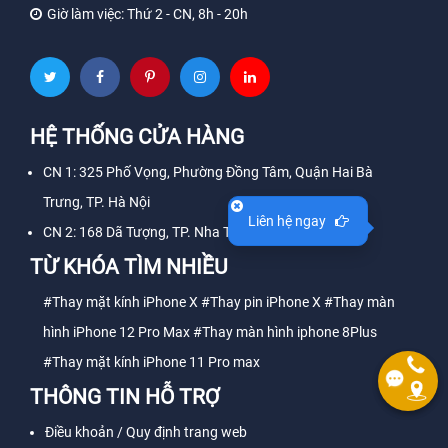
Giờ làm việc:
Thứ 2 - CN, 8h - 20h
HỆ THỐNG CỬA HÀNG
CN 1: 325 Phố Vọng, Phường Đồng Tâm, Quận Hai Bà
Trưng, TP. Hà Nội
Liên hệ ngay
CN 2: 168 Dã Tượng, TP. Nha Trang, Tỉnh Khánh Hòa
TỪ KHÓA TÌM NHIỀU
#Thay mặt kính iPhone X
#Thay pin iPhone X
#Thay màn
hình iPhone 12 Pro Max
#Thay màn hình iphone 8Plus
#Thay mặt kính iPhone 11 Pro max
THÔNG TIN HỖ TRỢ
Điều khoản / Quy định trang web