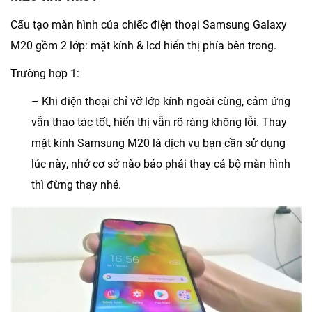
Cấu tạo màn hình của chiếc điện thoại Samsung Galaxy
M20 gồm 2 lớp: mặt kính & lcd hiển thị phía bên trong.
Trường hợp 1:
– Khi điện thoại chỉ vỡ lớp kính ngoài cùng, cảm ứng
vẫn thao tác tốt, hiển thị vẫn rõ ràng không lỗi. Thay
mặt kính Samsung M20 là dịch vụ bạn cần sử dụng
lúc này, nhớ cơ sở nào bảo phải thay cả bộ màn hình
thì đừng thay nhé.