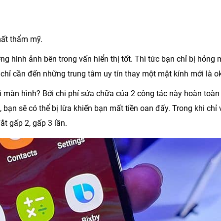
mất thẩm mỹ.
 hình ảnh bên trong vấn hiển thị tốt. Thì tức bạn chỉ bị hỏng 
n chỉ cần đến những trung tâm uy tín thay một mặt kính mới là ok
ới màn hình? Bởi chi phí sửa chữa của 2 công tác này hoàn toàn
bạn sẽ có thể bị lừa khiến bạn mất tiền oan đấy. Trong khi chỉ 
ắt gấp 2, gấp 3 lần.