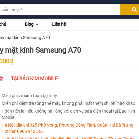
chủ
Blog
Liên hệ
ay mặt kính Samsung A70
y mặt kính Samsung A70
.000₫
TẠI BẢO KIM MOBILE
Miễn phí vệ sinh toàn bộ máy
Miễn phí kiểm tra tổng thể máy, không phải mất thêm chi phí nào khác
Hoàn tiền lại nếu không hài lòng với dịch vụ sửa điện thoại tại Bảo Kim
Mobile
Hà Nội:
địa chỉ 325 Phố Vọng, Phường Đồng Tâm, Quận Hai Bà Trưng -
Hotline:
0986 942 866