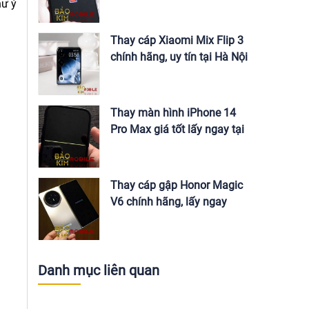
Nội
hư ý
Thay cáp Xiaomi Mix Flip 3
chính hãng, uy tín tại Hà Nội
Thay màn hình iPhone 14
Pro Max giá tốt lấy ngay tại
Hà Nội
Thay cáp gập Honor Magic
V6 chính hãng, lấy ngay
Danh mục liên quan