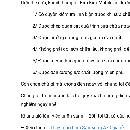
Hơn thế nữa, khách hàng tại Bảo Kim Mobile sẽ đượ
1/ Có quyền kiểm tra linh kiện trước khi sửa ch
2/ Được phép quan sát quá trình sửa chữa nga
3/ Được hưởng những mức giá ưu đãi nhất
4/ Không phải đợi sửa chữa lâu, không phải đ
5/ Được tư vấn bảo quản máy sau sửa chữa mi
6/ Được dán cường lực chất lượng miễn phí.
Còn chần chừ gì mà không đến ngay với chúng tôi để 
Chúng tôi tự tin mang lại cho quý khách những dịch 
nghiệm ngay nhé.
Khung giờ làm việc từ 8h sáng – 20h tối tất cả các n
— Xem thêm :
Thay màn hình Samsung A70 giá rẻ