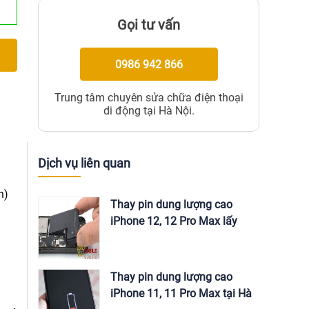
Gọi tư vấn
0986 942 866
Trung tâm chuyên sửa chữa điện thoại
di động tại Hà Nội.
Dịch vụ liên quan
n)
Thay pin dung lượng cao
iPhone 12, 12 Pro Max lấy
ngay tại Hà Nội
.
Thay pin dung lượng cao
iPhone 11, 11 Pro Max tại Hà