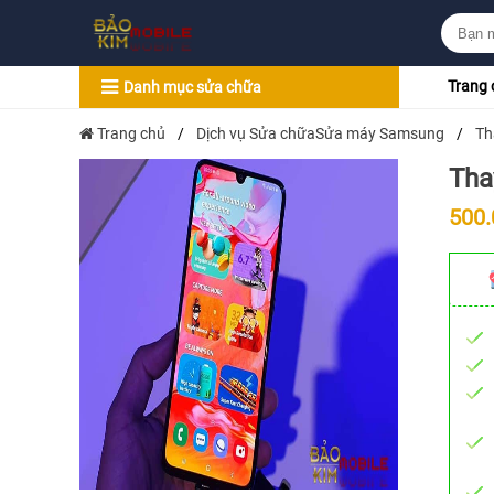
Trang 
Danh mục sửa chữa
Trang chủ
/
Dịch vụ Sửa chữaSửa máy Samsung
/
Th
Tha
500