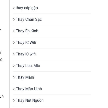
thay cáp gập
Thay Chân Sạc
.
Thay Ép Kính
Thay IC Wifi
g
Thay IC wifi
có
Thay Loa, Mic
Thay Main
Thay Màn Hình
 vỡ
Thay Nút Nguồn