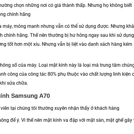
hường chọn những nơi có giá thành thấp. Nhưng họ không biết
hông chính hãng
của máy, mỏng manh nhưng vẫn có thể sử dụng được. Nhưng khả
nh chính hãng. Thế nên thường bị hư hỏng ngay sau khi sử dụng
ượng tốt hơn một xíu. Nhưng vẫn bị liệt vào danh sách hàng kém
thông số của máy. Loại mặt kính này là loại mà trung tâm chún
ành công của công tác 80% phụ thuộc vào chất lượng linh kiện 
khi sửa chữa.
kính Samsung A70
viên tại chúng tôi thường xuyên nhận thấy ở khách hàng
hông để ý. Vì thế nên mặt kính va đập với mặt sàn, mặt ghế gây