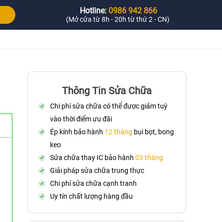
Hotline:
0986 942 866
(Mở cửa từ 8h - 20h từ thứ 2 - CN)
Thông Tin Sửa Chữa
Chi phí sửa chữa có thể được giảm tuỳ
vào thời điểm ưu đãi
Ép kính bảo hành
12 tháng
bụi bọt, bong
keo
Sửa chữa thay IC bảo hành
03 tháng
Giải pháp sửa chữa trung thực
Chi phí sửa chữa cạnh tranh
Uy tín chất lượng hàng đầu