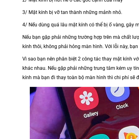
3/ Mặt kính bị vỡ tan thành những mảnh nhỏ.
4/ Nếu dùng quá lâu mặt kính có thể bị ố vàng, gây 
Nếu bạn gặp phải những trường hợp trên mà chất lượng
kính thôi, không phải hỏng màn hình. Với lỗi này, bạ
Vì sao bạn nên phân biệt 2 công tác thay mặt kính v
khác nhau. Nếu gặp phải những trung tâm kém uy tín, 
kính mà bạn đi thay toàn bộ màn hình thì chi phí sẽ đ