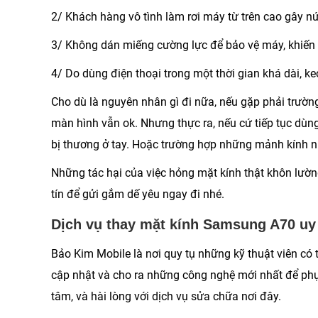
2/ Khách hàng vô tình làm rơi máy từ trên cao gây nứt
3/ Không dán miếng cường lực để bảo vệ máy, khiến
4/ Do dùng điện thoại trong một thời gian khá dài, ke
Cho dù là nguyên nhân gì đi nữa, nếu gặp phải trường
màn hình vẫn ok. Nhưng thực ra, nếu cứ tiếp tục dù
bị thương ở tay. Hoặc trường hợp những mảnh kính 
Những tác hại của việc hỏng mặt kính thật khôn lư
tín để gửi gắm dế yêu ngay đi nhé.
Dịch vụ thay mặt kính Samsung A70 uy 
Bảo Kim Mobile là nơi quy tụ những kỹ thuật viên có
cập nhật và cho ra những công nghệ mới nhất để phục
tâm, và hài lòng với dịch vụ sửa chữa nơi đây.