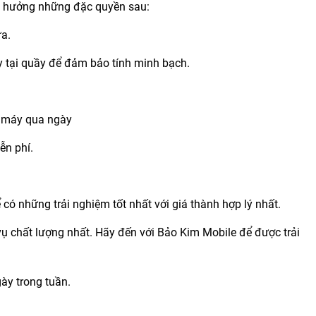
c hưởng những đặc quyền sau:
ữa.
y tại quầy để đảm bảo tính minh bạch.
ể máy qua ngày
ễn phí.
có những trải nghiệm tốt nhất với giá thành hợp lý nhất.
vụ chất lượng nhất. Hãy đến với Bảo Kim Mobile để được trải
gày trong tuần.