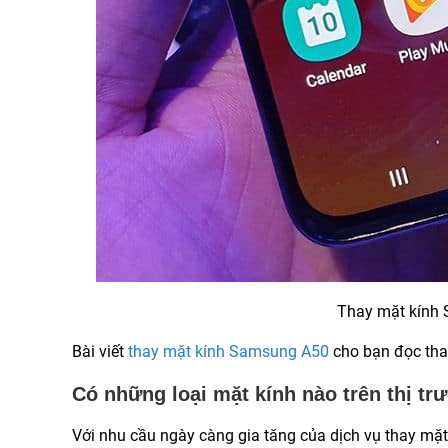
Thay mặt kính S
Bài viết
thay mặt kính Samsung A50
cho bạn đọc th
Có những loại mặt kính nào trên thị t
Với nhu cầu ngày càng gia tăng của dịch vụ thay mặt