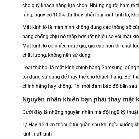
cho quý khách hàng lựa chọn. Những người ham rẻ t
rằng, nguy cơ 100% đã thay phải loại mặt kính lô, k
Mặt kính lô là màn hình không đúng các thông số 
năng chống chịu nó thấp hơn rất nhiều so với mặt kí
Mặt kính lô có nhiều mức giá, giá cao hơn thì chất l
chất lượng, không nên sử dụng.
Loại thứ hai là mặt kính chính hãng Samsung, đúng 
tôi đang sử dụng để thay thế cho khách hàng. Bởi th
chính hãng hay không. Thì mới đảm bảo độ bền sau 
Nguyên nhân khiến bạn phải thay mặt 
Dưới đây là những nguyên nhân mà đội ngũ kỹ thuật 
1/ Hay để điện thoại ở túi quần sau khi ngồi xuống k
kính, nứt kính