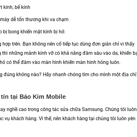
 kính, bể kính
 máy dễ tổn thương khi va chạm
o bị bong khiến mặt kính bị hở.
 hợp trên. Bạn không nên cố tiếp tục dùng đơn giản chỉ vì thấy
ng thì những mảnh kính vỡ có khả năng đâm sâu vào da, khiến b
nhỏ có thể đâm vào màn hình khiến màn hình hỏng luôn.
ờng đúng không nào? Hãy nhanh chóng tìm cho mình một địa chỉ
tín tại Bảo Kim Mobile
 tay nghề cao trong công tác sửa chữa Samsung. Chúng tôi luôn
 vụ khách hàng. Vì thế, nên khách hàng tại chúng tôi luôn yên