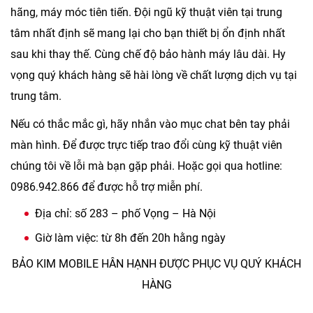
hãng, máy móc tiên tiến. Đội ngũ kỹ thuật viên tại trung
tâm nhất định sẽ mang lại cho bạn thiết bị ổn định nhất
sau khi thay thế. Cùng chế độ bảo hành máy lâu dài. Hy
vọng quý khách hàng sẽ hài lòng về chất lượng dịch vụ tại
trung tâm.
Nếu có thắc mắc gì, hãy nhắn vào mục chat bên tay phải
màn hình. Để được trực tiếp trao đổi cùng kỹ thuật viên
chúng tôi về lỗi mà bạn gặp phải. Hoặc gọi qua hotline:
0986.942.866
để được hỗ trợ miễn phí.
Địa chỉ: số 283 – phố Vọng – Hà Nội
Giờ làm việc: từ 8h đến 20h hằng ngày
BẢO KIM MOBILE HÂN HẠNH ĐƯỢC PHỤC VỤ QUÝ KHÁCH
HÀNG