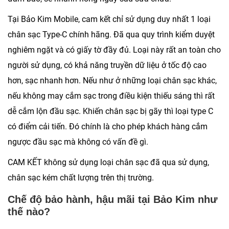
Tại Bảo Kim Mobile, cam kết chỉ sử dụng duy nhất 1 loại
chân sạc Type-C chính hãng. Đã qua quy trình kiểm duyệt
nghiêm ngặt và có giấy tờ đầy đủ. Loại này rất an toàn cho
người sử dụng, có khả năng truyền dữ liệu ở tốc độ cao
hơn, sạc nhanh hơn. Nếu như ở những loại chân sạc khác,
nếu không may cắm sạc trong điều kiện thiếu sáng thì rất
dễ cắm lộn đầu sạc. Khiến chân sạc bị gãy thì loại type C
có điểm cải tiến. Đó chính là cho phép khách hàng cắm
ngược đầu sạc mà không có vấn đề gì.
CAM KẾT không sử dụng loại chân sạc đã qua sử dụng,
chân sạc kém chất lượng trên thị trường.
Chế độ bảo hành, hậu mãi tại Bảo Kim như
thế nào?