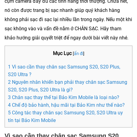
cụm camera đầy đủ các tính năng thời thượng. Chưa hết,
nó còn được trang bị sạc nhanh giúp quý khách hàng
không phải sạc đi sạc lại nhiều lần trong ngày. Nếu một khi
sạc không vào và vấn đề nằm ở CHÂN SẠC. Hãy tham
khảo hướng giải quyết triệt để ngay dưới bài viết này nhé.
Mục Lục
[
ẩn đi
]
1 Vì sao cần thay chân sạc Samsung S20, S20 Plus,
S20 Ultra ?
2 Nguyên nhân khiến bạn phải thay chân sạc Samsung
S20, S20 Plus, S20 Ultra là gì?
3 Chân sạc thay thế tại Bảo Kim Mobile là loại nào?
4 Chế độ bảo hành, hậu mãi tại Bảo Kim như thế nào?
5 Công tác thay chân sạc Samsung S20, S20 Ultra uy
tín tại Bảo Kim Mobile
Vì sao cần thay chân sạc Samsung S20,