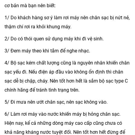
cơ bản mà bạn nên biết:
1/ Do khách hàng sơ ý làm rơi máy nên chân sạc bị nứt nẻ,
thậm chí rơi ra khỏi khung máy.
2/ Do có thói quen sử dụng máy khi đi vệ sinh.
3/ Đem máy theo khi tắm để nghe nhạc.
4/ Bộ sạc kém chất lượng cũng là nguyên nhân khiến chân
sạc yếu đi. Nếu điện áp đầu vào không ổn định thì chân
sạc dễ bị chập, cháy. Nên tốt hơn hết là sắm bộ sạc type C
chính hãng để tránh tình trạng trên.
5/ Đi mưa nên ướt chân sạc, nên sạc không vào.
6/ Làm rơi máy vào nước khiến máy bị hỏng chân sạc.
Hiện nay, kể cả những dòng máy cao cấp cũng chưa có
khả năng kháng nước tuyệt đối. Nên tốt hơn hết đừng để