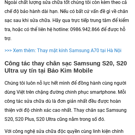
Ngoài chất lượng sửa chữa tốt chúng tôi còn kèm theo cả
chế độ bảo hành dài hạn. Nếu có bất cứ vấn đề gì về chân
sạc sau khi sửa chữa. Hãy qua trực tiếp trung tâm để kiểm
tra, hoặc có thể liên hệ hotline: 0986.942.866 để được hỗ
trợ.
>>> Xem thêm: Thay mặt kính Samsung A70 tại Hà Nội
Công tác thay chân sạc Samsung S20, S20
Ultra uy tín tại Bảo Kim Mobile
Chúng tôi luôn nỗ lực hết mình để đồng hành cùng người
dùng Việt trên chặng đường chinh phục smartphone. Mỗi
công tác sửa chữa dù là đơn giản nhất đều được hoàn
thiện với độ chính xác cao nhất.
Thay chân sạc Samsung
S20, S20 Plus, S20 Ultra
cũng nằm trong số đó.
Với công nghệ sửa chữa độc quyền cùng linh kiện chính