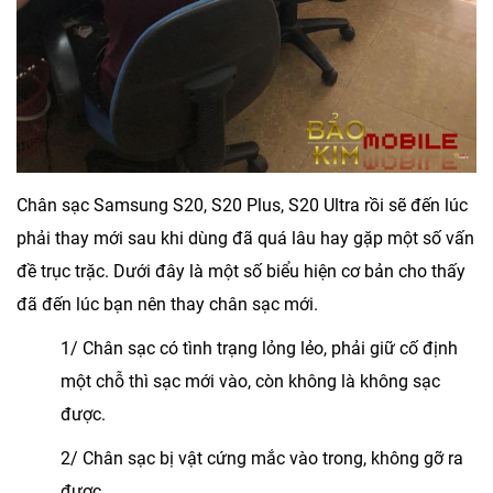
Chân sạc Samsung S20, S20 Plus, S20 Ultra rồi sẽ đến lúc
phải thay mới sau khi dùng đã quá lâu hay gặp một số vấn
đề trục trặc. Dưới đây là một số biểu hiện cơ bản cho thấy
đã đến lúc bạn nên thay chân sạc mới.
1/ Chân sạc có tình trạng lỏng lẻo, phải giữ cố định
một chỗ thì sạc mới vào, còn không là không sạc
được.
2/ Chân sạc bị vật cứng mắc vào trong, không gỡ ra
được.