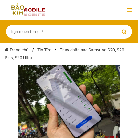
Trang chủ
/
Tin Tức
/
Thay chân sạc Samsung S20, S20
Plus, S20 Ultra