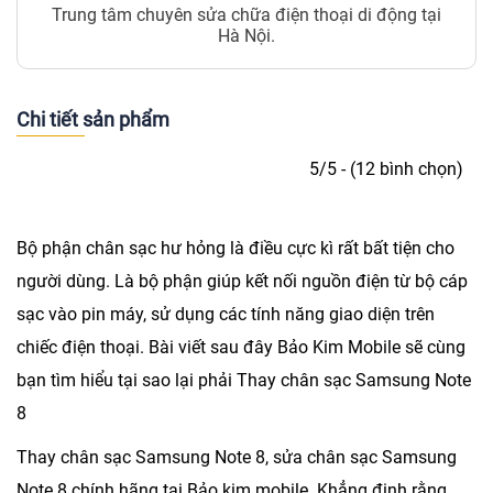
Trung tâm chuyên sửa chữa điện thoại di động tại
Hà Nội.
Chi tiết sản phẩm
5/5 - (12 bình chọn)
Bộ phận chân sạc hư hỏng là điều cực kì rất bất tiện cho
người dùng. Là bộ phận giúp kết nối nguồn điện từ bộ cáp
sạc vào pin máy, sử dụng các tính năng giao diện trên
chiếc điện thoại. Bài viết sau đây
Bảo Kim Mobile
sẽ cùng
bạn tìm hiểu tại sao lại phải Thay chân sạc Samsung Note
8
Thay chân sạc Samsung Note 8
, sửa chân sạc Samsung
Note 8 chính hãng tại Bảo kim mobile. Khẳng định rằng