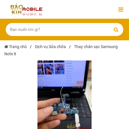
Trang chủ
/
Dịch vụ Sửa chữa
/
Thay chân sạc Samsung
Note 8