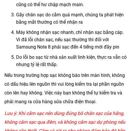
cũng có thể hư chập mạch main.
Gãy chân sạc do cắm quá mạnh, chúng ta phát hiện
bằng mắt thường có thể nhận ra
Máy không nhận sạc nhanh, chỉ nhận sạc bằng cáp.
Vì đã lỗi chân sạc, nếu sạc thường thì đối với
Samsung Note 8 phải sạc đến 4 tiếng mới đầy pin
Do lỗi bo sạc từ nhà sản xuất linh kiện, thực ra vẫn có
nhưng tỷ lệ rất thấp.
Nếu trong trường hợp sạc không báo trên màn hình, không
có dấu hiệu lên nguồn thì vui lòng kiểm tra lại phần nguồn
còn lên hay không. Việc này bạn không thể tự kiểm tra và
phải mang ra cửa hàng sửa chữa điện thoại.
Lưu ý: Khi cắm sạc nên dùng đúng bô chân sạc của hãng,
không cắm sạc qua đêm, và không cắm sạc dự phòng nếu
không cần thiết. Cắm và rút ra nhẹ nhàng đảm bảo độ bền