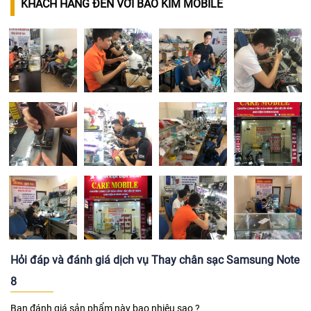
KHÁCH HÀNG ĐẾN VỚI BẢO KIM MOBILE
Hỏi đáp và đánh giá dịch vụ Thay chân sạc Samsung Note
8
Bạn đánh giá sản phẩm này bao nhiêu sao ?