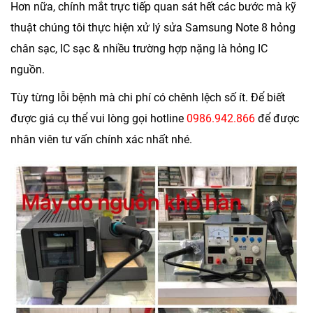
Hơn nữa, chính mắt trực tiếp quan sát hết các bước mà kỹ
thuật chúng tôi thực hiện xử lý sửa Samsung Note 8 hỏng
chân sạc, IC sạc & nhiều trường hợp nặng là hỏng IC
nguồn.
Tùy từng lỗi bệnh mà chi phí có chênh lệch số ít. Để biết
được giá cụ thể vui lòng gọi hotline
0986.942.866
để được
nhân viên tư vấn chính xác nhất nhé.