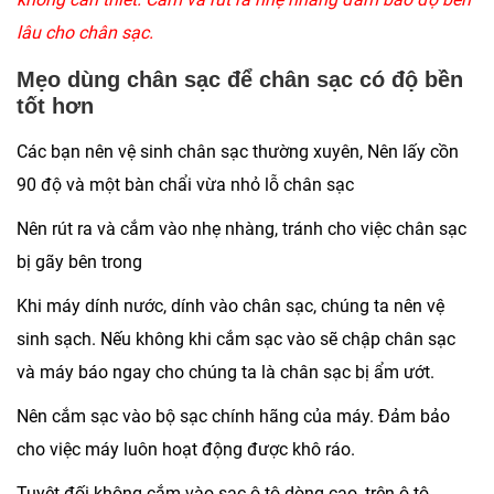
lâu cho chân sạc.
Mẹo dùng chân sạc để chân sạc có độ bền
tốt hơn
Các bạn nên vệ sinh chân sạc thường xuyên, Nên lấy cồn
90 độ và một bàn chẩi vừa nhỏ lỗ chân sạc
Nên rút ra và cắm vào nhẹ nhàng, tránh cho việc chân sạc
bị gãy bên trong
Khi máy dính nước, dính vào chân sạc, chúng ta nên vệ
sinh sạch. Nếu không khi cắm sạc vào sẽ chập chân sạc
và máy báo ngay cho chúng ta là chân sạc bị ẩm ướt.
Nên cắm sạc vào bộ sạc chính hãng của máy. Đảm bảo
cho việc máy luôn hoạt động được khô ráo.
Tuyệt đối không cắm vào sạc ô tô dòng cao, trên ô tô