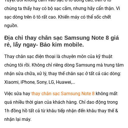
chúng ta thấy hay có bộ sạc cắm, nhưng hãy cẩn thận. Vì
sạc dòng trên ô tô rất cao. Khiến máy có thể sốc chết
nguồn.
Địa chỉ thay chân sạc Samsung Note 8 giá
rẻ, lấy ngay- Bảo kim mobile.
Thay chân sạc điện thoại là chuyên môn của kỹ thuật
chúng tôi rồi. Không chỉ riêng dòng Samsung mà trung tâm
nhận sửa chữa, xử lý, thay thế chân sạc ở tất cả các dòng:
Xiaomi, iPhone, Sony, LG, Huawei,…
Việc sửa hay
thay chân sạc Samsung Note 8
không mất
quá nhiều thời gian của khách hàng. Chỉ dao động trong
1h đồng hồ tất cả từ khâu tiếp nhận đến khâu thay thế &
nhận lại máy.