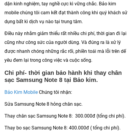
dặn kinh nghiệm, tay nghề cực kì vững chắc.
Bảo kim
mobile
chúng tôi cam kết đạt thành công khi quý khách sử
dụng bất kì dịch vụ nào tại trung tâm.
Điều này nhằm giảm thiểu rất nhiều chi phí, thời gian đi lại
cũng như công sức của người dùng. Và đúng ra là xử lý
được nhanh chóng những rắc rối, phiền toái mà lỗi trên dế
yêu đem lại trong công việc và cuộc sống.
Chi phí- thời gian bảo hành khi thay chân
sạc Samsung Note 8 tại Bảo kim.
Bảo Kim Mobile
Chúng tôi nhận:
Sửa Samsung Note 8 hỏng chân sạc.
Thay chân sạc Samsung Note 8: 300.000đ (tổng chi phí).
Thay bo sạc Samsung Note 8: 400.000đ ( tổng chi phí).