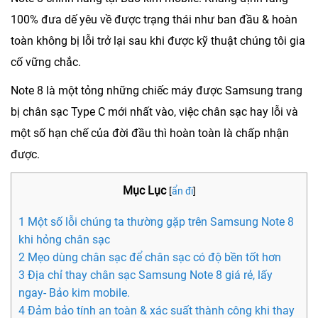
100% đưa dế yêu về được trạng thái như ban đầu & hoàn
toàn không bị lỗi trở lại sau khi được kỹ thuật chúng tôi gia
cố vững chắc.
Note 8 là một tỏng những chiếc máy được Samsung trang
bị chân sạc Type C mới nhất vào, việc chân sạc hay lỗi và
một số hạn chế của đời đầu thì hoàn toàn là chấp nhận
được.
Mục Lục
[
ẩn đi
]
1 Một số lỗi chúng ta thường gặp trên Samsung Note 8
khi hỏng chân sạc
2 Mẹo dùng chân sạc để chân sạc có độ bền tốt hơn
3 Địa chỉ thay chân sạc Samsung Note 8 giá rẻ, lấy
ngay- Bảo kim mobile.
4 Đảm bảo tính an toàn & xác suất thành công khi thay