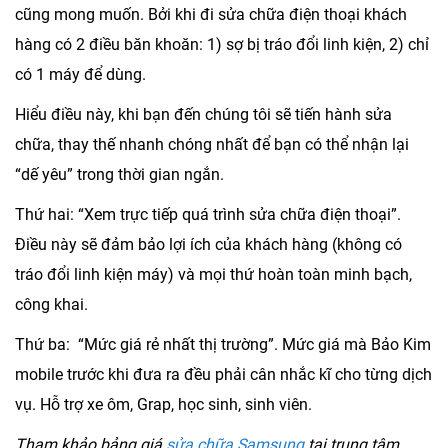
cũng mong muốn. Bởi khi đi sửa chữa điện thoại khách
hàng có 2 điều băn khoăn: 1) sợ bị tráo đổi linh kiện, 2) chỉ
có 1 máy để dùng.
Hiểu điều này, khi bạn đến chúng tôi sẽ tiến hành sửa
chữa, thay thế nhanh chóng nhất để bạn có thể nhận lại
“dế yêu” trong thời gian ngắn.
Thứ hai:
“Xem trực tiếp quá trình sửa chữa điện thoại”.
Điều này sẽ đảm bảo lợi ích của khách hàng (không có
tráo đổi linh kiện máy) và mọi thứ hoàn toàn minh bạch,
công khai.
Thứ ba:
“Mức giá rẻ nhất thị trường”. Mức giá mà Bảo Kim
mobile trước khi đưa ra đều phải cân nhắc kĩ cho từng dịch
vụ. Hỗ trợ xe ôm, Grap, học sinh, sinh viên.
Tham khảo bảng giá
sửa chữa Samsung
tại trung tâm.