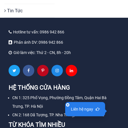
Tin Tức
Hotline tư vấn:
0986 942 866
Phản ánh DV:
0986 942 866
Giờ làm việc:
Thứ 2 - CN, 8h - 20h
HỆ THỐNG CỬA HÀNG
CN 1: 325 Phố Vọng, Phường Đồng Tâm, Quận Hai Bà
Trưng, TP. Hà Nội
Liên hệ ngay
CN 2: 168 Dã Tượng, TP. Nha Trang, Tỉnh Khánh Hòa
TỪ KHÓA TÌM NHIỀU