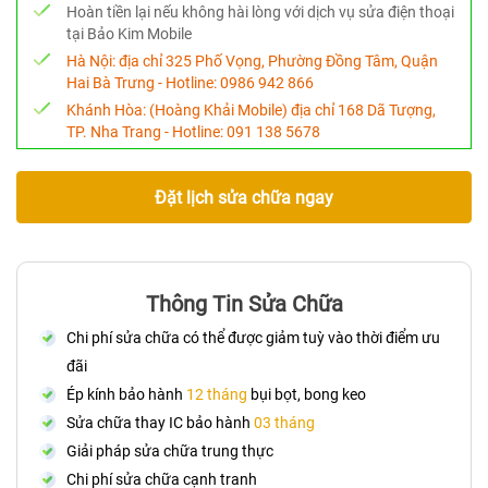
Hoàn tiền lại nếu không hài lòng với dịch vụ sửa điện thoại
tại Bảo Kim Mobile
Hà Nội:
địa chỉ 325 Phố Vọng, Phường Đồng Tâm, Quận
Hai Bà Trưng - Hotline:
0986 942 866
Khánh Hòa:
(Hoàng Khải Mobile) địa chỉ 168 Dã Tượng,
TP. Nha Trang - Hotline:
091 138 5678
Đặt lịch sửa chữa ngay
Thông Tin Sửa Chữa
Chi phí sửa chữa có thể được giảm tuỳ vào thời điểm ưu
đãi
Ép kính bảo hành
12 tháng
bụi bọt, bong keo
Sửa chữa thay IC bảo hành
03 tháng
Giải pháp sửa chữa trung thực
Chi phí sửa chữa cạnh tranh