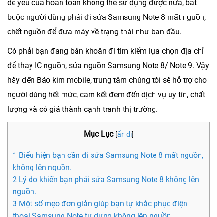
dế yêu của hoàn toàn không thể sử dụng được nữa, bắt
buộc người dùng phải đi sửa Samsung Note 8 mất nguồn,
chết nguồn để đưa máy về trạng thái như ban đầu.
Có phải bạn đang băn khoăn đi tìm kiếm lựa chọn địa chỉ
để thay IC nguồn, sửa nguồn Samsung Note 8/ Note 9. Vậy
hãy đến Bảo kim mobile, trung tâm chúng tôi sẽ hỗ trợ cho
người dùng hết mức, cam kết đem đến dịch vụ uy tín, chất
lượng và có giá thành cạnh tranh thị trường.
Mục Lục
[
ẩn đi
]
1 Biểu hiện bạn cần đi sửa Samsung Note 8 mất nguồn,
không lên nguồn.
2 Lý do khiến bạn phải sửa Samsung Note 8 không lên
nguồn.
3 Một số mẹo đơn giản giúp bạn tự khắc phục điện
thoại Samsung Note tự dưng không lên nguồn.