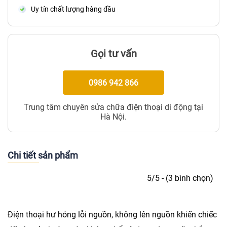
Uy tín chất lượng hàng đầu
Gọi tư vấn
0986 942 866
Trung tâm chuyên sửa chữa điện thoại di động tại
Hà Nội.
Chi tiết sản phẩm
5/5 - (3 bình chọn)
Điện thoại hư hỏng lỗi nguồn, không lên nguồn khiến chiếc