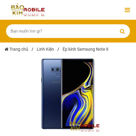
Trang chủ
/
Linh Kiện
/
Ép kính Samsung Note 9