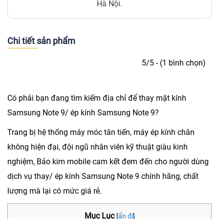
Hà Nội.
Chi tiết sản phẩm
5/5 - (1 bình chọn)
Có phải bạn đang tìm kiếm địa chỉ để thay mặt kính
Samsung Note 9/
ép kính Samsung Note 9
?
Trang bị hệ thống máy móc tân tiến, máy ép kính chân
không hiện đại, đội ngũ nhân viên kỹ thuật giàu kinh
nghiệm, Bảo kim mobile cam kết đem đến cho người dùng
dịch vụ thay/ ép kính Samsung Note 9 chính hãng, chất
lượng mà lại có mức giá rẻ.
Mục Lục
[
ẩn đi
]