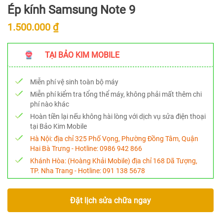
Ép kính Samsung Note 9
1.500.000 ₫
TẠI BẢO KIM MOBILE
Miễn phí vệ sinh toàn bộ máy
Miễn phí kiểm tra tổng thể máy, không phải mất thêm chi
phí nào khác
Hoàn tiền lại nếu không hài lòng với dịch vụ sửa điện thoại
tại Bảo Kim Mobile
Hà Nội:
địa chỉ 325 Phố Vọng, Phường Đồng Tâm, Quận
Hai Bà Trưng - Hotline:
0986 942 866
Khánh Hòa:
(Hoàng Khải Mobile) địa chỉ 168 Dã Tượng,
TP. Nha Trang - Hotline:
091 138 5678
Đặt lịch sửa chữa ngay