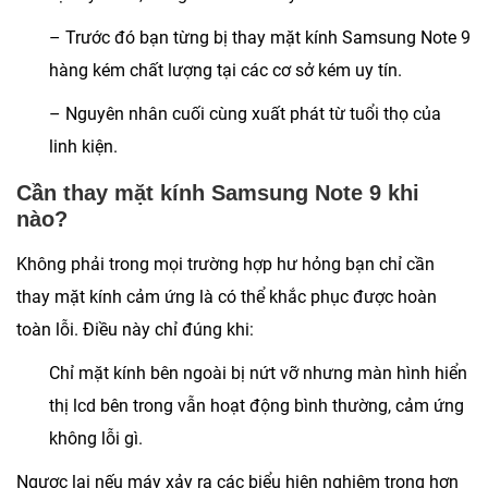
– Trước đó bạn từng bị thay mặt kính Samsung Note 9
hàng kém chất lượng tại các cơ sở kém uy tín.
– Nguyên nhân cuối cùng xuất phát từ tuổi thọ của
linh kiện.
Cần thay mặt kính Samsung Note 9 khi
nào?
Không phải trong mọi trường hợp hư hỏng bạn chỉ cần
thay mặt kính cảm ứng là có thể khắc phục được hoàn
toàn lỗi. Điều này chỉ đúng khi:
Chỉ mặt kính bên ngoài bị nứt vỡ nhưng màn hình hiển
thị lcd bên trong vẫn hoạt động bình thường, cảm ứng
không lỗi gì.
Ngược lại nếu máy xảy ra các biểu hiện nghiêm trọng hơn