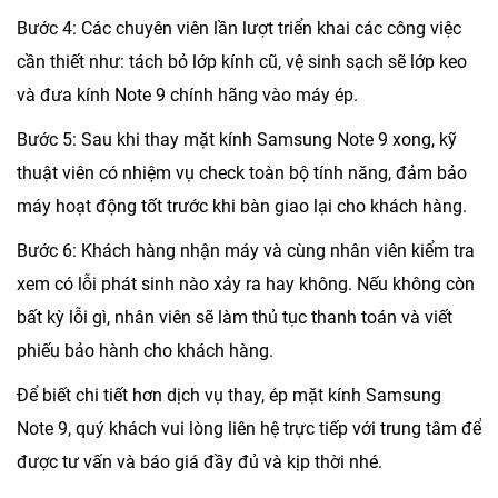
Bước 4
: Các chuyên viên lần lượt triển khai các công việc
cần thiết như: tách bỏ lớp kính cũ, vệ sinh sạch sẽ lớp keo
và đưa kính Note 9 chính hãng vào máy ép.
Bước 5
: Sau khi thay mặt kính Samsung Note 9 xong, kỹ
thuật viên có nhiệm vụ check toàn bộ tính năng, đảm bảo
máy hoạt động tốt trước khi bàn giao lại cho khách hàng.
Bước 6
: Khách hàng nhận máy và cùng nhân viên kiểm tra
xem có lỗi phát sinh nào xảy ra hay không. Nếu không còn
bất kỳ lỗi gì, nhân viên sẽ làm thủ tục thanh toán và viết
phiếu bảo hành cho khách hàng.
Để biết chi tiết hơn dịch vụ thay, ép mặt kính Samsung
Note 9, quý khách vui lòng liên hệ trực tiếp với trung tâm để
được tư vấn và báo giá đầy đủ và kịp thời nhé.