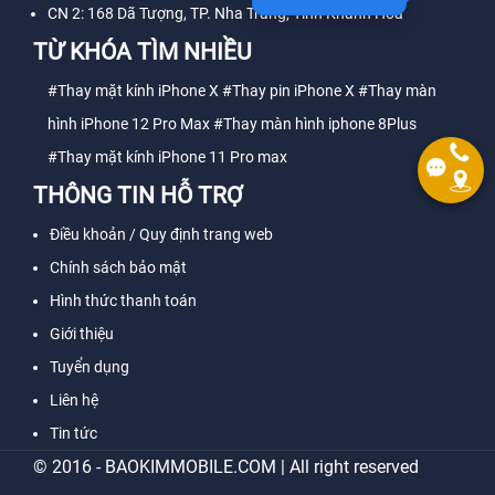
CN 2: 168 Dã Tượng, TP. Nha Trang, Tỉnh Khánh Hòa
TỪ KHÓA TÌM NHIỀU
#Thay mặt kính iPhone X
#Thay pin iPhone X
#Thay màn
hình iPhone 12 Pro Max
#Thay màn hình iphone 8Plus
#Thay mặt kính iPhone 11 Pro max
THÔNG TIN HỖ TRỢ
Điều khoản / Quy định trang web
Chính sách bảo mật
Hình thức thanh toán
Giới thiệu
Tuyển dụng
Liên hệ
Tin tức
© 2016 - BAOKIMMOBILE.COM | All right reserved