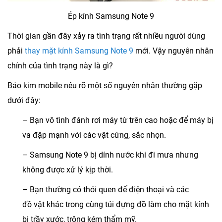
Ép kính Samsung Note 9
Thời gian gần đây xảy ra tình trạng rất nhiều người dùng
phải
thay mặt kính Samsung Note 9
mới. Vậy nguyên nhân
chính của tình trạng này là gì?
Bảo kim mobile nêu rõ một số nguyên nhân thường gặp
dưới đây:
– Bạn vô tình đánh rơi máy từ trên cao hoặc để máy bị
va đập mạnh với các vật cứng, sắc nhọn.
– Samsung Note 9 bị dính nước khi đi mưa nhưng
không được xử lý kịp thời.
– Bạn thường có thói quen để điện thoại và các
đồ vật khác trong cùng túi đựng đồ làm cho mặt kính
bị trầy xước, trông kém thẩm mỹ.