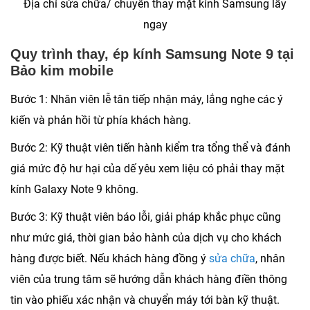
Địa chỉ sửa chữa/ chuyên thay mặt kính Samsung lấy
ngay
Quy trình thay, ép kính Samsung Note 9 tại
Bảo kim mobile
Bước 1
: Nhân viên lễ tân tiếp nhận máy, lắng nghe các ý
kiến và phản hồi từ phía khách hàng.
Bước 2
: Kỹ thuật viên tiến hành kiểm tra tổng thể và đánh
giá mức độ hư hại của dế yêu xem liệu có phải thay mặt
kính Galaxy Note 9 không.
Bước 3
: Kỹ thuật viên báo lỗi, giải pháp khắc phục cũng
như mức giá, thời gian bảo hành của dịch vụ cho khách
hàng được biết. Nếu khách hàng đồng ý
sửa chữa
, nhân
viên của trung tâm sẽ hướng dẫn khách hàng điền thông
tin vào phiếu xác nhận và chuyển máy tới bàn kỹ thuật.