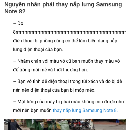
Nguyên nhân phải thay nắp lưng Samsung
Note 8?
– Do
8rrrrrrrrrrrrrrrrrrrrrrrrrrrrrrrrrrrrrrrrrrrrrrrrrrrrrrrrrrrrrrrrrrrrrrrrrrrrr
điện thoại bị phồng cũng có thể làm biến dạng nắp
lưng điện thoại của bạn.
– Nhàm chán với màu vỏ cũ bạn muốn thay màu vỏ
để trông mới mẻ và thời thượng hơn.
– Bạn vô tình để điện thoại trong túi xách và do bị đè
nén nên điện thoại của bạn bị móp méo.
– Mặt lưng của máy bị phai màu không còn được như
mới nên bạn muốn
thay nắp lưng Samsung Note 8.