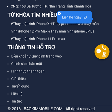
CN 2: 168 Dã Tượng, TP. Nha Trang, Tỉnh Khánh Hòa
TỪ KHÓA TÌM NHIỀU
Liên hệ ngay
#Thay mặt kính iPhone X
#Thay pin iPhone X
#Thay màn
hình iPhone 12 Pro Max
#Thay màn hình iphone 8Plus
#Thay mặt kính iPhone 11 Pro max
THÔNG TIN HỖ TRỢ
Điều khoản / Quy định trang web
Chính sách bảo mật
Hình thức thanh toán
Giới thiệu
Tuyển dụng
Liên hệ
Tin tức
© 2016 - BAOKIMMOBILE.COM | All right reserved