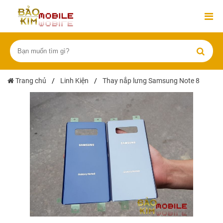
Trang chủ
/
Linh Kiện
/
Thay nắp lưng Samsung Note 8