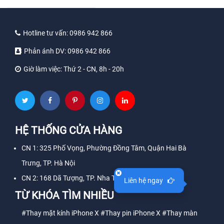
Hotline tư vấn:
0986 942 866
Phản ánh DV:
0986 942 866
Giờ làm việc:
Thứ 2 - CN, 8h - 20h
HỆ THỐNG CỬA HÀNG
CN 1: 325 Phố Vọng, Phường Đồng Tâm, Quận Hai Bà
Trưng, TP. Hà Nội
CN 2: 168 Dã Tượng, TP. Nha Trang, Tỉnh Khánh Hòa
Liên hệ ngay
TỪ KHÓA TÌM NHIỀU
#Thay mặt kính iPhone X
#Thay pin iPhone X
#Thay màn