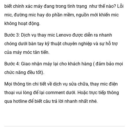
biết chính xác máy đang trong tình trạng như thế nào? Lỗi
mic, đường mic hay do phần mềm, nguồn mới khiến mic
không hoạt động.
Bước 3: Dịch vụ thay mic Lenovo được diễn ra nhanh
chóng dưới bàn tay kỹ thuật chuyên nghiệp và sự hỗ trợ
của máy móc tân tiến.
Bước 4: Giao nhận máy lại cho khách hàng ( đảm bảo mọi
chức năng đều tốt).
Mọi thông tin chi tiết về dịch vụ sửa chữa, thay mic điện
thoại vui lòng để lại comment dưới. Hoặc trực tiếp thông
qua hotline để biết câu trả lời nhanh nhất nhé.