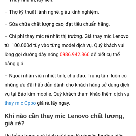
– Thợ kỹ thuật lành nghề, giàu kinh nghiệm.
– Sửa chữa chất lượng cao, đạt tiêu chuẩn hãng.
– Chi phí thay mic rẻ nhất thị trường. Giá thay mic Lenovo
từ 100.000đ tùy vào từng model dịch vụ. Quý khách vui
lòng gọi đường dây nóng
0986.942.866
để biết cụ thể
bảng giá.
– Ngoài nhân viên nhiệt tình, chu đáo. Trung tâm luôn có
những ưu đãi hấp dẫn dành cho khách hàng sử dụng dịch
vụ tại Bảo kim mobile. Quý khách tham khảo thêm dịch vụ
thay mic Oppo
giá rẻ, lấy ngay.
Khi nào cần thay mic Lenovo chất lượng,
giá rẻ?
Hư hỏng trong quá trình sử dụng là chuyện thường hiện