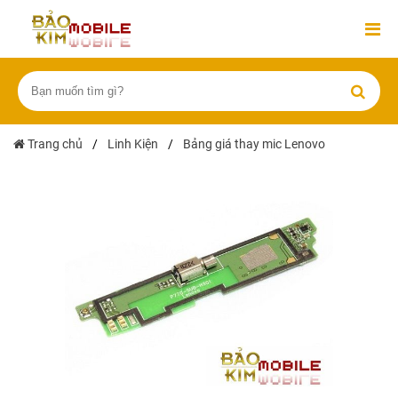
Trang chủ
/
Linh Kiện
/
Bảng giá thay mic Lenovo