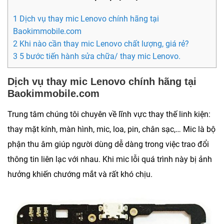
1 Dịch vụ thay mic Lenovo chính hãng tại
Baokimmobile.com
2 Khi nào cần thay mic Lenovo chất lượng, giá rẻ?
3 5 bước tiến hành sửa chữa/ thay mic Lenovo.
Dịch vụ thay mic Lenovo chính hãng tại
Baokimmobile.com
Trung tâm chúng tôi chuyên về lĩnh vực thay thế linh kiện:
thay mặt kính, màn hình, mic, loa, pin, chân sạc,… Mic là bộ
phận thu âm giúp người dùng dễ dàng trong việc trao đổi
thông tin liên lạc với nhau. Khi mic lỗi quá trình này bị ảnh
hưởng khiến chướng mắt và rất khó chịu.