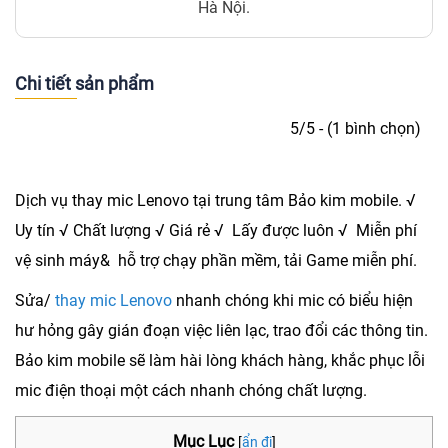
Hà Nội.
Chi tiết sản phẩm
5/5 - (1 bình chọn)
Dịch vụ
thay mic Lenovo
tại trung tâm Bảo kim mobile. √
Uy tín √ Chất lượng √ Giá rẻ √ Lấy được luôn √ Miễn phí
vệ sinh máy& hỗ trợ chạy phần mềm, tải Game miễn phí.
Sửa/
thay mic Lenovo
nhanh chóng khi mic có biểu hiện
hư hỏng gây gián đoạn việc liên lạc, trao đổi các thông tin.
Bảo kim mobile sẽ làm hài lòng khách hàng, khắc phục lỗi
mic điện thoại một cách nhanh chóng chất lượng.
Mục Lục
[
ẩn đi
]