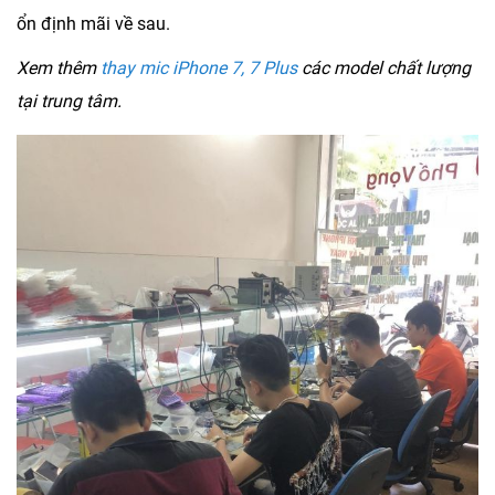
ổn định mãi về sau.
Xem thêm
thay mic iPhone 7, 7 Plus
các model chất lượng
tại trung tâm.