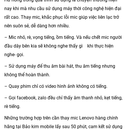
nay khi mà nhu cầu sử dụng máy thời công nghệ hiện đại
rất cao. Thay mic, khắc phục lỗi mic giúp việc liên lạc trở
nên suôn sẻ, dễ dàng hơn nhiều.
– Mic nhỏ, rè, vọng tiếng, ồm tiếng. Và nếu chết mic người
đầu dây bên kia sẽ không nghe thấy gì khi thực hiện
nghe- gọi.
– Sử dụng máy để thu âm bài hát, thu âm tiếng nhưng
không thể hoàn thành.
– Quay phim chỉ có video hình ảnh không có tiếng.
– Gọi facebook, zalo đều chỉ thấy âm thanh nhỏ, kẹt tiếng,
rè tiếng.
Những trường hợp trên cần thay mic Lenovo hàng chính
hãng tại Bảo kim mobile lấy sau 50 phút, cam kết sử dụng