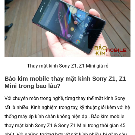
Thay mặt kính Sony Z1, Z1 Mini giá rẻ
Bảo kim mobile thay mặt kính Sony Z1, Z1
Mini trong bao lâu?
Với chuyên môn trong nghề, từng thay thế mặt kính Sony
rất là nhiều. Kinh nghiệm trong tay, kỹ thuật giỏi kèm với hệ
thống máy ép kính chân không hiện đại. Bảo kim mobile
thay mặt kính Sony Z1
& Sony Z1 Mini trong thời gian 45
phút. Với những trường hợp vỡ nát kính nhiều, bị găm sâu