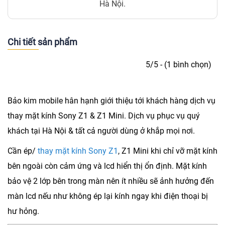
Hà Nội.
Chi tiết sản phẩm
5/5 - (1 bình chọn)
Bảo kim mobile hân hạnh giới thiệu tới khách hàng dịch vụ
thay mặt kính Sony Z1
& Z1 Mini. Dịch vụ phục vụ quý
khách tại Hà Nội & tất cả người dùng ở khắp mọi nơi.
Cần ép/
thay mặt kính Sony Z1
, Z1 Mini khi chỉ vỡ mặt kính
bên ngoài còn cảm ứng và lcd hiển thị ổn định. Mặt kính
bảo vệ 2 lớp bên trong màn nên ít nhiều sẽ ảnh hưởng đến
màn lcd nếu như không ép lại kính ngay khi điện thoại bị
hư hỏng.