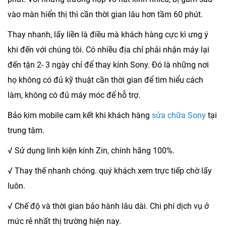
vào màn hiển thị thì cần thời gian lâu hơn tầm 60 phút.
Thay nhanh, lấy liền là điều mà khách hàng cực kì ưng ý
khi đến với chúng tôi. Có nhiều địa chỉ phải nhận máy lại
đến tận 2- 3 ngày chỉ để thay kính Sony. Đó là những nơi
họ không có đủ kỹ thuật cần thời gian để tìm hiểu cách
làm, không có đủ máy móc để hỗ trợ.
Bảo kim mobile cam kết khi khách hàng
sửa chữa Sony
tại
trung tâm.
√ Sử dụng linh kiện kính Zin, chính hãng 100%.
√ Thay thế nhanh chóng. quý khách xem trực tiếp chờ lấy
luôn.
√ Chế độ và thời gian bảo hành lâu dài. Chi phí dịch vụ ở
mức rẻ nhất thị trường hiện nay.