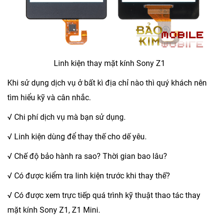
Linh kiện thay mặt kính Sony Z1
Khi sử dụng dịch vụ ở bất kì địa chỉ nào thì quý khách nên
tìm hiểu kỹ và cân nhắc.
√ Chi phí dịch vụ mà bạn sử dụng.
√ Linh kiện dùng để thay thế cho dế yêu.
√ Chế độ bảo hành ra sao? Thời gian bao lâu?
√ Có được kiểm tra linh kiện trước khi thay thế?
√ Có được xem trực tiếp quá trình kỹ thuật thao tác thay
mặt kính Sony Z1, Z1 Mini.