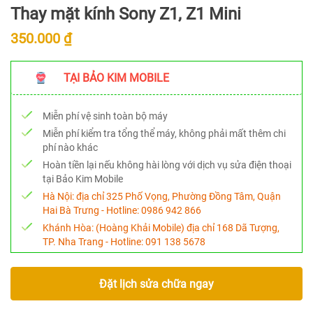
Thay mặt kính Sony Z1, Z1 Mini
350.000 ₫
TẠI BẢO KIM MOBILE
Miễn phí vệ sinh toàn bộ máy
Miễn phí kiểm tra tổng thể máy, không phải mất thêm chi
phí nào khác
Hoàn tiền lại nếu không hài lòng với dịch vụ sửa điện thoại
tại Bảo Kim Mobile
Hà Nội:
địa chỉ 325 Phố Vọng, Phường Đồng Tâm, Quận
Hai Bà Trưng - Hotline:
0986 942 866
Khánh Hòa:
(Hoàng Khải Mobile) địa chỉ 168 Dã Tượng,
TP. Nha Trang - Hotline:
091 138 5678
Đặt lịch sửa chữa ngay