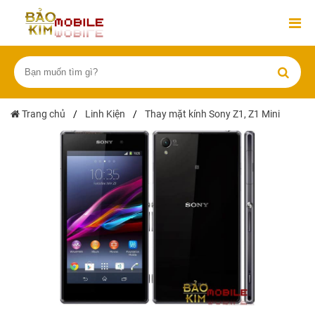
Trang chủ
/
Linh Kiện
/
Thay mặt kính Sony Z1, Z1 Mini