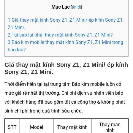
Mục Lục
[
ẩn đi
]
1 Giá thay mặt kính Sony Z1, Z1 Mini/ ép kính Sony Z1,
Z1 Mini.
2 Tại sao lại phải thay mặt kính Sony Z1, Z1 Mini?
3 Bảo kim mobile thay mặt kính Sony Z1, Z1 Mini trong
bao lâu?
Giá thay mặt kính Sony Z1, Z1 Mini/ ép kính
Sony Z1, Z1 Mini.
Thời điểm hiện tại tại trung tâm Bảo kim mobile luôn có
mức giá rẻ nhất thị trường. Chi phí dịch vụ nhân viên báo
với khách hàng đã bao gồm tất cả công thợ & không phát
sinh chi phí trong quá trình sửa chữa.
Thay màn
STT
Model
Thay mặt kính
hình