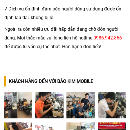
√ Dịch vụ ổn định đảm bảo người dùng sử dụng được ổn
định lâu dài, không bị lỗi.
Ngoài ra còn nhiều ưu đãi hấp dẫn đang chờ đón người
dùng. Mọi thắc mắc vui lòng liên hệ hotline
0986.942.866
để được tư vấn cụ thể nhất. Hân hạnh đón tiếp!
KHÁCH HÀNG ĐẾN VỚI BẢO KIM MOBILE