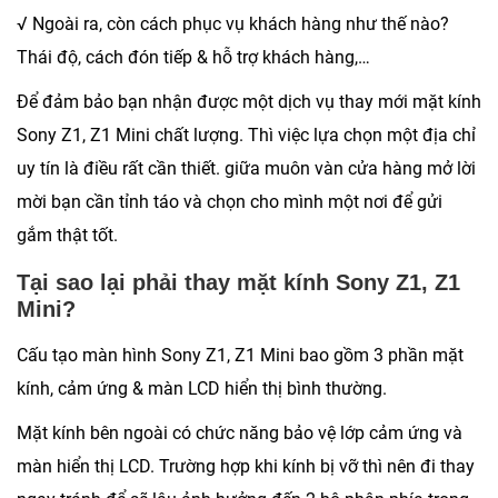
√ Ngoài ra, còn cách phục vụ khách hàng như thế nào?
Thái độ, cách đón tiếp & hỗ trợ khách hàng,…
Để đảm bảo bạn nhận được một dịch vụ thay mới mặt kính
Sony Z1, Z1 Mini chất lượng. Thì việc lựa chọn một địa chỉ
uy tín là điều rất cần thiết. giữa muôn vàn cửa hàng mở lời
mời bạn cần tỉnh táo và chọn cho mình một nơi để gửi
gắm thật tốt.
Tại sao lại phải thay mặt kính Sony Z1, Z1
Mini?
Cấu tạo màn hình Sony Z1, Z1 Mini bao gồm 3 phần mặt
kính, cảm ứng & màn LCD hiển thị bình thường.
Mặt kính bên ngoài có chức năng bảo vệ lớp cảm ứng và
màn hiển thị LCD. Trường hợp khi kính bị vỡ thì nên đi thay