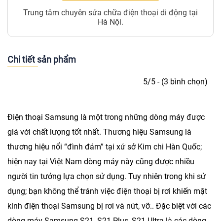
Trung tâm chuyên sửa chữa điện thoại di động tại
Hà Nội.
Chi tiết sản phẩm
5/5 - (3 bình chọn)
Điện thoại Samsung là một trong những dòng máy được
giá với chất lượng tốt nhất. Thương hiệu Samsung là
thương hiệu nổi “đình đám” tại xứ sở Kim chi Hàn Quốc;
hiện nay tại Việt Nam dòng máy này cũng được nhiều
người tin tưởng lựa chọn sử dụng. Tuy nhiên trong khi sử
dụng; bạn không thể tránh việc điện thoại bị rơi khiến mặt
kính điện thoại Samsung bị rơi và nứt, vỡ.. Đặc biệt với các
dòng máy Samsung S21, S21 Plus, S21 Ultra là các dòng