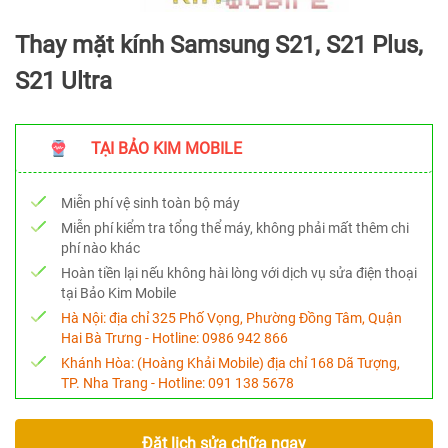
Thay mặt kính Samsung S21, S21 Plus,
S21 Ultra
TẠI BẢO KIM MOBILE
Miễn phí vệ sinh toàn bộ máy
Miễn phí kiểm tra tổng thể máy, không phải mất thêm chi
phí nào khác
Hoàn tiền lại nếu không hài lòng với dịch vụ sửa điện thoại
tại Bảo Kim Mobile
Hà Nội:
địa chỉ 325 Phố Vọng, Phường Đồng Tâm, Quận
Hai Bà Trưng - Hotline:
0986 942 866
Khánh Hòa:
(Hoàng Khải Mobile) địa chỉ 168 Dã Tượng,
TP. Nha Trang - Hotline:
091 138 5678
Đặt lịch sửa chữa ngay