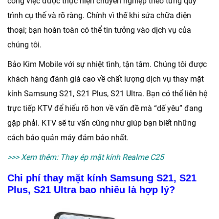
công việc được thực hiện chuyên nghiệp theo từng quy
trình cụ thể và rõ ràng. Chính vì thế khi sửa chữa điện
thoại; bạn hoàn toàn có thể tin tưởng vào dịch vụ của
chúng tôi.
Bảo Kim Mobile
với sự nhiệt tình, tận tâm. Chúng tôi được
khách hàng đánh giá cao về chất lượng dịch vụ
thay mặt
kính Samsung S21, S21 Plus, S21 Ultra
. Bạn có thể liên hệ
trực tiếp KTV để hiểu rõ hơn về vấn đề mà “dế yêu” đang
gặp phải. KTV sẽ tư vấn cũng như giúp bạn biết những
cách bảo quản máy đảm bảo nhất.
>>> Xem thêm:
Thay ép mặt kính Realme C25
Chi phí thay mặt kính Samsung S21, S21
Plus, S21 Ultra bao nhiêu là hợp lý?