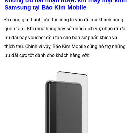
Những ưu đãi nhận được khi thay mặt kính
Samsung tại Bảo Kim Mobile
Đi cùng giá thành, ưu đãi cũng là vấn đề mà khách hàng
quan tâm. Khi mua hàng hay sử dụng dịch vụ; nhận được
ưu đãi hay voucher đều tạo cho bạn sự phấn khích và
thích thú. Chính vì vậy,
Bảo Kim Mobile
cũng hỗ trợ những
ưu đãi cực tốt dành cho khách hàng với: