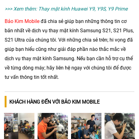
>>> Xem thêm:
Thay mặt kính Huawei Y9, Y9S, Y9 Prime
Bảo Kim Mobile
đã chia sẻ giúp bạn những thông tin cơ
bản nhất về dịch vụ
thay mặt kính Samsung S21, S21 Plus,
S21 Ultra
của chúng tôi. Với những chia sẻ trên; hi vọng đã
giúp bạn hiểu cũng như giải đáp phần nào thắc mắc về
dịch vụ thay mặt kính Samsung. Nếu bạn cần hỗ trợ cụ thể
về từng dòng máy; hãy liên hệ ngay với chúng tôi để được
tư vấn thông tin tốt nhất.
KHÁCH HÀNG ĐẾN VỚI BẢO KIM MOBILE