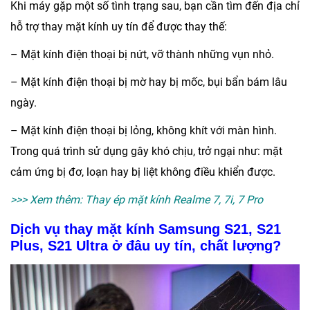
Khi máy gặp một số tình trạng sau, bạn cần tìm đến địa chỉ
hỗ trợ thay mặt kính uy tín để được thay thế:
– Mặt kính điện thoại bị nứt, vỡ thành những vụn nhỏ.
– Mặt kính điện thoại bị mờ hay bị mốc, bụi bẩn bám lâu
ngày.
– Mặt kính điện thoại bị lỏng, không khít với màn hình.
Trong quá trình sử dụng gây khó chịu, trở ngại như: mặt
cảm ứng bị đơ, loạn hay bị liệt không điều khiển được.
>>> Xem thêm:
Thay ép mặt kính Realme 7, 7i, 7 Pro
Dịch vụ thay mặt kính Samsung S21, S21
Plus, S21 Ultra ở đâu uy tín, chất lượng?