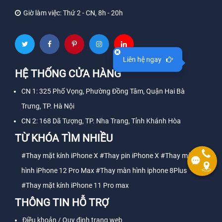
Giờ làm việc:
Thứ 2 - CN, 8h - 20h
Liên hệ ngay
HỆ THỐNG CỬA HÀNG
CN 1: 325 Phố Vọng, Phường Đồng Tâm, Quận Hai Bà
Trưng, TP. Hà Nội
CN 2: 168 Dã Tượng, TP. Nha Trang, Tỉnh Khánh Hòa
TỪ KHÓA TÌM NHIỀU
#Thay mặt kính iPhone X
#Thay pin iPhone X
#Thay màn
hình iPhone 12 Pro Max
#Thay màn hình iphone 8Plus
#Thay mặt kính iPhone 11 Pro max
THÔNG TIN HỖ TRỢ
Điều khoản / Quy định trang web