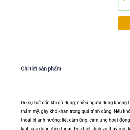
Chi tiết sản phẩm
Do sự bất cẩn khi sử dụng; nhiều người dùng không tr
thẩm mỹ, gây khó khăn trong quá trình dùng. Nếu khôn
thoại bị ảnh hưởng; liệt cảm ứng, cảm ứng hoạt độn
kính các dòng điện thoại. Đặc biệt, dịch vụ
thay mặt 