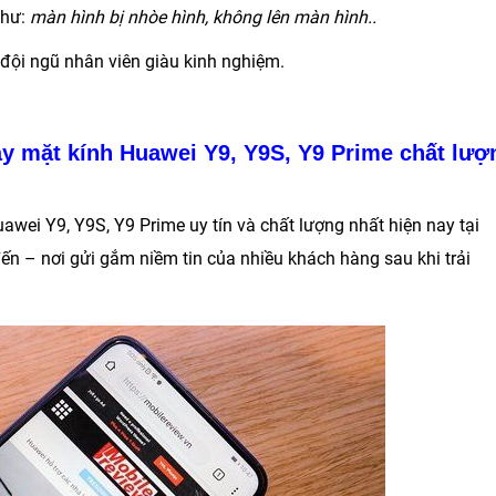
như:
màn hình bị nhòe hình, không lên màn hình..
 đội ngũ nhân viên giàu kinh nghiệm.
ay mặt kính Huawei Y9, Y9S, Y9 Prime chất lượ
uawei Y9, Y9S, Y9 Prime
uy tín và chất lượng nhất hiện nay tại
ến – nơi gửi gắm niềm tin của nhiều khách hàng sau khi trải