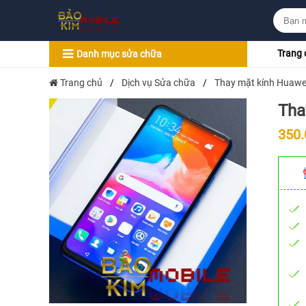
Trang 
Danh mục sửa chữa
Trang chủ
/
Dịch vụ Sửa chữa
/
Thay mặt kính Huawei
Tha
350