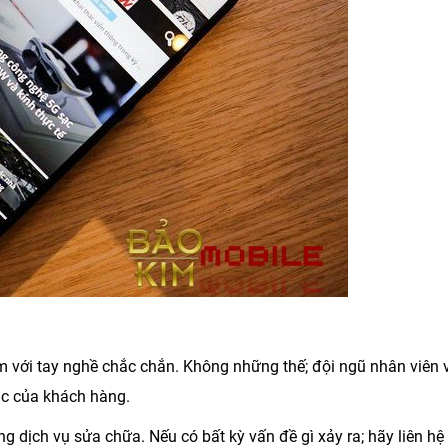
ệm với tay nghề chắc chắn. Không những thế; đội ngũ nhân viên 
ắc của khách hàng.
g dịch vụ sửa chữa. Nếu có bất kỳ vấn đề gì xảy ra; hãy liên hệ