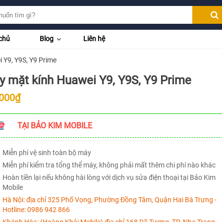
chủ
Blog
Liên hệ
 Y9, Y9S, Y9 Prime
y mặt kính Huawei Y9, Y9S, Y9 Prime
.000₫
TẠI BẢO KIM MOBILE
Miễn phí vệ sinh toàn bộ máy
Miễn phí kiểm tra tổng thể máy, không phải mất thêm chi phí nào khác
Hoàn tiền lại nếu không hài lòng với dịch vụ sửa điện thoại tại Bảo Kim
Mobile
Hà Nội:
địa chỉ 325 Phố Vọng, Phường Đồng Tâm, Quận Hai Bà Trưng -
Hotline:
0986 942 866