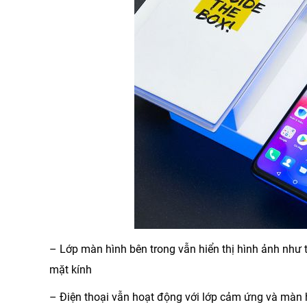
– Lớp màn hình bên trong vẫn hiển thị hình ảnh như t
mặt kính
– Điện thoại vẫn hoạt động với lớp cảm ứng và màn 