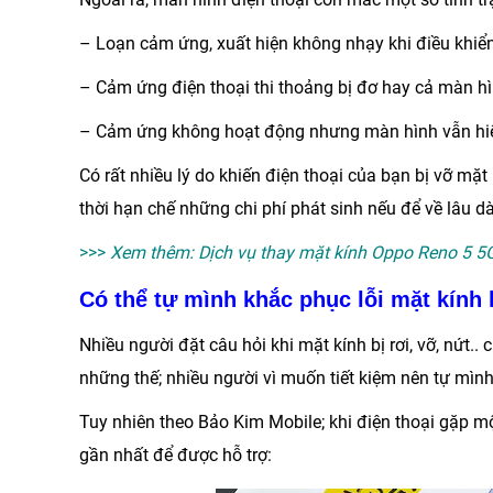
– Loạn cảm ứng, xuất hiện không nhạy khi điều khiể
– Cảm ứng điện thoại thi thoảng bị đơ hay cả màn h
– Cảm ứng không hoạt động nhưng màn hình vẫn hiển 
Có rất nhiều lý do khiến điện thoại của bạn bị vỡ mặt 
thời hạn chế những chi phí phát sinh nếu để về lâu dà
>>>
Xem thêm:
Dịch vụ thay mặt kính Oppo Reno 5 5
Có thể tự mình khắc phục lỗi mặt kính 
Nhiều người đặt câu hỏi khi mặt kính bị rơi, vỡ, nứt.
những thế; nhiều người vì muốn tiết kiệm nên tự mình
Tuy nhiên theo
Bảo Kim Mobile
; khi điện thoại gặp 
gần nhất để được hỗ trợ: