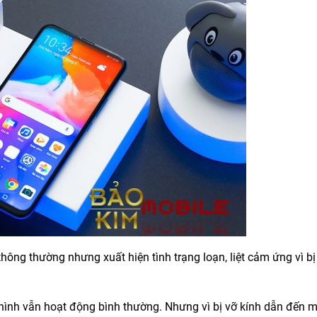
hông thường nhưng xuất hiện tình trạng loạn, liệt cảm ứng vì bị
hình vẫn hoạt động bình thường. Nhưng vì bị vỡ kính dẫn đến 