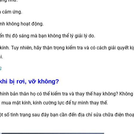
n cảm ứng.
ình không hoạt động.
thị độ sáng mà bạn không thể lý giải lý do.
kính. Tuy nhiên, hãy thận trọng kiểm tra và có cách giải quyết k
i.
G
khi bị rơi, vỡ không?
. chính bản thân họ có thể kiểm tra và thay thế hay không? Không
 mua mặt kính, kính cường lực để tự mình thay thế.
một số tình trạng sau đây bạn cần đến địa chỉ sửa chữa điện thoạ