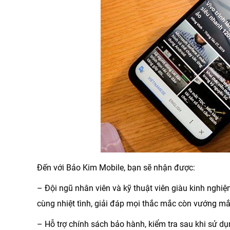
Đến với
Bảo Kim Mobile
, bạn sẽ nhận được:
– Đội ngũ nhân viên và kỹ thuật viên giàu kinh nghi
cùng nhiệt tình, giải đáp mọi thắc mắc còn vướng m
– Hỗ trợ chính sách bảo hành, kiểm tra sau khi sử dụn