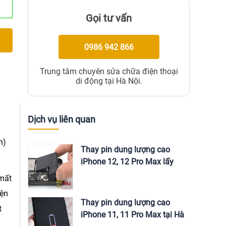
Gọi tư vấn
0986 942 866
Trung tâm chuyên sửa chữa điện thoại
di động tại Hà Nội.
Dịch vụ liên quan
n)
Thay pin dung lượng cao
iPhone 12, 12 Pro Max lấy
ngay tại Hà Nội
 mất
iện
Thay pin dung lượng cao
t
iPhone 11, 11 Pro Max tại Hà