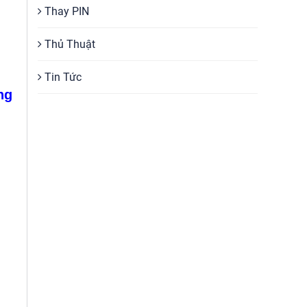
Thay PIN
Thủ Thuật
Tin Tức
ng