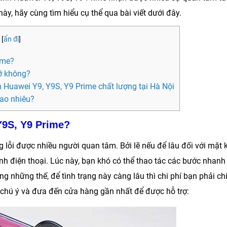
ày, hãy cùng tìm hiểu cụ thể qua bài viết dưới đây.
[
ẩn đi
]
ime?
 vỡ không?
h Huawei Y9, Y9S, Y9 Prime chất lượng tại Hà Nội
bao nhiêu?
Y9S, Y9 Prime?
lỗi được nhiều người quan tâm. Bởi lẽ nếu để lâu đối với mặt 
nh điện thoại. Lúc này, bạn khó có thể thao tác các bước nhanh
 những thế, để tình trạng này càng lâu thì chi phí bạn phải chi
n chú ý và đưa đến cửa hàng gần nhất để được hỗ trợ: