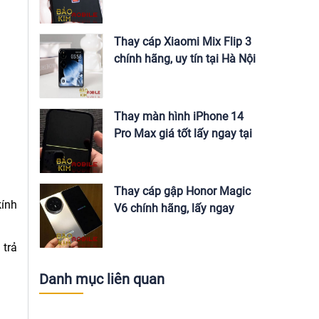
Nội
Thay cáp Xiaomi Mix Flip 3
chính hãng, uy tín tại Hà Nội
Thay màn hình iPhone 14
Pro Max giá tốt lấy ngay tại
Hà Nội
Thay cáp gập Honor Magic
kính
V6 chính hãng, lấy ngay
 trả
Danh mục liên quan