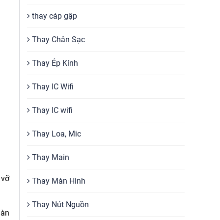
thay cáp gập
Thay Chân Sạc
Thay Ép Kính
Thay IC Wifi
Thay IC wifi
Thay Loa, Mic
Thay Main
 vỡ
Thay Màn Hình
Thay Nút Nguồn
màn