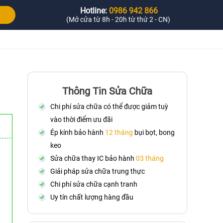
Hotline:
0986 942 866
(Mở cửa từ 8h - 20h từ thứ 2 - CN)
Thông Tin Sửa Chữa
Chi phí sửa chữa có thể được giảm tuỳ
vào thời điểm ưu đãi
Ép kính bảo hành
12 tháng
bụi bọt, bong
keo
Sửa chữa thay IC bảo hành
03 tháng
Giải pháp sửa chữa trung thực
Chi phí sửa chữa cạnh tranh
Uy tín chất lượng hàng đầu