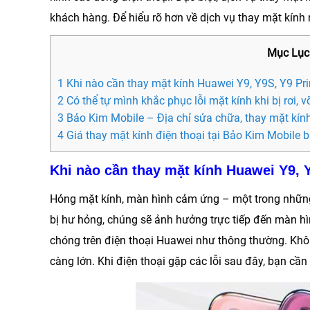
khách hàng. Để hiểu rõ hơn về dịch vụ thay mặt kính n
Mục Lục
1 Khi nào cần thay mặt kính Huawei Y9, Y9S, Y9 Pr
2 Có thể tự mình khắc phục lỗi mặt kính khi bị rơi,
3 Bảo Kim Mobile – Địa chỉ sửa chữa, thay mặt kín
4 Giá thay mặt kính điện thoại tại Bảo Kim Mobile 
Khi nào cần thay mặt kính Huawei Y9, 
Hỏng mặt kính, màn hình cảm ứng – một trong những 
bị hư hỏng, chúng sẽ ảnh hưởng trực tiếp đến màn hì
chóng trên điện thoại Huawei như thông thường. Không
càng lớn. Khi điện thoại gặp các lỗi sau đây, bạn cầ