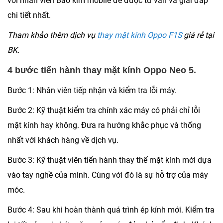
với nhân viên Bảo kim mobile để được tư vấn và giải đáp
chi tiết nhất.
Tham khảo thêm dịch vụ
thay mặt kính Oppo F1S
giá rẻ tại
BK.
4 bước tiến hành thay mặt kính Oppo Neo 5.
Bước 1: Nhân viên tiếp nhận và kiểm tra lỗi máy.
Bước 2: Kỹ thuật kiểm tra chính xác máy có phải chỉ lỗi
mặt kính hay không. Đưa ra hướng khắc phục và thống
nhất với khách hàng về dịch vụ.
Bước 3: Kỹ thuật viên tiến hành thay thế mặt kính mới dựa
vào tay nghề của mình. Cùng với đó là sự hỗ trợ của máy
móc.
Bước 4: Sau khi hoàn thành quá trình ép kính mới. Kiểm tra