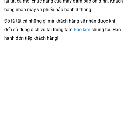
lại tất cả mọi chức năng của máy đảm bảo ổn định. Khách
hàng nhận máy và phiếu bảo hành 3 tháng.
Đó là tất cả những gì mà khách hàng sẽ nhận được khi
đến sử dụng dịch vụ tại trung tâm
Bảo kim
chúng tôi. Hân
hạnh đón tiếp khách hàng!