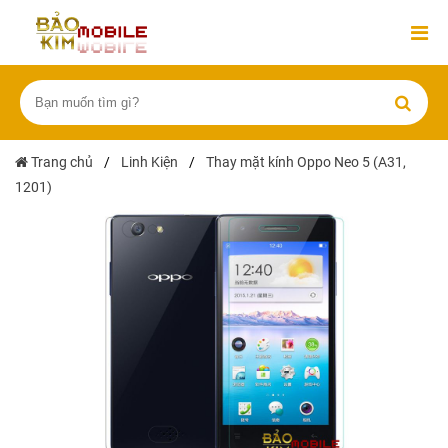
Trang chủ
/
Linh Kiện
/
Thay mặt kính Oppo Neo 5 (A31,
1201)