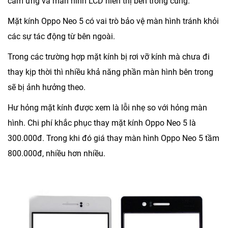
cảm ứng và màn hình LCD hiển thị bên trong cùng.
Mặt kính Oppo Neo 5 có vai trò bảo vệ màn hình tránh khỏi
các sự tác động từ bên ngoài.
Trong các trường hợp mặt kính bị rơi vỡ kính mà chưa đi
thay kịp thời thì nhiều khả năng phần màn hình bên trong
sẽ bị ảnh hưởng theo.
Hư hỏng mặt kính được xem là lỗi nhẹ so với hỏng màn
hình. Chi phí khắc phục
thay mặt kính Oppo Neo 5 là
300.000đ
. Trong khi đó giá thay màn hình Oppo Neo 5 tầm
800.000đ, nhiều hơn nhiều.