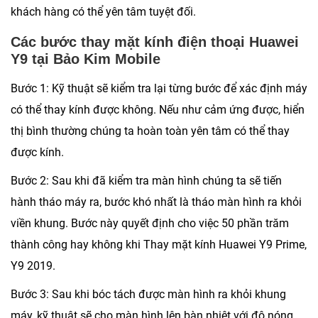
khách hàng có thể yên tâm tuyệt đối.
Các bước thay mặt kính điện thoại Huawei
Y9 tại Bảo Kim Mobile
Bước 1: Kỹ thuật sẽ kiểm tra lại từng bước để xác định máy
có thể thay kính được không. Nếu như cảm ứng được, hiển
thị bình thường chúng ta hoàn toàn yên tâm có thể thay
được kính.
Bước 2: Sau khi đã kiểm tra màn hình chúng ta sẽ tiến
hành tháo máy ra, bước khó nhất là tháo màn hình ra khỏi
viền khung. Bước này quyết định cho việc 50 phần trăm
thành công hay không khi Thay mặt kính Huawei Y9 Prime,
Y9 2019.
Bước 3: Sau khi bóc tách được màn hình ra khỏi khung
máy, kỹ thuật sẽ cho màn hình lên bàn nhiệt với độ nóng