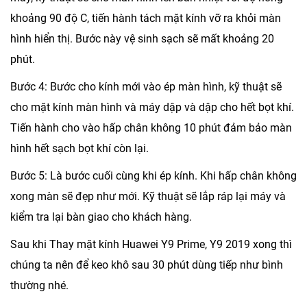
khoảng 90 độ C, tiến hành tách mặt kính vỡ ra khỏi màn
hình hiển thị. Bước này vệ sinh sạch sẽ mất khoảng 20
phút.
Bước 4: Bước cho kính mới vào ép màn hình, kỹ thuật sẽ
cho mặt kính màn hình và máy dập và dập cho hết bọt khí.
Tiến hành cho vào hấp chân không 10 phút đảm bảo màn
hình hết sạch bọt khí còn lại.
Bước 5: Là bước cuối cùng khi ép kính. Khi hấp chân không
xong màn sẽ đẹp như mới. Kỹ thuật sẽ lắp ráp lại máy và
kiểm tra lại bàn giao cho khách hàng.
Sau khi Thay mặt kính Huawei Y9 Prime, Y9 2019 xong thì
chúng ta nên để keo khô sau 30 phút dùng tiếp như bình
thường nhé.