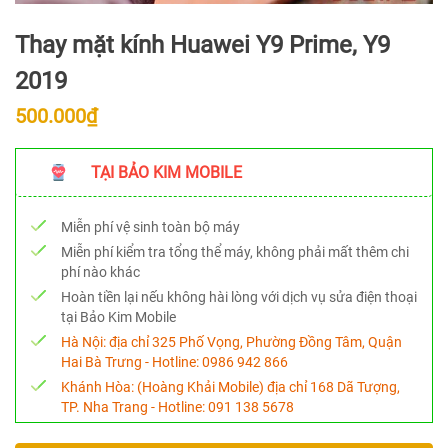
Thay mặt kính Huawei Y9 Prime, Y9
2019
500.000₫
TẠI BẢO KIM MOBILE
Miễn phí vệ sinh toàn bộ máy
Miễn phí kiểm tra tổng thể máy, không phải mất thêm chi
phí nào khác
Hoàn tiền lại nếu không hài lòng với dịch vụ sửa điện thoại
tại Bảo Kim Mobile
Hà Nội:
địa chỉ 325 Phố Vọng, Phường Đồng Tâm, Quận
Hai Bà Trưng - Hotline:
0986 942 866
Khánh Hòa:
(Hoàng Khải Mobile) địa chỉ 168 Dã Tượng,
TP. Nha Trang - Hotline:
091 138 5678