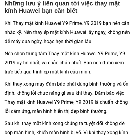
Những lưu ý liên quan tới việc thay mặt
kính Huawei bạn cần biết
Khi Thay mặt kính Huawei Y9 Prime, Y9 2019 bạn nên cân
nhắc kỹ. Nên thay ép mặt kính Huawei lấy ngay, không nên
để máy qua ngày, hoặc hẹn thời gian lâu
Nên chọn trung tâm Thay mặt kính Huawei Y9 Prime, Y9
2019 uy tín nhất, và chắc chắn nhất. Bạn nên được xem
trực tiếp quá trình ép mặt kính của mình.
Khi thay xong máy đảm bảo phải dùng bình thường và ổn
định, không lỗi chức năng gì sau khi thay. Đảm bảo việc
Thay mặt kính Huawei Y9 Prime, Y9 2019 là chuẩn không
lỗi cảm ứng, màn hình hiển thị đẹp bình thường.
Sau khi thay mặt kính xong chúng ta tuyệt đối không đè
bóp màn hình, khiến màn hình bị vỡ. Vì khi thay xong kính