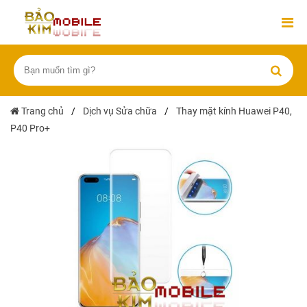
Trang chủ
/
Dịch vụ Sửa chữa
/
Thay mặt kính Huawei P40,
P40 Pro+