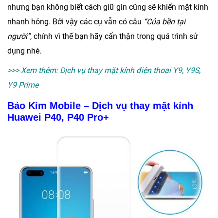
nhưng bạn không biết cách giữ gìn cũng sẽ khiến mặt kính
nhanh hỏng. Bởi vậy các cụ vẫn có câu
“Của bền tại
người”
, chính vì thế bạn hãy cẩn thận trong quá trình sử
dụng nhé.
>>> Xem thêm:
Dịch vụ thay mặt kính điện thoại Y9, Y9S,
Y9 Prime
Bảo Kim Mobile – Dịch vụ thay mặt kính
Huawei P40, P40 Pro+