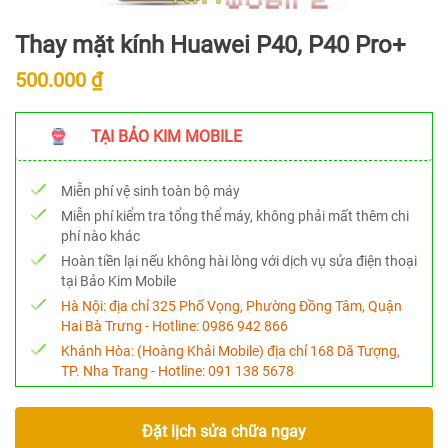
Thay mặt kính Huawei P40, P40 Pro+
500.000 ₫
TẠI BẢO KIM MOBILE
Miễn phí vệ sinh toàn bộ máy
Miễn phí kiểm tra tổng thể máy, không phải mất thêm chi
phí nào khác
Hoàn tiền lại nếu không hài lòng với dịch vụ sửa điện thoại
tại Bảo Kim Mobile
Hà Nội:
địa chỉ 325 Phố Vọng, Phường Đồng Tâm, Quận
Hai Bà Trưng - Hotline:
0986 942 866
Khánh Hòa:
(Hoàng Khải Mobile) địa chỉ 168 Dã Tượng,
TP. Nha Trang - Hotline:
091 138 5678
Đặt lịch sửa chữa ngay