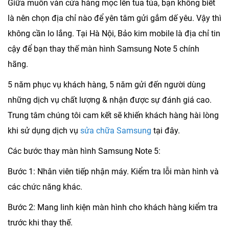
Giữa muôn vàn cửa hàng mọc lên tua tủa, bạn không biết
là nên chọn địa chỉ nào để yên tâm gửi gắm dế yêu. Vậy thì
không cần lo lắng. Tại Hà Nội, Bảo kim mobile là địa chỉ tin
cậy để bạn thay thế màn hình Samsung Note 5 chính
hãng.
5 năm phục vụ khách hàng, 5 năm gửi đến người dùng
những dịch vụ chất lượng & nhận được sự đánh giá cao.
Trung tâm chúng tôi cam kết sẽ khiến khách hàng hài lòng
khi sử dụng dịch vụ
sửa chữa Samsung
tại đây.
Các bước thay màn hình Samsung Note 5:
Bước 1: Nhân viên tiếp nhận máy. Kiểm tra lỗi màn hình và
các chức năng khác.
Bước 2: Mang linh kiện màn hình cho khách hàng kiểm tra
trước khi thay thế.