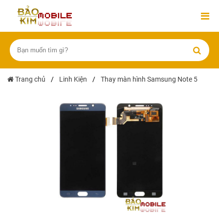
Trang chủ
/
Linh Kiện
/
Thay màn hình Samsung Note 5