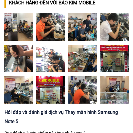
KHÁCH HÀNG ĐẾN VỚI BẢO KIM MOBILE
Hỏi đáp và đánh giá dịch vụ Thay màn hình Samsung
Note 5
Bạn đánh giá sản phẩm này bao nhiêu sao ?