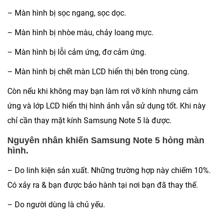
– Màn hình bị sọc ngang, sọc dọc.
– Màn hình bị nhòe màu, chảy loang mực.
– Màn hình bị lỗi cảm ứng, đơ cảm ứng.
– Màn hình bị chết màn LCD hiển thị bên trong cùng.
Còn nếu khi không may bạn làm rơi vỡ kính nhưng cảm
ứng và lớp LCD hiển thị hình ảnh vẫn sử dụng tốt. Khi này
chỉ cần thay mặt kính Samsung Note 5 là được.
Nguyên nhân khiến Samsung Note 5 hỏng màn
hình.
– Do linh kiện sản xuất. Những trường hợp này chiếm 10%.
Có xảy ra & bạn được bảo hành tại nơi bạn đã thay thế.
– Do người dùng là chủ yếu.