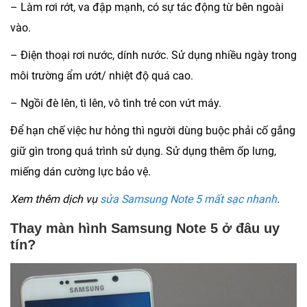
– Làm rơi rớt, va đập mạnh, có sự tác động từ bên ngoài
vào.
– Điện thoại rơi nước, dính nước. Sử dụng nhiều ngày trong
môi trường ẩm ướt/ nhiệt độ quá cao.
– Ngồi đè lên, tì lên, vô tình trẻ con vứt máy.
Để hạn chế việc hư hỏng thì người dùng buộc phải cố gắng
giữ gìn trong quá trình sử dụng. Sử dụng thêm ốp lưng,
miếng dán cường lực bảo vệ.
Xem thêm dịch vụ
sửa Samsung Note 5 mất sạc nhanh
.
Thay màn hình Samsung Note 5 ở đâu uy
tín?