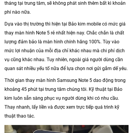
tháng tại trung tâm, sẽ không phát sinh thêm bất kì khoản
phí nào nữa.
Dựa vào thị trường thì hiện tại Bảo kim mobile có mức giá
thay màn hình Note 5 rẻ nhất hiện nay. Chắc chắn là chất
lượng đảm bảo là màn hình chính hãng 100%. Tùy vào
mức lợi nhuận của mỗi địa chỉ khác nhau mà chi phí dịch
vụ cũng khác nhau. Tuy nhiên, ngoài giá người dùng cần
quan sát nhiều yếu tố nữa để lựa chọn nơi gửi gắm dế yêu.
Thời gian thay màn hình Samsung Note 5 dao động trong
khoảng 45 phút tại trung tâm chúng tôi. Kỹ thuật tại Bảo
kim luôn sẵn sàng phục vụ người dùng khi có nhu cầu.
Thay nhanh, lấy liền và được xem trực tiếp quá trình kỹ
thuật thao tác.