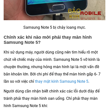
Samsung Note 5 bị chảy loang mực.
Chính xác khi nào mới phải thay màn hình
Samsung Note 5?
Khi sử dụng máy, người dùng cũng nên tìm hiểu rõ một
chút về chiếc máy của mình. Samsung Note 5 vỡ kính là
chuyện thường, nhưng hỏng màn hình lại là một vấn đề
băn khoăn lớn. Bởi chi phí để thay thế màn hình gấp 6- 7
lần so với việc chỉ
thay mặt kính Samsung Note 5
.
Người dùng cần nhận biết chính xác các lỗi dưới đây để
tránh phải thay màn hình oan uổng. Chỉ phải thay màn
hình Samsung Note 5 khi: