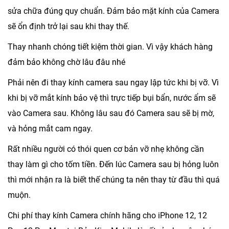
sửa chữa đúng quy chuẩn. Đảm bảo mặt kính của Camera
sẽ ổn định trở lại sau khi thay thế.
Thay nhanh chóng tiết kiệm thời gian. Vì vậy khách hàng
đảm bảo không chờ lâu đâu nhé
Phải nên đi thay kính camera sau ngay lập tức khi bị vỡ. Vì
khi bị vỡ mắt kính bảo vệ thì trực tiếp bụi bẩn, nước ẩm sẽ
vào Camera sau. Không lâu sau đó Camera sau sẽ bị mờ,
và hỏng mắt cam ngay.
Rất nhiều người có thói quen cơ bản vỡ nhẹ không cần
thay làm gì cho tốm tiền. Đến lúc Camera sau bị hỏng luôn
thì mới nhận ra là biết thế chúng ta nên thay từ đầu thì quá
muộn.
Chi phí thay kính Camera chính hãng cho iPhone 12, 12