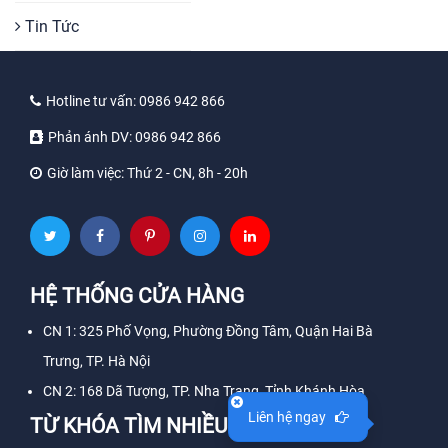
Tin Tức
Hotline tư vấn:
0986 942 866
Phản ánh DV:
0986 942 866
Giờ làm việc:
Thứ 2 - CN, 8h - 20h
HỆ THỐNG CỬA HÀNG
CN 1: 325 Phố Vọng, Phường Đồng Tâm, Quận Hai Bà
Trưng, TP. Hà Nội
CN 2: 168 Dã Tượng, TP. Nha Trang, Tỉnh Khánh Hòa
Liên hệ ngay
TỪ KHÓA TÌM NHIỀU