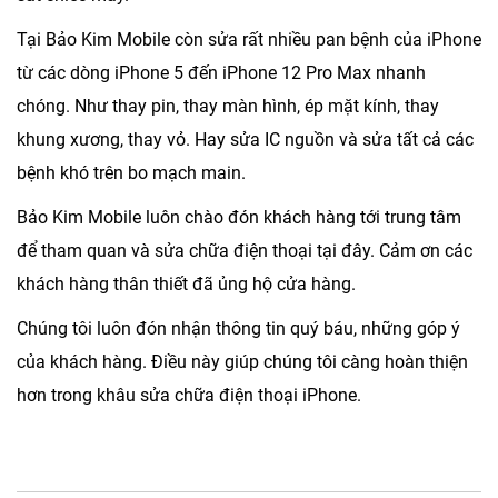
Tại Bảo Kim Mobile còn sửa rất nhiều pan bệnh của iPhone
từ các dòng iPhone 5 đến iPhone 12 Pro Max nhanh
chóng. Như thay pin, thay màn hình, ép mặt kính, thay
khung xương, thay vỏ. Hay sửa IC nguồn và sửa tất cả các
bệnh khó trên bo mạch main.
Bảo Kim Mobile luôn chào đón khách hàng tới trung tâm
để tham quan và sửa chữa điện thoại tại đây. Cảm ơn các
khách hàng thân thiết đã ủng hộ cửa hàng.
Chúng tôi luôn đón nhận thông tin quý báu, những góp ý
của khách hàng. Điều này giúp chúng tôi càng hoàn thiện
hơn trong khâu sửa chữa điện thoại iPhone.