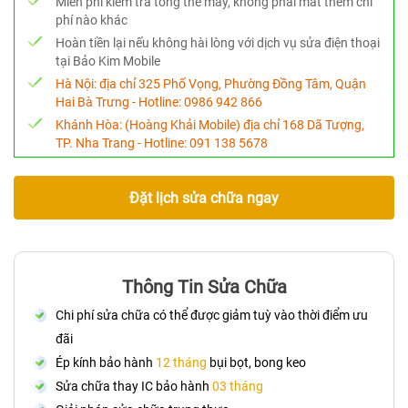
Miễn phí kiểm tra tổng thể máy, không phải mất thêm chi
phí nào khác
Hoàn tiền lại nếu không hài lòng với dịch vụ sửa điện thoại
tại Bảo Kim Mobile
Hà Nội:
địa chỉ 325 Phố Vọng, Phường Đồng Tâm, Quận
Hai Bà Trưng - Hotline:
0986 942 866
Khánh Hòa:
(Hoàng Khải Mobile) địa chỉ 168 Dã Tượng,
TP. Nha Trang - Hotline:
091 138 5678
Đặt lịch sửa chữa ngay
Thông Tin Sửa Chữa
Chi phí sửa chữa có thể được giảm tuỳ vào thời điểm ưu
đãi
Ép kính bảo hành
12 tháng
bụi bọt, bong keo
Sửa chữa thay IC bảo hành
03 tháng