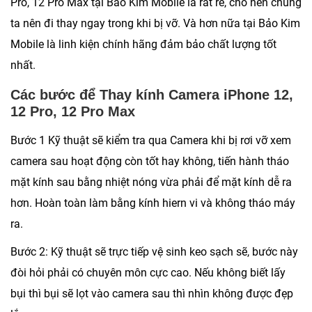
Pro, 12 Pro Max tại Bảo Kim Mobile là rất rẻ, cho nên chúng
ta nên đi thay ngay trong khi bị vỡ. Và hơn nữa tại Bảo Kim
Mobile là linh kiện chính hãng đảm bảo chất lượng tốt
nhất.
Các bước để Thay kính Camera iPhone 12,
12 Pro, 12 Pro Max
Bước 1 Kỹ thuật sẽ kiểm tra qua Camera khi bị rơi vỡ xem
camera sau hoạt động còn tốt hay không, tiến hành tháo
mặt kính sau bằng nhiệt nóng vừa phải để mặt kính dễ ra
hơn. Hoàn toàn làm bằng kính hiern vi và không tháo máy
ra.
Bước 2: Kỹ thuật sẽ trực tiếp vệ sinh keo sạch sẽ, bước này
đòi hỏi phải có chuyên môn cực cao. Nếu không biết lấy
bụi thì bụi sẽ lọt vào camera sau thì nhìn không được đẹp