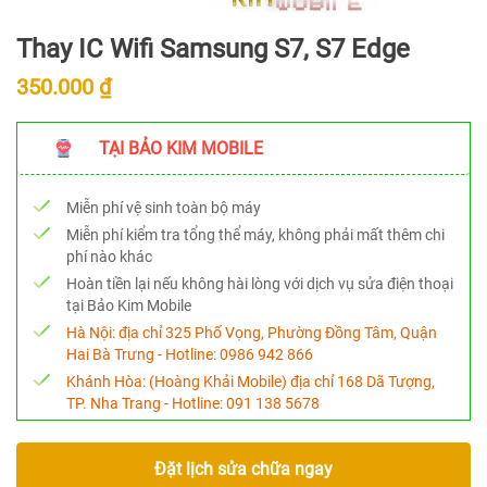
Thay IC Wifi Samsung S7, S7 Edge
350.000 ₫
TẠI BẢO KIM MOBILE
Miễn phí vệ sinh toàn bộ máy
Miễn phí kiểm tra tổng thể máy, không phải mất thêm chi
phí nào khác
Hoàn tiền lại nếu không hài lòng với dịch vụ sửa điện thoại
tại Bảo Kim Mobile
Hà Nội:
địa chỉ 325 Phố Vọng, Phường Đồng Tâm, Quận
Hai Bà Trưng - Hotline:
0986 942 866
Khánh Hòa:
(Hoàng Khải Mobile) địa chỉ 168 Dã Tượng,
TP. Nha Trang - Hotline:
091 138 5678
Đặt lịch sửa chữa ngay