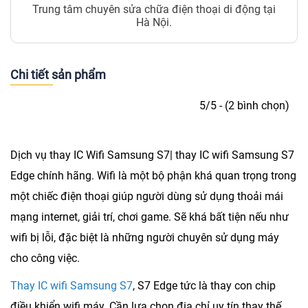
Trung tâm chuyên sửa chữa điện thoại di động tại
Hà Nội.
Chi tiết sản phẩm
5/5 - (2 bình chọn)
Dịch vụ
thay IC Wifi Samsung S7
| thay IC wifi Samsung S7
Edge chính hãng. Wifi là một bộ phận khá quan trọng trong
một chiếc điện thoại giúp người dùng sử dụng thoải mái
mạng internet, giải trí, chơi game. Sẽ khá bất tiện nếu như
wifi bị lỗi, đặc biệt là những người chuyên sử dụng máy
cho công việc.
Thay IC wifi Samsung S7
, S7 Edge tức là thay con chip
điều khiển wifi máy. Cần lựa chọn địa chỉ uy tín thay thế