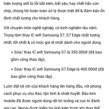
hiện tượng wifi bị lỗi bắt kém, bắt yêu, hay chết hẳn con
chip, chúng tôi hoàn toàn xử lý được triệt để & đảm bảo ổn
định chất lượng cho khách hàng.
Với chuyên môn nghề nghiệp, có kinh nghiệm lâu năm.
Trung tâm thay IC wifi Samsung S7, S7 Edge chất lượng
nhất, tốt nhất & có mức giá rẻ nhất dành cho người dùng.
+
Sửa/ thay IC wifi Samsung S7 là 350.000đ
(đã bao
gồm công tháo lắp).
+
Sửa/ thay IC wifi Samsung S7 Edge là 400.000đ
(đã
bao gồm công tháo lắp).
Luôn đặt lợi ích của khách hàng lên hàng đầu, với phong
cách phục vụ chu đáo, tận tình & nhiệt huyết. Bảo kim
mobile đã được người dùng rất tin tưởng và cực kì đánh
giá cao. Ngoài được kiểm tra linh kiện trước khi thay thế,