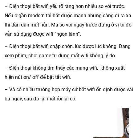
– Điện thoại bắt wifi yếu rõ ràng hơn nhiều so với trước.
Nếu ở gần modern thì bắt được mạnh nhưng càng đi ra xa
thì dần dần mất hẳn. Mà so với ngày trước đứng ở vị trí đó
vẫn sử dụng được wifi “ngon lành”.
– Điện thoại bắt wifi chập chờn, lúc được lúc không. Đang
xem phim, chơi game tự dưng mất wifi không lý do.
– Điện thoại không tìm thấy các mạng wifi, không xuất
hiện nút on/ off để bật tắt wifi.
– Và có nhiều trường hợp máy cứ bắt wifi ổn định được vài
ba ngày, sau đó lại mất rồi lại có.