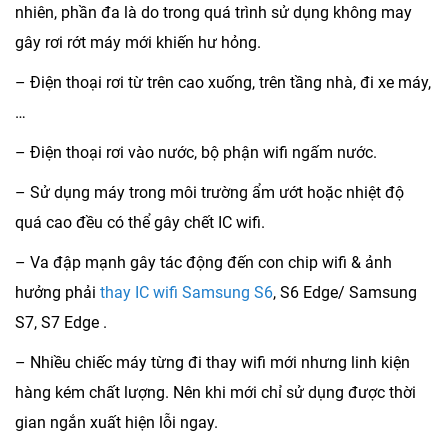
nhiên, phần đa là do trong quá trình sử dụng không may
gây rơi rớt máy mới khiến hư hỏng.
– Điện thoại rơi từ trên cao xuống, trên tầng nhà, đi xe máy,
…
– Điện thoại rơi vào nước, bộ phận wifi ngấm nước.
– Sử dụng máy trong môi trường ẩm ướt hoặc nhiệt độ
quá cao đều có thể gây chết IC wifi.
– Va đập mạnh gây tác động đến con chip wifi & ảnh
hưởng phải
thay IC wifi Samsung S6
, S6 Edge/ Samsung
S7, S7 Edge .
– Nhiều chiếc máy từng đi thay wifi mới nhưng linh kiện
hàng kém chất lượng. Nên khi mới chỉ sử dụng được thời
gian ngắn xuất hiện lỗi ngay.