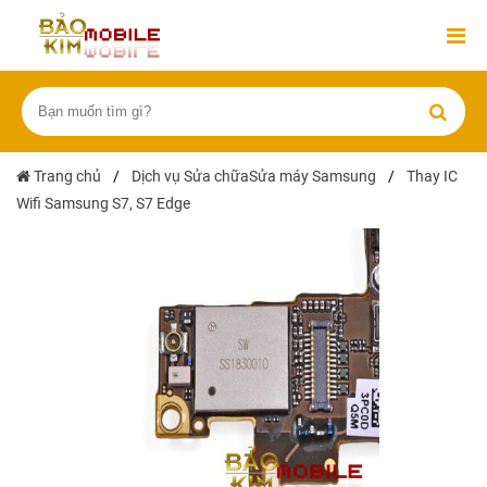
Trang chủ
/
Dịch vụ Sửa chữaSửa máy Samsung
/
Thay IC
Wifi Samsung S7, S7 Edge