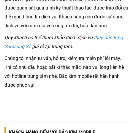
được quan sát quá trình kỹ thuật thao tác, được trao đổi cụ
thể mọi thông tin dịch vụ. Khách hàng còn được sử dụng
dịch vụ với mức giá vô cùng ưu đãi, hấp dẫn nữa.
Quý khách có thể tham khảo thêm dịch vụ
thay nắp lưng
Samsung S7
giá rẻ tại trung tâm.
Chúng tôi nhận tư vấn, hỗ trợ, kiểm tra miễn phí lỗi máy.
Khi có nhu cầu hoặc bất kì thắc mắc nào vui lòng liên hệ
với hotline trung tâm nhé. Bảo kim mobile rất hân hạnh
được phục vụ!
KHÁCH HÀNG ĐẾN VỚI BẢO KIM MOBILE