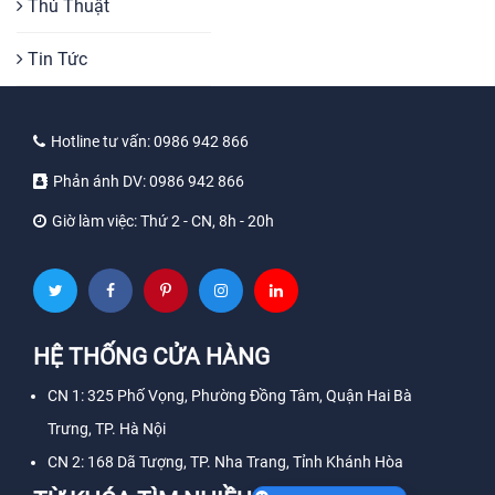
Thủ Thuật
Tin Tức
Hotline tư vấn:
0986 942 866
Phản ánh DV:
0986 942 866
Giờ làm việc:
Thứ 2 - CN, 8h - 20h
HỆ THỐNG CỬA HÀNG
CN 1: 325 Phố Vọng, Phường Đồng Tâm, Quận Hai Bà
Trưng, TP. Hà Nội
CN 2: 168 Dã Tượng, TP. Nha Trang, Tỉnh Khánh Hòa