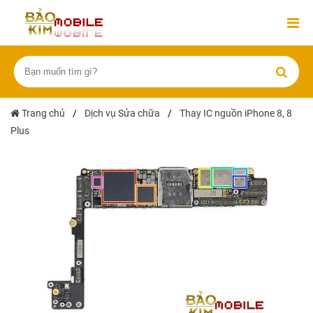
Trang chủ
/
Dịch vụ Sửa chữa
/
Thay IC nguồn iPhone 8, 8
Plus