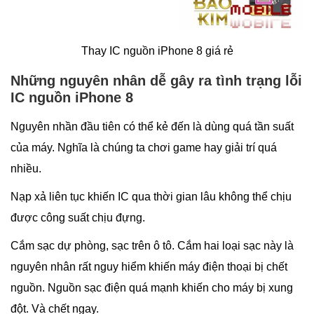
Thay IC nguồn iPhone 8 giá rẻ
Những nguyên nhân dễ gây ra tình trạng lỗi
IC nguồn iPhone 8
Nguyên nhần đầu tiên có thể kẻ đến là dùng quá tần suất
của máy. Nghĩa là chúng ta chơi game hay giải trí quá
nhiều.
Nạp xả liên tục khiến IC qua thời gian lâu không thể chịu
được công suất chịu đựng.
Cắm sạc dự phòng, sạc trên ô tô. Cắm hai loại sạc này là
nguyên nhân rất nguy hiểm khiến máy điện thoại bị chết
nguồn. Nguồn sạc điện quá mạnh khiến cho máy bị xung
đột. Và chết ngay.