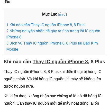
đầu.
Mục Lục
[
ẩn đi
]
1 Khi nào cần Thay IC nguồn iPhone 8, 8 Plus
2 Những nguyên nhân dễ gây ra tình trạng lỗi IC nguồn
iPhone 8
3 Dịch vụ Thay IC nguồn iPhone 8, 8 Plus tại Bảo Kim
Mobile
Khi nào cần
Thay IC nguồn iPhone 8
, 8 Plus
Thay IC nguồn iPhone 8, 8 Plus khi điện thoại bị hỏng IC
nguồn chính. Và khi hỏng IC nguồn thì máy sẽ không lên
được nguồn nữa.
Khi điện thoại không nhận sạc chứng tỏ là nó đã hỏng IC
nguồn. Cần thay IC nguồn mới để máy hoạt động lại ổn