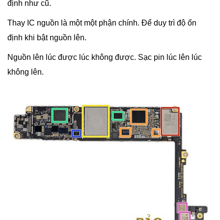
định như cũ.
Thay IC nguồn là một một phận chính. Để duy trì độ ổn
định khi bật nguồn lên.
Nguồn lên lúc được lúc không được. Sạc pin lúc lên lúc
không lên.