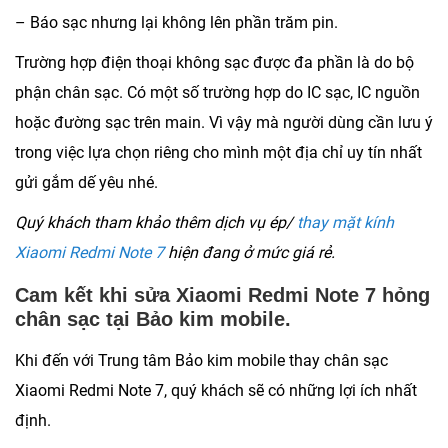
– Báo sạc nhưng lại không lên phần trăm pin.
Trường hợp điện thoại không sạc được đa phần là do bộ
phận chân sạc. Có một số trường hợp do IC sạc, IC nguồn
hoặc đường sạc trên main. Vì vậy mà người dùng cần lưu ý
trong việc lựa chọn riêng cho mình một địa chỉ uy tín nhất
gửi gắm dế yêu nhé.
Quý khách tham khảo thêm dịch vụ ép/
thay mặt kính
Xiaomi Redmi Note 7
hiện đang ở mức giá rẻ.
Cam kết khi sửa Xiaomi Redmi Note 7 hỏng
chân sạc tại Bảo kim mobile.
Khi đến với Trung tâm Bảo kim mobile thay chân sạc
Xiaomi Redmi Note 7, quý khách sẽ có những lợi ích nhất
định.