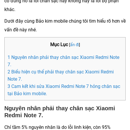
có đúng nó là lỗi chân sạc hay không hay là lỗi bộ phận
khác.
Dưới đây cùng Bảo kim mobile chúng tôi tìm hiểu rõ hơn về
vấn đề này nhé.
Mục Lục
[
ẩn đi
]
1 Nguyên nhân phải thay chân sạc Xiaomi Redmi Note
7.
2 Biểu hiện cụ thể phải thay chân sạc Xiaomi Redmi
Note 7.
3 Cam kết khi sửa Xiaomi Redmi Note 7 hỏng chân sạc
tại Bảo kim mobile.
Nguyên nhân phải thay chân sạc Xiaomi
Redmi Note 7.
Chỉ tầm 5% nguyên nhân là do lỗi linh kiện, còn 95%