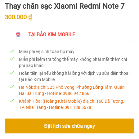
Thay chân sạc Xiaomi Redmi Note 7
300.000 ₫
TẠI BẢO KIM MOBILE
Miễn phí vệ sinh toàn bộ máy
Miễn phí kiểm tra tổng thể máy, không phải mất thêm chi
phí nào khác
Hoàn tiền lại nếu không hài lòng với dịch vụ sửa điện thoại
tại Bảo Kim Mobile
Hà Nội:
địa chỉ 325 Phố Vọng, Phường Đồng Tâm, Quận
Hai Bà Trưng - Hotline:
0986 942 866
Khánh Hòa:
(Hoàng Khải Mobile) địa chỉ 168 Dã Tượng,
TP. Nha Trang - Hotline:
091 138 5678
Đặt lịch sửa chữa ngay