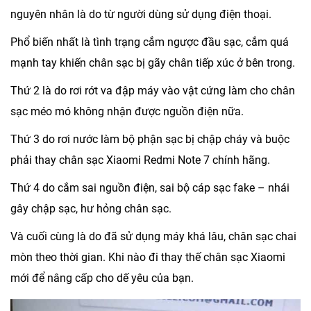
nguyên nhân là do từ người dùng sử dụng điện thoại.
Phổ biến nhất là tình trạng cắm ngược đầu sạc, cắm quá
mạnh tay khiến chân sạc bị gãy chân tiếp xúc ở bên trong.
Thứ 2 là do rơi rớt va đập máy vào vật cứng làm cho chân
sạc méo mó không nhận được nguồn điện nữa.
Thứ 3 do rơi nước làm bộ phận sạc bị chập cháy và buộc
phải thay chân sạc Xiaomi Redmi Note 7 chính hãng.
Thứ 4 do cắm sai nguồn điện, sai bộ cáp sạc fake – nhái
gây chập sạc, hư hỏng chân sạc.
Và cuối cùng là do đã sử dụng máy khá lâu, chân sạc chai
mòn theo thời gian. Khi nào đi thay thế chân sạc Xiaomi
mới để nâng cấp cho dế yêu của bạn.