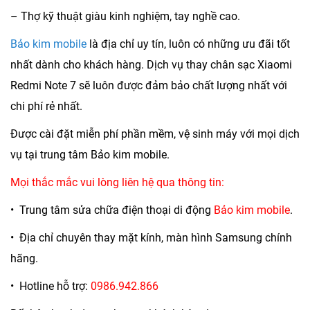
– Thợ kỹ thuật giàu kinh nghiệm, tay nghề cao.
Bảo kim mobile
là địa chỉ uy tín, luôn có những ưu đãi tốt
nhất dành cho khách hàng. Dịch vụ thay chân sạc Xiaomi
Redmi Note 7 sẽ luôn được đảm bảo chất lượng nhất với
chi phí rẻ nhất.
Được cài đặt miễn phí phần mềm, vệ sinh máy với mọi dịch
vụ tại trung tâm Bảo kim mobile.
Mọi thắc mắc vui lòng liên hệ qua thông tin:
• Trung tâm sửa chữa điện thoại di động
Bảo kim mobile
.
• Địa chỉ chuyên thay mặt kính, màn hình Samsung chính
hãng.
• Hotline hỗ trợ:
0986.942.866