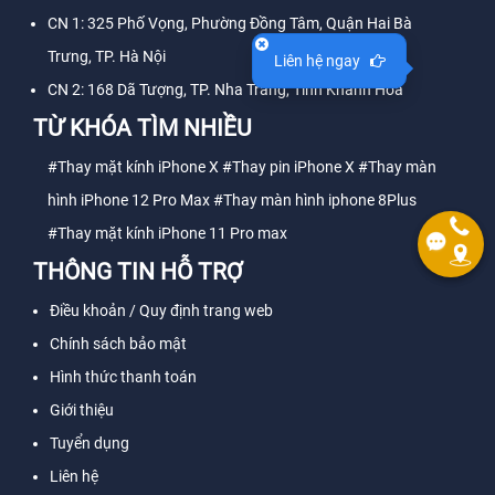
CN 1: 325 Phố Vọng, Phường Đồng Tâm, Quận Hai Bà
Trưng, TP. Hà Nội
Liên hệ ngay
CN 2: 168 Dã Tượng, TP. Nha Trang, Tỉnh Khánh Hòa
TỪ KHÓA TÌM NHIỀU
#Thay mặt kính iPhone X
#Thay pin iPhone X
#Thay màn
hình iPhone 12 Pro Max
#Thay màn hình iphone 8Plus
#Thay mặt kính iPhone 11 Pro max
THÔNG TIN HỖ TRỢ
Điều khoản / Quy định trang web
Chính sách bảo mật
Hình thức thanh toán
Giới thiệu
Tuyển dụng
Liên hệ