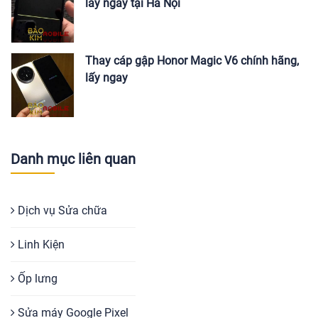
lấy ngay tại Hà Nội
Thay cáp gập Honor Magic V6 chính hãng,
lấy ngay
Danh mục liên quan
Dịch vụ Sửa chữa
Linh Kiện
Ốp lưng
Sửa máy Google Pixel