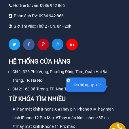
Hotline tư vấn:
0986 942 866
Phản ánh DV:
0986 942 866
Giờ làm việc:
Thứ 2 - CN, 8h - 20h
HỆ THỐNG CỬA HÀNG
CN 1: 325 Phố Vọng, Phường Đồng Tâm, Quận Hai Bà
Trưng, TP. Hà Nội
Liên hệ ngay
CN 2: 168 Dã Tượng, TP. Nha Trang, Tỉnh Khánh Hòa
TỪ KHÓA TÌM NHIỀU
#Thay mặt kính iPhone X
#Thay pin iPhone X
#Thay màn
hình iPhone 12 Pro Max
#Thay màn hình iphone 8Plus
#Thay mặt kính iPhone 11 Pro max