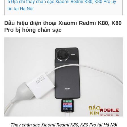
5 Địa chỉ thay chân sạc Xiaomi Redmi K80, K80 Pro uy
tín tại Hà Nội
Dấu hiệu điện thoại Xiaomi Redmi K80, K80
Pro bị hỏng chân sạc
Thay chân sạc Xiaomi Redmi K80, K80 Pro tại Hà Nội