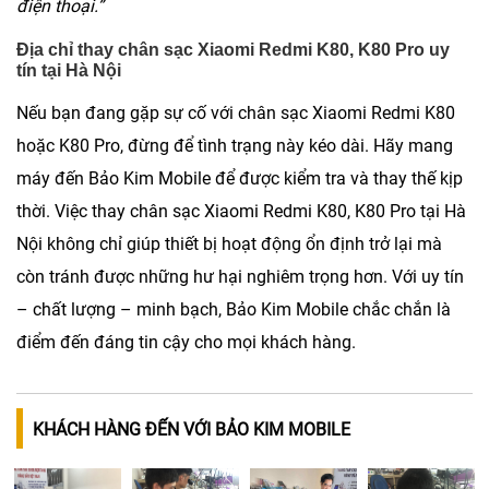
điện thoại.”
Địa chỉ thay chân sạc Xiaomi Redmi K80, K80 Pro uy
tín tại Hà Nội
Nếu bạn đang gặp sự cố với
chân sạc Xiaomi Redmi K80
hoặc K80 Pro
, đừng để tình trạng này kéo dài. Hãy mang
máy đến
Bảo Kim Mobile
để được kiểm tra và thay thế kịp
thời. Việc thay chân sạc Xiaomi Redmi K80, K80 Pro tại Hà
Nội không chỉ giúp thiết bị hoạt động ổn định trở lại mà
còn tránh được những hư hại nghiêm trọng hơn. Với uy tín
– chất lượng – minh bạch, Bảo Kim Mobile chắc chắn là
điểm đến đáng tin cậy cho mọi khách hàng.
KHÁCH HÀNG ĐẾN VỚI BẢO KIM MOBILE