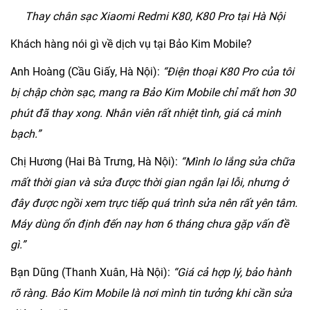
Thay chân sạc Xiaomi Redmi K80, K80 Pro tại Hà Nội
Khách hàng nói gì về dịch vụ tại Bảo Kim Mobile?
Anh Hoàng (Cầu Giấy, Hà Nội):
“Điện thoại K80 Pro của tôi
bị chập chờn sạc, mang ra Bảo Kim Mobile chỉ mất hơn 30
phút đã thay xong. Nhân viên rất nhiệt tình, giá cả minh
bạch.”
Chị Hương (Hai Bà Trưng, Hà Nội):
“Mình lo lắng sửa chữa
mất thời gian và sửa được thời gian ngắn lại lỗi, nhưng ở
đây được ngồi xem trực tiếp quá trình sửa nên rất yên tâm.
Máy dùng ổn định đến nay hơn 6 tháng chưa gặp vấn đề
gì.”
Bạn Dũng (Thanh Xuân, Hà Nội):
“Giá cả hợp lý, bảo hành
rõ ràng. Bảo Kim Mobile là nơi mình tin tưởng khi cần sửa