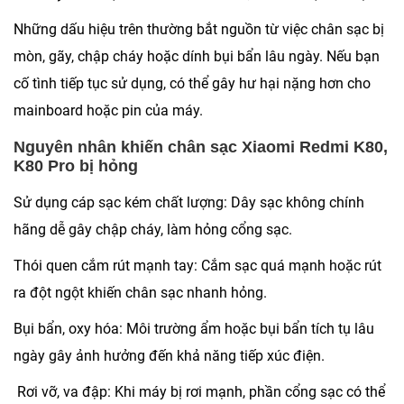
Những dấu hiệu trên thường bắt nguồn từ việc chân sạc bị
mòn, gãy, chập cháy hoặc dính bụi bẩn lâu ngày. Nếu bạn
cố tình tiếp tục sử dụng, có thể gây hư hại nặng hơn cho
mainboard hoặc pin của máy.
Nguyên nhân khiến chân sạc Xiaomi Redmi K80,
K80 Pro bị hỏng
Sử dụng cáp sạc kém chất lượng:
Dây sạc không chính
hãng dễ gây chập cháy, làm hỏng cổng sạc.
Thói quen cắm rút mạnh tay:
Cắm sạc quá mạnh hoặc rút
ra đột ngột khiến chân sạc nhanh hỏng.
Bụi bẩn, oxy hóa:
Môi trường ẩm hoặc bụi bẩn tích tụ lâu
ngày gây ảnh hưởng đến khả năng tiếp xúc điện.
Rơi vỡ, va đập:
Khi máy bị rơi mạnh, phần cổng sạc có thể