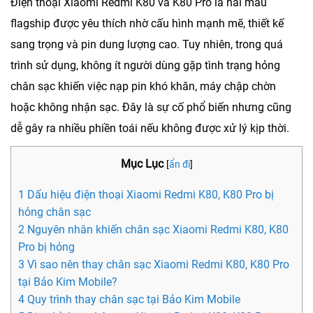
Điện thoại Xiaomi Redmi K80 và K80 Pro là hai mẫu
flagship được yêu thích nhờ cấu hình mạnh mẽ, thiết kế
sang trọng và pin dung lượng cao. Tuy nhiên, trong quá
trình sử dụng, không ít người dùng gặp tình trạng hỏng
chân sạc khiến việc nạp pin khó khăn, máy chập chờn
hoặc không nhận sạc. Đây là sự cố phổ biến nhưng cũng
dễ gây ra nhiều phiền toái nếu không được xử lý kịp thời.
Mục Lục
[
ẩn đi
]
1 Dấu hiệu điện thoại Xiaomi Redmi K80, K80 Pro bị
hỏng chân sạc
2 Nguyên nhân khiến chân sạc Xiaomi Redmi K80, K80
Pro bị hỏng
3 Vì sao nên thay chân sạc Xiaomi Redmi K80, K80 Pro
tại Bảo Kim Mobile?
4 Quy trình thay chân sạc tại Bảo Kim Mobile