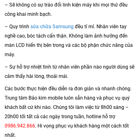
– Sẽ không có sự tráo đổi linh kiện máy khi mọi thứ đều
công khai minh bạch.
– Quy trình
sửa chữa Samsung
đều tỉ mỉ. Nhân viên tay
nghề cao, bóc tách cẩn thận. Không làm ảnh hưởng đến
màn LCD hiển thị bên trong và các bộ phận chức năng của
máy.
– Sự hỗ trợ nhiệt tình từ nhân viên phần nào người dùng sẽ
cảm thấy hài lòng, thoải mái.
Các bước thực hiện đều diễn ra đơn giản và nhanh chóng.
Trung tâm Bảo kim mobile luôn sẵn hàng và phục vụ quý
khách bất cứ khi nào. Chúng tôi làm việc từ 8h00 sáng –
20h00 tối tất cả các ngày trong tuần, hotline hỗ trợ
0986.942.866
. Hi vọng phục vụ khách hàng một cách tốt
nhất.