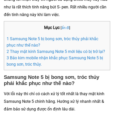
như là rất thích tính năng bút S- pen. Rất nhiều người cần
đến tính năng này khi làm việc.
Mục Lục
[
ẩn đi
]
1 Samsung Note 5 bị bong sơn, tróc thủy phải khắc
phục như thế nào?
2 Thay mặt kính Samsung Note 5 mới liệu có bị trở lại?
3 Bảo kim mobile nhận khắc phục Samsung Note 5 bị
bong sơn, tróc thủy.
Samsung Note 5 bị bong sơn, tróc thủy
phải khắc phục như thế nào?
Với lỗi này thì chỉ có cách xử lý tốt nhất là thay mặt kính
Samsung Note 5 chính hãng. Hướng xử lý nhanh nhất &
đảm bảo sử dụng được ổn định lâu dài.