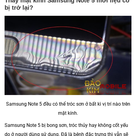
Thay mặt kính Samsung Note 5 mới liệu có
bị trở lại?
Samsung Note 5 đều có thể tróc sơn ở bất kì vị trí nào trên
mặt kính.
Samsung Note 5 bị bong sơn, tróc thủy hay không cốt yếu
do ở người dùng sử dụng. Đã là bệnh đặc trưng thì vẫn sẽ