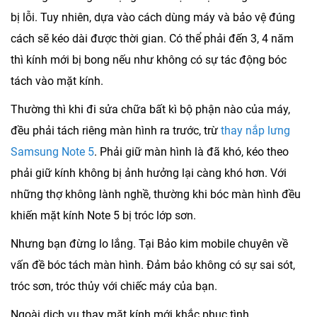
bị lỗi. Tuy nhiên, dựa vào cách dùng máy và bảo vệ đúng
cách sẽ kéo dài được thời gian. Có thể phải đến 3, 4 năm
thì kính mới bị bong nếu như không có sự tác động bóc
tách vào mặt kính.
Thường thì khi đi sửa chữa bất kì bộ phận nào của máy,
đều phải tách riêng màn hình ra trước, trừ
thay nắp lưng
Samsung Note 5
. Phải giữ màn hình là đã khó, kéo theo
phải giữ kính không bị ảnh hưởng lại càng khó hơn. Với
những thợ không lành nghề, thường khi bóc màn hình đều
khiến mặt kính Note 5 bị tróc lớp sơn.
Nhưng bạn đừng lo lắng. Tại Bảo kim mobile chuyên về
vấn đề bóc tách màn hình. Đảm bảo không có sự sai sót,
tróc sơn, tróc thủy với chiếc máy của bạn.
Ngoài dịch vụ thay mặt kính mới khắc phục tình