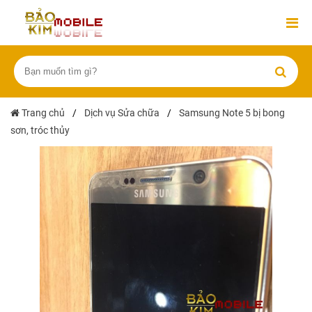
Trang chủ
/
Dịch vụ Sửa chữa
/
Samsung Note 5 bị bong
sơn, tróc thủy