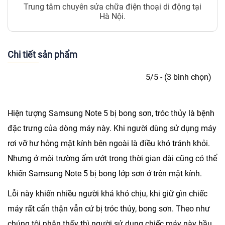
Trung tâm chuyên sửa chữa điện thoại di động tại
Hà Nội.
Chi tiết sản phẩm
5/5 - (3 bình chọn)
Hiện tượng
Samsung Note 5 bị bong sơn, tróc thủy
là bệnh
đặc trưng của dòng máy này. Khi người dùng sử dụng máy
rơi vỡ hư hỏng mặt kính bên ngoài là điều khó tránh khỏi.
Nhưng ở môi trường ẩm ướt trong thời gian dài cũng có thể
khiến Samsung Note 5 bị bong lớp sơn ở trên mặt kính.
Lỗi này khiến nhiều người khá khó chịu, khi giữ gìn chiếc
máy rất cẩn thận vẫn cứ bị tróc thủy, bong sơn. Theo như
chúng tôi nhận thấy thì người sử dụng chiếc máy này hầu