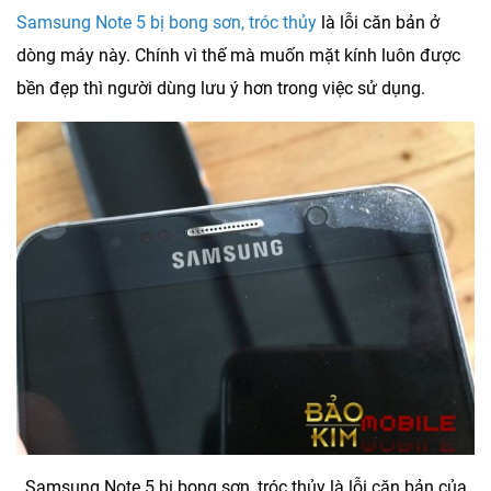
Samsung Note 5 bị bong sơn, tróc thủy
là lỗi căn bản ở
dòng máy này. Chính vì thế mà muốn mặt kính luôn được
bền đẹp thì người dùng lưu ý hơn trong việc sử dụng.
Samsung Note 5 bị bong sơn, tróc thủy là lỗi căn bản của