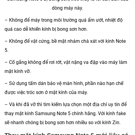
dòng máy này.
– Không để máy trong môi trường quá ẩm ướt, nhiệt độ
quá cao dễ khiến kính bị bong sơn hơn.
– Không để vật cứng, bề mặt nhám chà xát với kính Note
5.
– Cố gắng không để rơi rớt, vật nặng va đập vào máy làm
mặt kính vỡ.
– Sử dụng tấm dán bảo vệ màn hình, phần nào hạn chế
được việc tróc sơn ở mặt kính của máy.
– Và khi đã vỡ thì tìm kiếm lựa chọn một địa chỉ uy tín để
thay mặt kính Samsung Note 5 chính hãng. Với kính fake
sẽ nhanh chóng bị bong sơn hơn nhiều so với kính Zin.