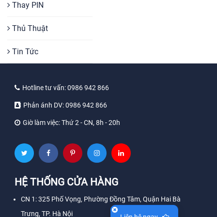
Thay PIN
Thủ Thuật
Tin Tức
Hotline tư vấn:
0986 942 866
Phản ánh DV:
0986 942 866
Giờ làm việc:
Thứ 2 - CN, 8h - 20h
HỆ THỐNG CỬA HÀNG
CN 1: 325 Phố Vọng, Phường Đồng Tâm, Quận Hai Bà
Trưng, TP. Hà Nội
Liên hệ ngay