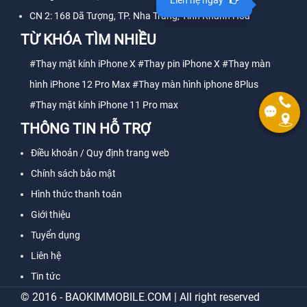
CN 2: 168 Dã Tượng, TP. Nha Trang, Tỉnh Khánh Hòa
TỪ KHÓA TÌM NHIỀU
#Thay mặt kính iPhone X
#Thay pin iPhone X
#Thay màn
hình iPhone 12 Pro Max
#Thay màn hình iphone 8Plus
#Thay mặt kính iPhone 11 Pro max
THÔNG TIN HỖ TRỢ
Điều khoản / Quy định trang web
Chính sách bảo mật
Hình thức thanh toán
Giới thiệu
Tuyển dụng
Liên hệ
Tin tức
© 2016 - BAOKIMMOBILE.COM | All right reserved