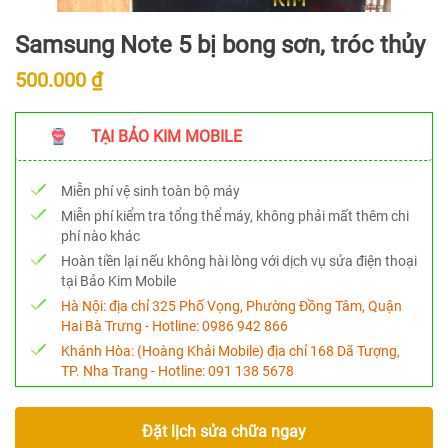
Samsung Note 5 bị bong sơn, tróc thủy
500.000 ₫
TẠI BẢO KIM MOBILE
Miễn phí vệ sinh toàn bộ máy
Miễn phí kiểm tra tổng thể máy, không phải mất thêm chi
phí nào khác
Hoàn tiền lại nếu không hài lòng với dịch vụ sửa điện thoại
tại Bảo Kim Mobile
Hà Nội:
địa chỉ 325 Phố Vọng, Phường Đồng Tâm, Quận
Hai Bà Trưng - Hotline:
0986 942 866
Khánh Hòa:
(Hoàng Khải Mobile) địa chỉ 168 Dã Tượng,
TP. Nha Trang - Hotline:
091 138 5678
Đặt lịch sửa chữa ngay