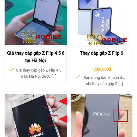
Giá thay cáp gập Z Flip 4 5 6
Thay cáp gập Z Flip 6
tại Hà Nội
1.500.000đ
Giá thay cáp gập Z Flip 4 5
6 tại Hà Nội được [...]
Bạn đang băn khoăn địa
chỉ thay cáp gập Z [...]