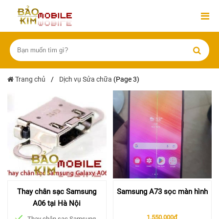
Trang chủ
/
Dịch vụ Sửa chữa
(Page 3)
Thay chân sạc Samsung
Samsung A73 sọc màn hình
A06 tại Hà Nội
1.550.000đ
Thay chân sạc Samsung