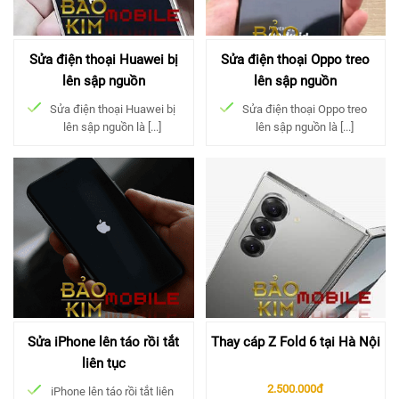
Sửa điện thoại Huawei bị
Sửa điện thoại Oppo treo
lên sập nguồn
lên sập nguồn
Sửa điện thoại Huawei bị
Sửa điện thoại Oppo treo
lên sập nguồn là [...]
lên sập nguồn là [...]
Sửa iPhone lên táo rồi tắt
Thay cáp Z Fold 6 tại Hà Nội
liên tục
2.500.000đ
iPhone lên táo rồi tắt liên