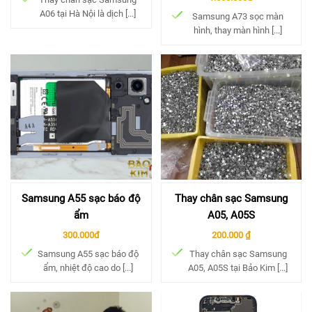
A06 tại Hà Nội là dịch [...]
Samsung A73 sọc màn
hình, thay màn hình [...]
Samsung A55 sạc báo độ
Thay chân sạc Samsung
ẩm
A05, A05S
300.000đ
200.000 ₫
Samsung A55 sạc báo độ
Thay chân sạc Samsung
ẩm, nhiệt độ cao do [...]
A05, A05S tại Bảo Kim [...]