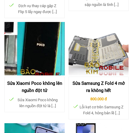
sập nguồn là tình [...]
Dịch vụ thay cáp gập Z
Flip 5 lấy ngay được [...]
Sửa Xiaomi Poco không lên
Sửa Samsung Z Fold 4 mở
nguồn đột tử
ra không hết
800.000 đ
Sửa Xiaomi Poco không
lên nguồn đột tử là [...]
Lỗi kẹt cơ trên Samsung Z
Fold 4, hỏng bản lề [...]