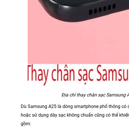
Địa chỉ thay chân sạc Samsung A
Dù Samsung A25 là dòng smartphone phổ thông có độ 
hoặc sử dụng dây sạc không chuẩn cũng có thể khiến
gồm: