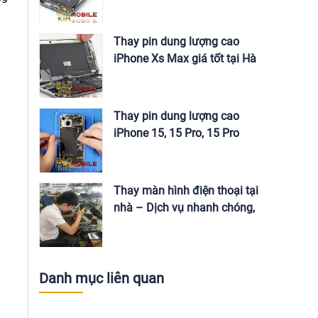
Max tại Hà Nội
Thay pin dung lượng cao
iPhone Xs Max giá tốt tại Hà
Nội
Thay pin dung lượng cao
iPhone 15, 15 Pro, 15 Pro
Max tại Hà Nội
Thay màn hình điện thoại tại
nhà – Dịch vụ nhanh chóng,
giá tốt
Danh mục liên quan