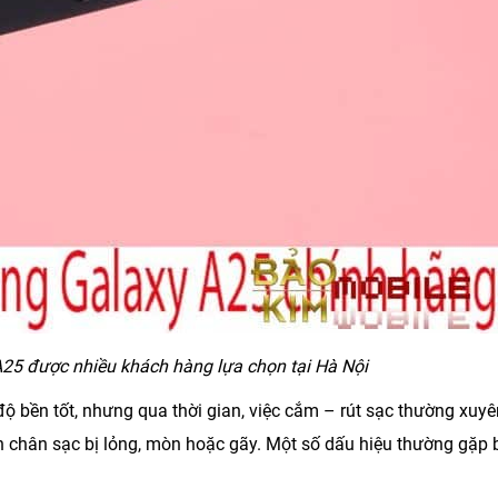
25 được nhiều khách hàng lựa chọn tại Hà Nội
bền tốt, nhưng qua thời gian, việc cắm – rút sạc thường xuyê
 chân sạc bị lỏng, mòn hoặc gãy. Một số dấu hiệu thường gặp 