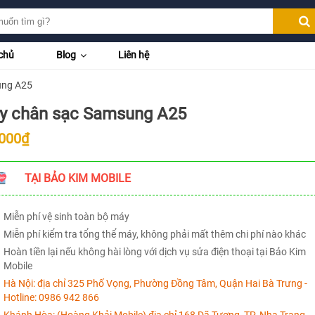
chủ
Blog
Liên hệ
ung A25
y chân sạc Samsung A25
.000₫
TẠI BẢO KIM MOBILE
Miễn phí vệ sinh toàn bộ máy
Miễn phí kiểm tra tổng thể máy, không phải mất thêm chi phí nào khác
Hoàn tiền lại nếu không hài lòng với dịch vụ sửa điện thoại tại Bảo Kim
Mobile
Hà Nội:
địa chỉ 325 Phố Vọng, Phường Đồng Tâm, Quận Hai Bà Trưng -
Hotline:
0986 942 866