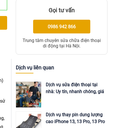
Gọi tư vấn
0986 942 866
Trung tâm chuyên sửa chữa điện thoại
di động tại Hà Nội.
Dịch vụ liên quan
n)
Dịch vụ sửa điện thoại tại
nhà: Uy tín, nhanh chóng, giá
tốt
 sử
u
Dịch vụ thay pin dung lượng
ng,
cao iPhone 13, 13 Pro, 13 Pro
ng