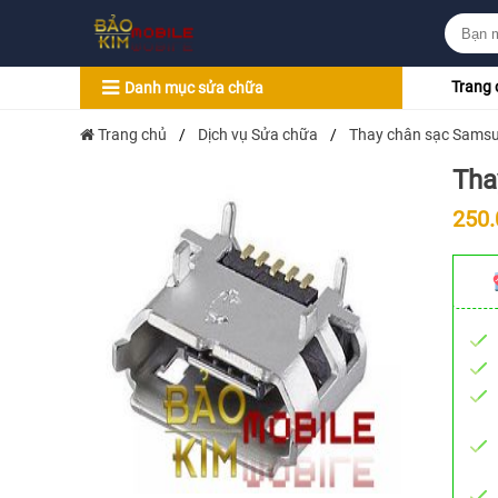
Trang 
Danh mục sửa chữa
Trang chủ
/
Dịch vụ Sửa chữa
/
Thay chân sạc Sams
Tha
250