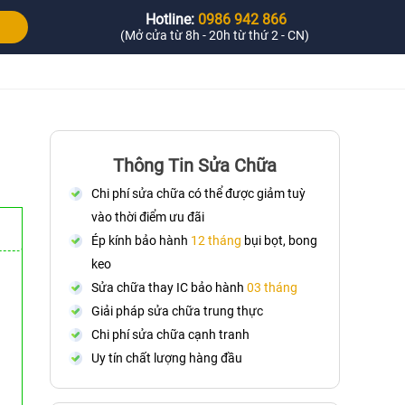
Hotline:
0986 942 866
(Mở cửa từ 8h - 20h từ thứ 2 - CN)
Thông Tin Sửa Chữa
Chi phí sửa chữa có thể được giảm tuỳ
vào thời điểm ưu đãi
Ép kính bảo hành
12 tháng
bụi bọt, bong
keo
Sửa chữa thay IC bảo hành
03 tháng
Giải pháp sửa chữa trung thực
Chi phí sửa chữa cạnh tranh
Uy tín chất lượng hàng đầu