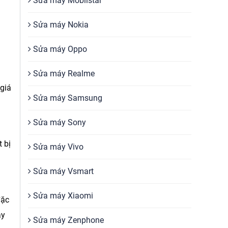
Sửa máy Mobiistar
Sửa máy Nokia
Sửa máy Oppo
Sửa máy Realme
 giá
Sửa máy Samsung
Sửa máy Sony
 bị
Sửa máy Vivo
Sửa máy Vsmart
Sửa máy Xiaomi
đặc
ay
Sửa máy Zenphone