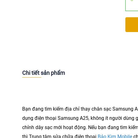
Chi tiết sản phẩm
Bạn đang tìm kiếm địa chỉ thay chân sạc Samsung A2
dụng điện thoại Samsung A25, không ít người dùng gặ
chỉnh dây sạc mới hoạt động. Nếu bạn đang tìm kiếm
thì Trung tâm sửa chữa điện thoại
Bảo Kim Mobile
ch