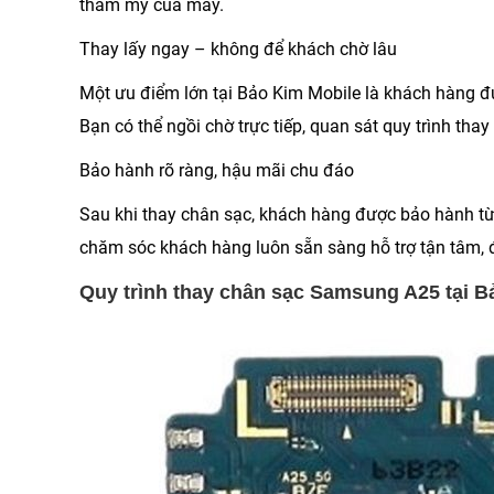
thẩm mỹ của máy.
Thay lấy ngay – không để khách chờ lâu
Một ưu điểm lớn tại Bảo Kim Mobile là khách hàng 
Bạn có thể ngồi chờ trực tiếp, quan sát quy trình tha
Bảo hành rõ ràng, hậu mãi chu đáo
Sau khi thay chân sạc, khách hàng được bảo hành từ 3
chăm sóc khách hàng luôn sẵn sàng hỗ trợ tận tâm,
Quy trình thay chân sạc Samsung A25 tại B