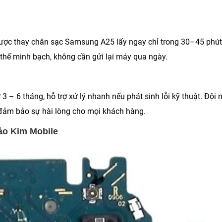
được thay chân sạc Samsung A25 lấy ngay chỉ trong 30–45 phút
y thế minh bạch, không cần gửi lại máy qua ngày.
 – 6 tháng, hỗ trợ xử lý nhanh nếu phát sinh lỗi kỹ thuật. Đội 
 đảm bảo sự hài lòng cho mọi khách hàng.
ảo Kim Mobile