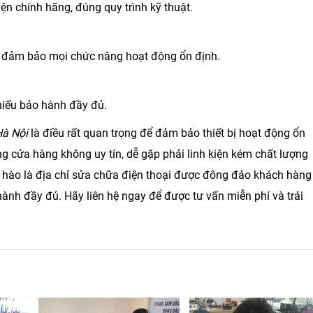
iện chính hãng, đúng quy trình kỹ thuật.
ể đảm bảo mọi chức năng hoạt động ổn định.
hiếu bảo hành đầy đủ.
Hà Nội
là điều rất quan trọng để đảm bảo thiết bị hoạt động ổn
 cửa hàng không uy tín, dễ gặp phải linh kiện kém chất lượng
 hào là địa chỉ sửa chữa điện thoại được đông đảo khách hàng
hành đầy đủ. Hãy liên hệ ngay để được tư vấn miễn phí và trải