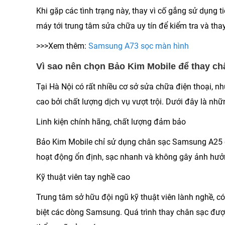
Khi gặp các tình trạng này, thay vì cố gắng sử dụng 
máy tới trung tâm sửa chữa uy tín để kiểm tra và th
>>>Xem thêm:
Samsung A73 sọc màn hình
Vì sao nên chọn Bảo Kim Mobile để thay c
Tại Hà Nội có rất nhiều cơ sở sửa chữa điện thoại, 
cao bởi chất lượng dịch vụ vượt trội. Dưới đây là nh
Linh kiện chính hãng, chất lượng đảm bảo
Bảo Kim Mobile chỉ sử dụng chân sạc Samsung A25 chí
hoạt động ổn định, sạc nhanh và không gây ảnh hưở
Kỹ thuật viên tay nghề cao
Trung tâm sở hữu đội ngũ kỹ thuật viên lành nghề, 
biệt các dòng Samsung. Quá trình thay chân sạc được