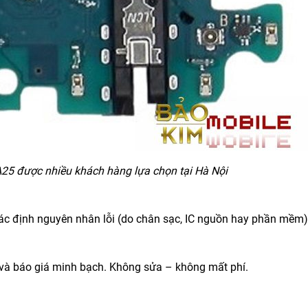
25 được nhiều khách hàng lựa chọn tại Hà Nội
 xác định nguyên nhân lỗi (do chân sạc, IC nguồn hay phần mềm)
t và báo giá minh bạch. Không sửa – không mất phí.