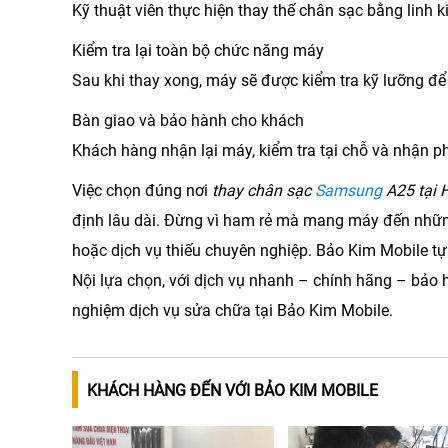
Kỹ thuật viên thực hiện thay thế chân sạc bằng linh k
Kiểm tra lại toàn bộ chức năng máy
Sau khi thay xong, máy sẽ được kiểm tra kỹ lưỡng đ
Bàn giao và bảo hành cho khách
Khách hàng nhận lại máy, kiểm tra tại chỗ và nhận p
Việc chọn đúng nơi
thay chân sạc
Samsung
A25 tại 
định lâu dài. Đừng vì ham rẻ mà mang máy đến những
hoặc dịch vụ thiếu chuyên nghiệp.
Bảo Kim Mobile
tự
Nội lựa chọn, với dịch vụ nhanh – chính hãng – bảo 
nghiệm dịch vụ sửa chữa tại Bảo Kim Mobile.
KHÁCH HÀNG ĐẾN VỚI BẢO KIM MOBILE