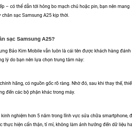
tiếp – có thể dẫn tới hỏng bo mạch chủ hoặc pin, bạn nên mang
ay chân sạc Samsung A25 kịp thời.
hân sạc Samsung A25?
nhưng Bảo Kim Mobile vẫn luôn là cái tên được khách hàng đánh
ững lý do bạn nên lựa chọn trung tâm này:
nh hãng, có nguồn gốc rõ ràng. Nhờ đó, sau khi thay thế, thiết
ng đến các bộ phận khác trong máy.
có kinh nghiệm hơn 5 năm trong lĩnh vực sửa chữa smartphone, 
 thực hiện cẩn thận, tỉ mỉ, không làm ảnh hưởng đến dữ liệu h