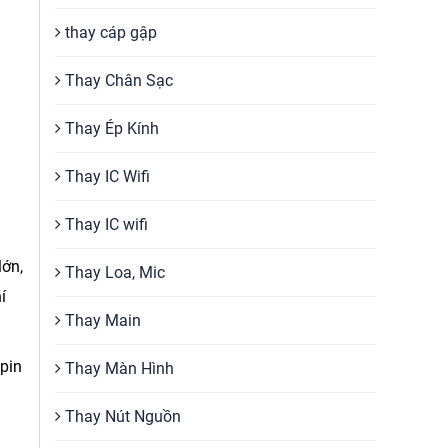
thay cáp gập
Thay Chân Sạc
Thay Ép Kính
Thay IC Wifi
Thay IC wifi
lớn,
Thay Loa, Mic
í
Thay Main
 pin
Thay Màn Hình
Thay Nút Nguồn