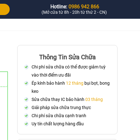
Hotline:
0986 942 866
(Mở cửa từ 8h - 20h từ thứ 2 - CN)
Thông Tin Sửa Chữa
Chi phí sửa chữa có thể được giảm tuỳ
vào thời điểm ưu đãi
Ép kính bảo hành
12 tháng
bụi bọt, bong
keo
Sửa chữa thay IC bảo hành
03 tháng
Giải pháp sửa chữa trung thực
Chi phí sửa chữa cạnh tranh
Uy tín chất lượng hàng đầu