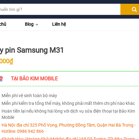
chủ
Blog
Liên hệ
y pin Samsung M31
.000₫
TẠI BẢO KIM MOBILE
Miễn phí vệ sinh toàn bộ máy
Miễn phí kiểm tra tổng thể máy, không phải mất thêm chi phí nào khác
Hoàn tiền lại nếu không hài lòng với dịch vụ sửa điện thoại tại Bảo Kim
Mobile
Hà Nội:
địa chỉ 325 Phố Vọng, Phường Đồng Tâm, Quận Hai Bà Trưng -
Hotline:
0986 942 866