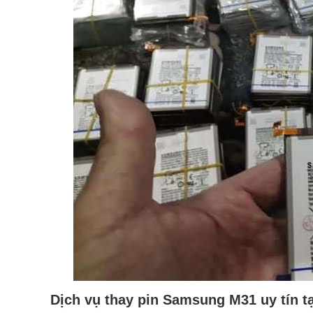
Dịch vụ thay pin Samsung M31 uy tín t