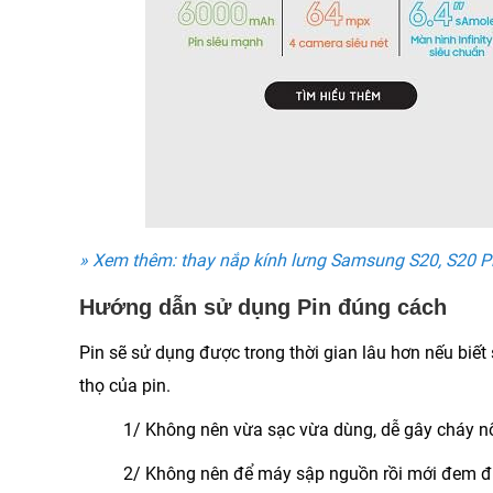
» Xem thêm: thay nắp kính lưng Samsung S20, S20 Pl
Hướng dẫn sử dụng Pin đúng cách
Pin sẽ sử dụng được trong thời gian lâu hơn nếu biết
thọ của pin.
1/ Không nên vừa sạc vừa dùng, dễ gây cháy n
2/ Không nên để máy sập nguồn rồi mới đem đi