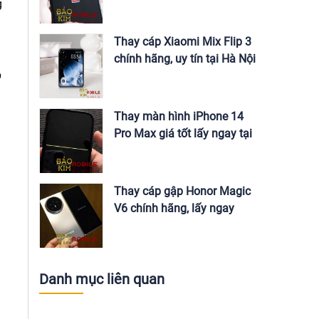
Nội
g
Thay cáp Xiaomi Mix Flip 3
chính hãng, uy tín tại Hà Nội
p
Thay màn hình iPhone 14
Pro Max giá tốt lấy ngay tại
Hà Nội
Thay cáp gập Honor Magic
V6 chính hãng, lấy ngay
Danh mục liên quan