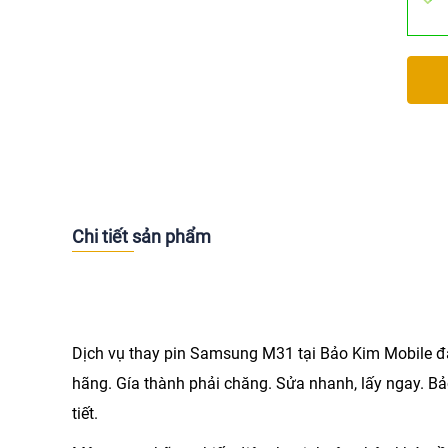
Chi tiết sản phẩm
Dịch vụ
thay pin Samsung M31
tại Bảo Kim Mobile đ
hãng. Gía thành phải chăng. Sửa nhanh, lấy ngay. Bảo
tiết.