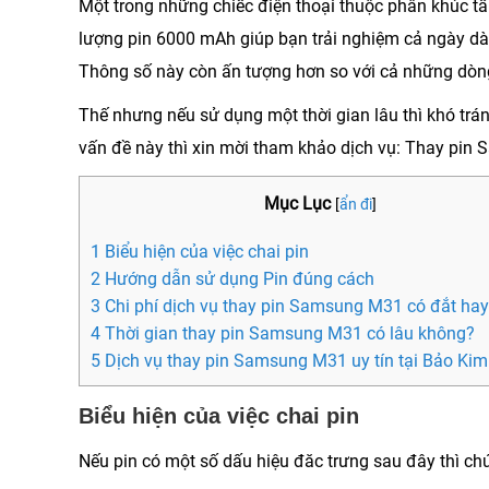
Một trong những chiếc điện thoại thuộc phân khúc t
lượng pin 6000 mAh giúp bạn trải nghiệm cả ngày dài,
Thông số này còn ấn tượng hơn so với cả những dòn
Thế nhưng nếu sử dụng một thời gian lâu thì khó tr
vấn đề này thì xin mời tham khảo dịch vụ:
Thay pin 
Mục Lục
[
ẩn đi
]
1 Biểu hiện của việc chai pin
2 Hướng dẫn sử dụng Pin đúng cách
3 Chi phí dịch vụ thay pin Samsung M31 có đắt ha
4 Thời gian thay pin Samsung M31 có lâu không?
5 Dịch vụ thay pin Samsung M31 uy tín tại Bảo Kim
Biểu hiện của việc chai pin
Nếu pin có một số dấu hiệu đăc trưng sau đây thì chứ