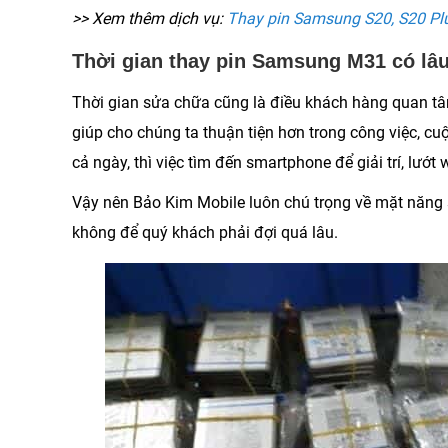
>> Xem thêm dịch vụ:
Thay pin Samsung S20, S20 Plu
Thời gian thay pin Samsung M31 có lâ
Thời gian sửa chữa cũng là điều khách hàng quan tâm
giúp cho chúng ta thuận tiện hơn trong công việc, cuộ
cả ngày, thì việc tìm đến smartphone để giải trí, lướt 
Vậy nên Bảo Kim Mobile luôn chú trọng về mặt năng
không để quý khách phải đợi quá lâu.