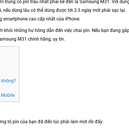
ầm trung có pin trâu nhất phải kể đến là Samsung M31. Với dun
 nếu dùng lâu có thể dùng được tới 2-3 ngày mới phải sạc lại.
g smartphone cao cấp nhất của iPhone.
ánh khỏi những hư hỏng dẫn đến việc chai pin. Nếu bạn đang gă
Samsung M31
chính hãng, uy tín.
y không?
 Mobile
ng tỏ pin của bạn đã đến lúc phải làm mới rồi đấy.