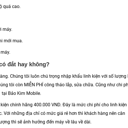
ộ quá cao.
i máy.
khi mới mua.
 máy.
 có đắt hay không?
g. Chúng tôi luôn chú trọng nhập khẩu linh kiện với số lượng 
chúng tôi còn MIỄN PHÍ công tháo lắp, sửa chữa. Cũng như chi ph
tại Bảo Kim Mobile.
h kiện chính hãng
400.000 VND
. Đây là mức chi phí cho linh kiện
c. Với những địa chỉ có mức giá rẻ hơn thì khách hàng nên cân
 lượng thì sẽ ảnh hưởng đến máy về lâu về dài.