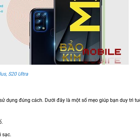
us, S20 Ultra
 sử dụng đúng cách. Dưới đây là một số mẹo giúp bạn duy trì tu
ổ.
 sạc.