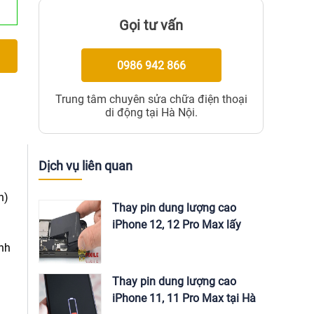
Gọi tư vấn
0986 942 866
Trung tâm chuyên sửa chữa điện thoại
di động tại Hà Nội.
Dịch vụ liên quan
n)
Thay pin dung lượng cao
iPhone 12, 12 Pro Max lấy
ngay tại Hà Nội
nh
Thay pin dung lượng cao
iPhone 11, 11 Pro Max tại Hà