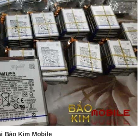
ại Bảo Kim Mobile