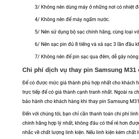
3/ Không nên dùng máy ở những nơi có nhiệt đ
4/ Không nên để máy ngấm nước.
5/ Nên sử dụng bộ sạc chính hãng, cùng loại vớ
6/ Nên sạc pin đủ 8 tiếng và xả sạc 3 lần đầu 
7/ Không nên để pin sạc qua đêm, dễ gây nóng
Chi phí dịch vụ thay pin Samsung M31
Để có được mức giá thành phù hợp nhất cho khách hàn
trực tiếp để có giá thành cạnh tranh nhất. Ngoài ra 
bảo hành cho khách hàng khi thay pin Samsung M31 
Đến với chúng tôi, bạn chỉ cần thanh toán chi phí lin
chính hãng hợp lý nhất, không đâu có thể rẻ hơn đượ
nhắc về chất lượng linh kiện. Nếu linh kiện kém chất