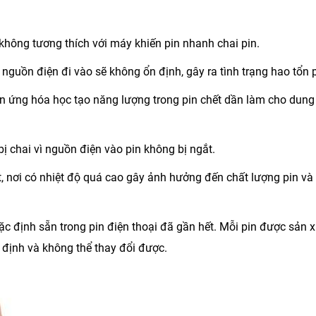
không tương thích với máy khiến pin nhanh chai pin.
guồn điện đi vào sẽ không ổn định, gây ra tình trạng hao tổn p
n ứng hóa học tạo năng lượng trong pin chết dần làm cho dung
chai vì nguồn điện vào pin không bị ngắt.
, nơi có nhiệt độ quá cao gây ảnh hưởng đến chất lượng pin và
mặc định sẵn trong pin điện thoại đã gần hết. Mỗi pin được sản 
t định và không thể thay đổi được.