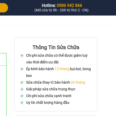
Hotline:
0986 942 866
(Mở cửa từ 8h - 20h từ thứ 2 - CN)
Thông Tin Sửa Chữa
Chi phí sửa chữa có thể được giảm tuỳ
vào thời điểm ưu đãi
Ép kính bảo hành
12 tháng
bụi bọt, bong
keo
Sửa chữa thay IC bảo hành
03 tháng
Giải pháp sửa chữa trung thực
Chi phí sửa chữa cạnh tranh
Uy tín chất lượng hàng đầu