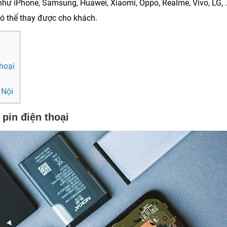
 như iPhone, Samsung, Huawei, Xiaomi, Oppo, Realme, Vivo, LG, .
có thể thay được cho khách.
hoại
 Nội
pin điện thoại