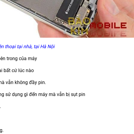
n thoại tại nhà, tại Hà Nội
 bên trong của máy
ại bất cứ lúc nào
 mà vẫn không đầy pin.
ng sử dụng gì đến máy mà vẫn bị sụt pin
.
g.