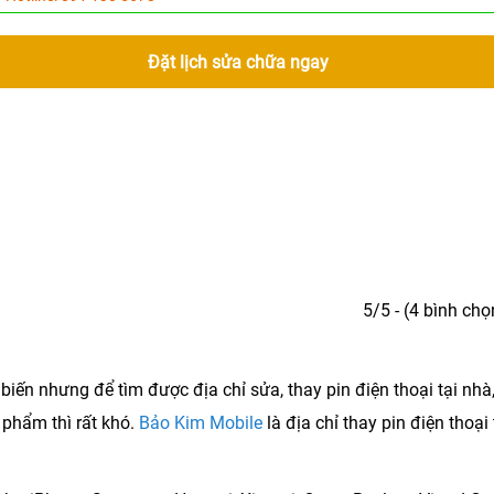
Đặt lịch sửa chữa ngay
5/5 - (4 bình chọ
hổ biến nhưng để tìm được địa chỉ sửa,
thay pin điện thoại tại nhà,
n phẩm thì rất khó.
Bảo Kim Mobile
là địa chỉ thay pin điện thoại 
.