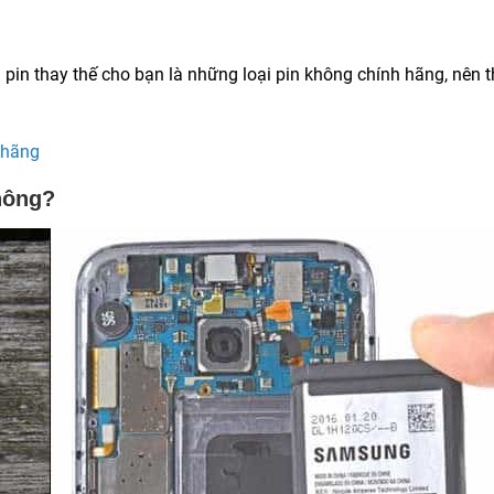
pin thay thế cho bạn là những loại pin không chính hãng, nên t
 hãng
không?