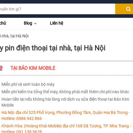
chủ
Blog
Liên hệ
i nhà, tại Hà Nội
 pin điện thoại tại nhà, tại Hà Nội
TẠI BẢO KIM MOBILE
Miễn phí vệ sinh toàn bộ máy
Miễn phí kiểm tra tổng thể máy, không phải mất thêm chi phí nào khác
Hoàn tiền lại nếu không hài lòng với dịch vụ sửa điện thoại tại Bảo Kim
Mobile
Hà Nội:
địa chỉ 325 Phố Vọng, Phường Đồng Tâm, Quận Hai Bà Trưng -
Hotline:
0986 942 866
Khánh Hòa:
(Hoàng Khải Mobile) địa chỉ 168 Dã Tượng, TP. Nha Trang -
Hotline:
091 138 5678