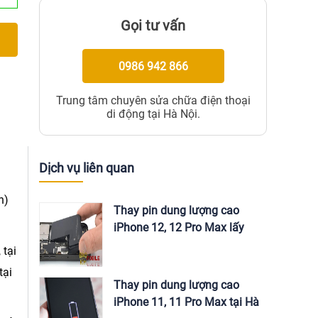
Gọi tư vấn
0986 942 866
Trung tâm chuyên sửa chữa điện thoại
di động tại Hà Nội.
Dịch vụ liên quan
n)
Thay pin dung lượng cao
iPhone 12, 12 Pro Max lấy
ngay tại Hà Nội
 tại
tại
Thay pin dung lượng cao
iPhone 11, 11 Pro Max tại Hà