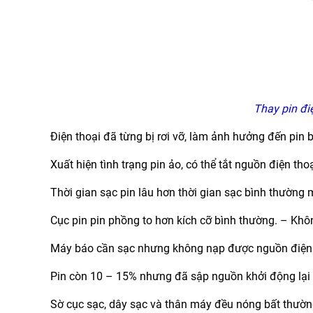
Thay pin điệ
Điện thoại đã từng bị rơi vỡ, làm ảnh hưởng đến pin
Xuất hiện tình trạng pin ảo, có thể tắt nguồn điện tho
Thời gian sạc pin lâu hơn thời gian sạc bình thường
Cục pin pin phồng to hơn kích cỡ bình thường. – Khô
Máy báo cần sạc nhưng không nạp được nguồn điện
Pin còn 10 – 15% nhưng đã sập nguồn khởi động lại
Sờ cục sạc, dây sạc và thân máy đều nóng bất thườn