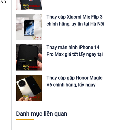
Nội
.và
Thay cáp Xiaomi Mix Flip 3
chính hãng, uy tín tại Hà Nội
Thay màn hình iPhone 14
Pro Max giá tốt lấy ngay tại
Hà Nội
Thay cáp gập Honor Magic
V6 chính hãng, lấy ngay
Danh mục liên quan