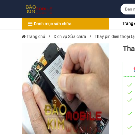
Trang 
Danh mục sửa chữa
Trang chủ
/
Dịch vụ Sửa chữa
/
Thay pin điện thoại tạ
Thay