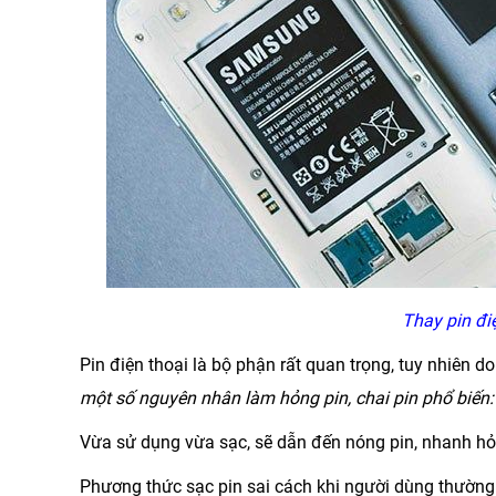
Thay pin điệ
Pin điện thoại là bộ phận rất quan trọng, tuy nhiên 
một số nguyên nhân làm hỏng pin, chai pin phổ biến:
Vừa sử dụng vừa sạc, sẽ dẫn đến nóng pin, nhanh h
Phương thức sạc pin sai cách khi người dùng thường 