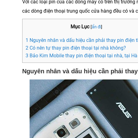
Với các loại pin của các dòng máy có trên thị trường
các dòng điện thoại trung quốc cửa hàng đều có và 
Mục Lục
[
ẩn đi
]
1 Nguyên nhân và dấu hiệu cần phải thay pin điện t
2 Có nên tự thay pin điện thoại tại nhà không?
3 Bảo Kim Mobile thay pin điện thoại tại nhà, tại Hà
Nguyên nhân và dấu hiệu cần phải thay 