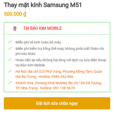
Thay mặt kính Samsung M51
500.000 ₫
TẠI BẢO KIM MOBILE
Miễn phí vệ sinh toàn bộ máy
Miễn phí kiểm tra tổng thể máy, không phải mất thêm chi
phí nào khác
Hoàn tiền lại nếu không hài lòng với dịch vụ sửa điện thoại
tại Bảo Kim Mobile
Hà Nội:
địa chỉ 325 Phố Vọng, Phường Đồng Tâm, Quận
Hai Bà Trưng - Hotline:
0986 942 866
Khánh Hòa:
(Hoàng Khải Mobile) địa chỉ 168 Dã Tượng,
TP. Nha Trang - Hotline:
091 138 5678
Đặt lịch sửa chữa ngay