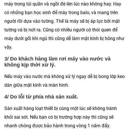
máy trong túi quần và ngồi đè lên lúc nào không hay. Hay
có những bạn học sinh để máy trong balo, và mang trên
người rồi dựa vào tường. Thế là máy sẽ bị áp lực bởi mặt
tường và bị nứt ra. Cũng có nhiều người có thói quen để
máy dưới gối khi ngủ thì cũng dễ làm mặt kính bị hỏng như
vậy.
3/ Do khách hàng làm rơi máy vào nước và
không kịp thời xử lý.
Nếu máy vào nước mà không xử lý ngay dễ bị bong lớp keo
dán giữa mặt kính và màn hình.
4/ Do lỗi từ phía nhà sản xuất.
Sản xuất hàng loạt thiết bị cùng một lúc sẽ không tránh
khỏi sai sót. Nếu bạn có bị trường hợp này thì cũng sẽ
nhanh chóng được bảo hành trong vòng 1 năm đấy.