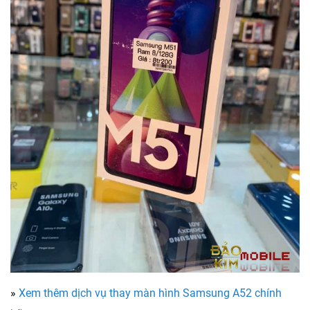
»
Xem thêm dịch vụ thay màn hình Samsung A52 chính