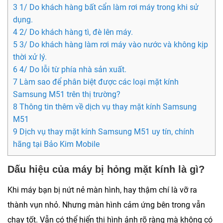
3 1/ Do khách hàng bất cẩn làm rơi máy trong khi sử
dụng.
4 2/ Do khách hàng tì, đè lên máy.
5 3/ Do khách hàng làm rơi máy vào nước và không kịp
thời xử lý.
6 4/ Do lỗi từ phía nhà sản xuất.
7 Làm sao để phân biệt được các loại mặt kính
Samsung M51 trên thị trường?
8 Thông tin thêm về dịch vụ thay mặt kính Samsung
M51
9 Dịch vụ thay mặt kính Samsung M51 uy tín, chính
hãng tại Bảo Kim Mobile
Dấu hiệu của máy bị hỏng mặt kính là gì?
Khi máy bạn bị nứt nẻ màn hình, hay thậm chí là vỡ ra
thành vụn nhỏ. Nhưng màn hình cảm ứng bên trong vẫn
chạy tốt. Vẫn có thể hiển thị hình ảnh rõ ràng mà không có