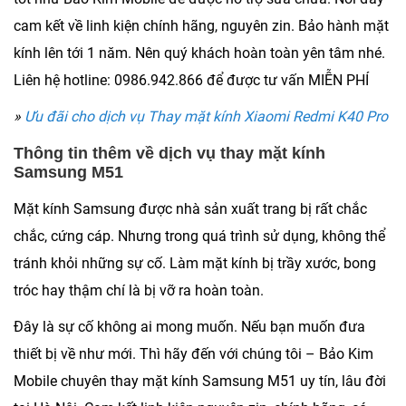
cam kết về linh kiện chính hãng, nguyên zin. Bảo hành mặt
kính lên tới 1 năm. Nên quý khách hoàn toàn yên tâm nhé.
Liên hệ hotline:
0986.942.866
để được tư vấn MIỄN PHÍ
»
Ưu đãi cho dịch vụ Thay mặt kính Xiaomi Redmi K40 Pro
Thông tin thêm về dịch vụ thay mặt kính
Samsung M51
Mặt kính Samsung được nhà sản xuất trang bị rất chắc
chắc, cứng cáp. Nhưng trong quá trình sử dụng, không thể
tránh khỏi những sự cố. Làm mặt kính bị trầy xước, bong
tróc hay thậm chí là bị vỡ ra hoàn toàn.
Đây là sự cố không ai mong muốn. Nếu bạn muốn đưa
thiết bị về như mới. Thì hãy đến với chúng tôi – Bảo Kim
Mobile chuyên thay mặt kính Samsung M51 uy tín, lâu đời