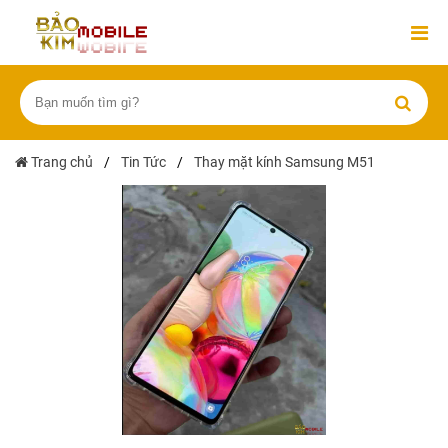
Trang chủ
/
Tin Tức
/
Thay mặt kính Samsung M51