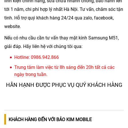
linh kiện chính hãng, sửa chữa nhanh chóng, bảo hành lên
tới 1 năm, chi phí hợp lý nhất Hà Nội. Tư vấn, chăm sóc tận
tình. Hỗ trợ quý khách hàng 24/24 qua zalo, facebook,
website.
Nếu có nhu cầu cần tư vấn
thay mặt kính Samsung M51
,
giải đáp. Hãy liên hệ với chúng tôi qua:
Hotline:
0986.942.866
Trung tâm làm việc từ 8h sáng đến 20h tất cả các
ngày trong tuần.
HÂN HẠNH ĐƯỢC PHỤC VỤ QUÝ KHÁCH HÀNG
KHÁCH HÀNG ĐẾN VỚI BẢO KIM MOBILE