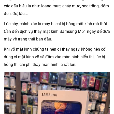
các dấu hiệu lạ như: loang mực, chảy mực, sọc trắng, đốm
đen, đơ, lác….
Lúc này, chính xác là máy bị chỉ bị hỏng mặt kính mà thôi.
Cần đến dịch vụ thay mặt kính Samsung M51 ngay để đưa
máy về trạng thái ban đầu.
Khi vỡ mặt kính chúng ta nên đi thay ngay, không nên cố
dùng vì mặt kính vỡ sẽ đâm vào màn hình hiển thị, lúc bị
hỏng thì chi phí thay màn hình là rất lớn.