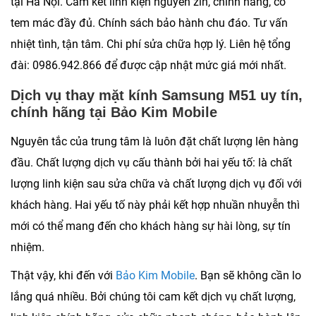
tại Hà Nội. Cam kết linh kiện nguyên zin, chính hãng, có
tem mác đầy đủ. Chính sách bảo hành chu đáo. Tư vấn
nhiệt tình, tận tâm. Chi phí sửa chữa hợp lý. Liên hệ tổng
đài:
0986.942.866
để được cập nhật mức giá mới nhất.
Dịch vụ thay mặt kính Samsung M51 uy tín,
chính hãng tại Bảo Kim Mobile
Nguyên tắc của trung tâm là luôn đặt chất lượng lên hàng
đầu. Chất lượng dịch vụ cấu thành bởi hai yếu tố: là chất
lượng linh kiện sau sửa chữa và chất lượng dịch vụ đối với
khách hàng. Hai yếu tố này phải kết hợp nhuần nhuyễn thì
mới có thể mang đến cho khách hàng sự hài lòng, sự tín
nhiệm.
Thật vậy, khi đến với
Bảo Kim Mobile
. Bạn sẽ không cần lo
lắng quá nhiều. Bởi chúng tôi cam kết dịch vụ chất lượng,