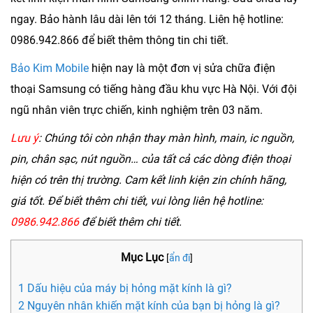
ngay. Bảo hành lâu dài lên tới 12 tháng. Liên hệ hotline:
0986.942.866
để biết thêm thông tin chi tiết.
Bảo Kim Mobile
hiện nay là một đơn vị sửa chữa điện
thoại Samsung có tiếng hàng đầu khu vực Hà Nội. Với đội
ngũ nhân viên trực chiến, kinh nghiệm trên 03 năm.
Lưu ý
: Chúng tôi còn nhận thay màn hình, main, ic nguồn,
pin, chân sạc, nút nguồn… của tất cả các dòng điện thoại
hiện có trên thị trường. Cam kết linh kiện zin chính hãng,
giá tốt. Để biết thêm chi tiết, vui lòng liên hệ hotline:
0986.942.866
để biết thêm chi tiết.
Mục Lục
[
ẩn đi
]
1 Dấu hiệu của máy bị hỏng mặt kính là gì?
2 Nguyên nhân khiến mặt kính của bạn bị hỏng là gì?