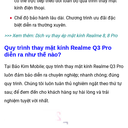
có thể trực tiếp theo dõi toàn bộ quá trình thay mặt
kính điện thoại.
Chế độ bảo hành lâu dài. Chương trình ưu đãi đặc
biệt diễn ra thường xuyên.
>>> Xem thêm:
Dịch vụ thay ép mặt kính Realme 8, 8 Pro
Quy trình thay mặt kính Realme Q3 Pro
diễn ra như thế nào?
Tại
Bảo Kim Mobile
; quy trình
thay mặt kính Realme Q3 Pro
luôn đảm bảo diễn ra chuyên nghiệp; nhanh chóng; đúng
quy trình. Chúng tôi luôn tuân thủ nghiêm ngặt theo thứ tự
sau; để đem đến cho khách hàng sự hài lòng và trải
nghiệm tuyệt vời nhất.