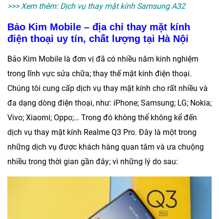
>>> Xem thêm:
Dịch vụ thay mặt kính Samsung A32
Bảo Kim Mobile – địa chỉ thay mặt kính
điện thoại uy tín, chất lượng tại Hà Nội
Bảo Kim Mobile
là đơn vị đã có nhiều năm kinh nghiệm
trong lĩnh vực sửa chữa; thay thế mặt kính điện thoại.
Chúng tôi cung cấp dịch vụ thay mặt kính cho rất nhiều và
đa dạng dòng điện thoại, như: iPhone; Samsung; LG; Nokia;
Vivo; Xiaomi; Oppo;… Trong đó không thể không kể đến
dịch vụ
thay mặt kính Realme Q3 Pro
. Đây là một trong
những dịch vụ được khách hàng quan tâm và ưa chuộng
nhiều trong thời gian gần đây; vì những lý do sau: