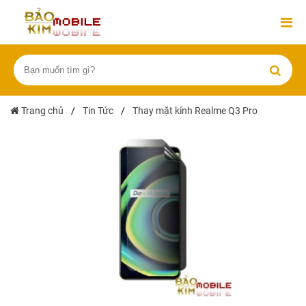
Trang chủ
/
Tin Tức
/
Thay mặt kính Realme Q3 Pro