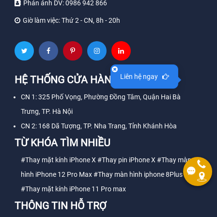
Phản ánh DV:
0986 942 866
Giờ làm việc:
Thứ 2 - CN, 8h - 20h
Liên hệ ngay
HỆ THỐNG CỬA HÀNG
CN 1: 325 Phố Vọng, Phường Đồng Tâm, Quận Hai Bà
Trưng, TP. Hà Nội
CN 2: 168 Dã Tượng, TP. Nha Trang, Tỉnh Khánh Hòa
TỪ KHÓA TÌM NHIỀU
#Thay mặt kính iPhone X
#Thay pin iPhone X
#Thay màn
hình iPhone 12 Pro Max
#Thay màn hình iphone 8Plus
#Thay mặt kính iPhone 11 Pro max
THÔNG TIN HỖ TRỢ