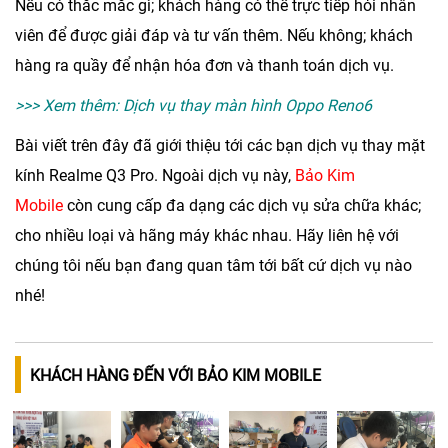
Nếu có thắc mắc gì; khách hàng có thể trực tiếp hỏi nhân
viên để được giải đáp và tư vấn thêm. Nếu không; khách
hàng ra quầy để nhận hóa đơn và thanh toán dịch vụ.
>>> Xem thêm:
Dịch vụ thay màn hình Oppo Reno6
Bài viết trên đây đã giới thiệu tới các bạn dịch vụ
thay mặt
kính Realme Q3 Pro
. Ngoài dịch vụ này,
Bảo Kim
Mobile
còn cung cấp đa dạng các dịch vụ sửa chữa khác;
cho nhiều loại và hãng máy khác nhau. Hãy liên hệ với
chúng tôi nếu bạn đang quan tâm tới bất cứ dịch vụ nào
nhé!
KHÁCH HÀNG ĐẾN VỚI BẢO KIM MOBILE