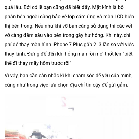
quá lâu. Bởi có lẽ bạn cũng đã biết đấy. Mặt kính là bộ
phận bên ngoài cùng bảo vệ lớp cảm ứng và màn LCD hiển
thị bên trong. Nếu như khi vỡ bạn càng sử dụng thì các vết
vỡ càng đâm sâu vào bên trong gây hư hỏng. Khi này, chi
phí để thay màn hình iPhone 7 Plus gấp 2- 3 lần so với việc
thay kính. Đừng để đến khi hỏng màn rồi mới thốt lên “biết
thế đi thay mấy hôm trước rồi”.
Vì vậy, bạn cần cân nhắc kĩ khi chăm sóc dế yêu của mình,
cũng như trong việc lựa chọn địa chỉ tin cậy để gửi gắm.