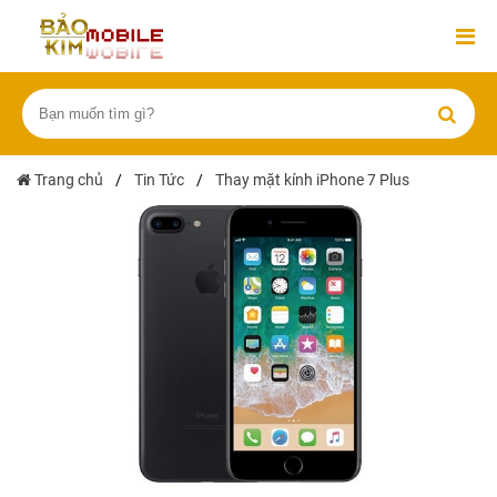
Trang chủ
/
Tin Tức
/
Thay mặt kính iPhone 7 Plus