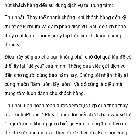
hút khách hàng đến sử dụng dịch vụ tại trung tâm:
Thứ nhất: Thay thế nhanh chóng. Khi khách hàng đến kỹ
thuật sẽ kiểm tra và đàm phán dịch vụ. Sau đó tiến hành
thay mặt kính iPhone ngay lập tức sau khi khách hàng
đồng ý.
Điều này sẽ giúp cho bạn không phải chờ đợi quá lâu để có
thể lấy lại “dế yêu” của mình. Thông qua việc gửi dịch vụ
đến cho người dùng bao năm nay. Chúng tôi nhận thấy ai
cũng muốn “làm luôn, lấy luôn”. Và đó cũng là điều mà
trung tâm luôn dành cho khách hàng.
Thứ hai: Bạn hoàn toàn được xem trực tiếp quá trình
thay
mặt kính iPhone 7 Plus
. Chúng tôi hiểu được bạn vẫn sợ từ
1 người xa lạ không quen biết gì. Bạn lo lắng 1 số điều gì
đó khi sử dụng dịch vụ. Hiểu được điều đó, Bảo kim công