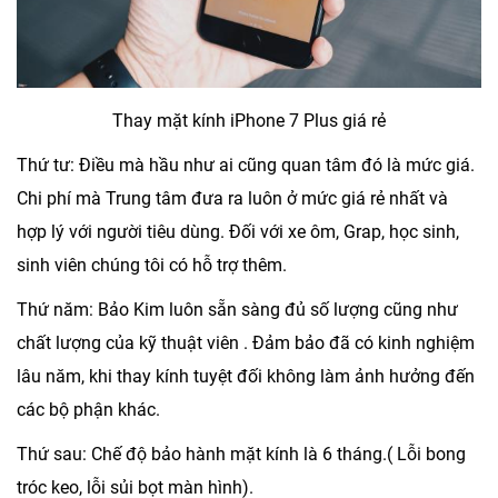
Thay mặt kính iPhone 7 Plus giá rẻ
Thứ tư: Điều mà hầu như ai cũng quan tâm đó là mức giá.
Chi phí mà Trung tâm đưa ra luôn ở mức giá rẻ nhất và
hợp lý với người tiêu dùng. Đối với xe ôm, Grap, học sinh,
sinh viên chúng tôi có hỗ trợ thêm.
Thứ năm: Bảo Kim luôn sẵn sàng đủ số lượng cũng như
chất lượng của kỹ thuật viên . Đảm bảo đã có kinh nghiệm
lâu năm, khi thay kính tuyệt đối không làm ảnh hưởng đến
các bộ phận khác.
Thứ sau: Chế độ bảo hành mặt kính là 6 tháng.( Lỗi bong
tróc keo, lỗi sủi bọt màn hình).