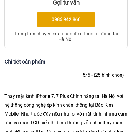
Gọi tư vấn
0986 942 866
Trung tâm chuyên sửa chữa điện thoại di động tại
Hà Nội.
Chi tiết sản phẩm
5/5 - (25 bình chọn)
Thay mặt kính iPhone 7, 7 Plus
Chính hãng tại Hà Nội với
hệ thống công nghệ ép kính chân không tại Bảo Kim
Mobile. Như trước đây nếu như rơi vỡ mặt kính, nhưng cảm
ứng và màn LCD hiển thị bình thường vẫn phải thay màn
hình iPhone Full bộ. Còn hiện nay, với trường hợp như trên