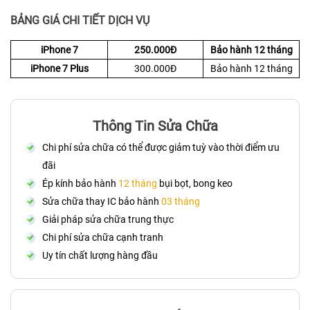
BẢNG GIÁ CHI TIẾT DỊCH VỤ
iPhone 7
250.000Đ
Bảo hành 12 tháng
iPhone 7 Plus
300.000Đ
Bảo hành 12 tháng
Thông Tin Sửa Chữa
Chi phí sửa chữa có thể được giảm tuỳ vào thời điểm ưu
đãi
Ép kính bảo hành
12 tháng
bụi bọt, bong keo
Sửa chữa thay IC bảo hành
03 tháng
Giải pháp sửa chữa trung thực
Chi phí sửa chữa cạnh tranh
Uy tín chất lượng hàng đầu