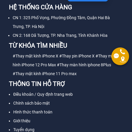
HỆ THỐNG CỬA HÀNG
CN 1: 325 Phố Vọng, Phường Đồng Tâm, Quận Hai Bà
Trưng, TP. Hà Nội
CN 2: 168 Dã Tượng, TP. Nha Trang, Tỉnh Khánh Hòa
TỪ KHÓA TÌM NHIỀU
#Thay mặt kính iPhone X
#Thay pin iPhone X
#Thay màn
hình iPhone 12 Pro Max
#Thay màn hình iphone 8Plus
#Thay mặt kính iPhone 11 Pro max
THÔNG TIN HỖ TRỢ
Điều khoản / Quy định trang web
Chính sách bảo mật
Hình thức thanh toán
Giới thiệu
Tuyển dụng