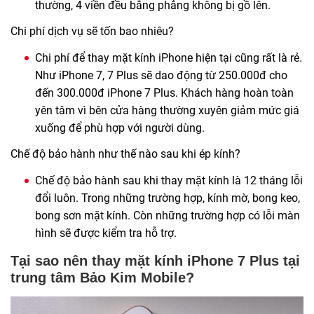
thường, 4 viền đều bằng phẳng không bị gồ lên.
Chi phí dịch vụ sẽ tốn bao nhiêu?
Chi phí để thay mặt kính iPhone hiện tại cũng rất là rẻ.
Như iPhone 7, 7 Plus sẽ dao động từ 250.000đ cho
đến 300.000đ iPhone 7 Plus. Khách hàng hoàn toàn
yên tâm vì bên cửa hàng thường xuyên giảm mức giá
xuống để phù hợp với người dùng.
Chế độ bảo hành như thế nào sau khi ép kính?
Chế độ bảo hành sau khi thay mặt kính là 12 tháng lỗi
đổi luôn. Trong những trường hợp, kính mờ, bong keo,
bong sơn mặt kính. Còn những trường hợp có lỗi màn
hình sẽ được kiểm tra hỗ trợ.
Tại sao nên thay mặt kính iPhone 7 Plus tại
trung tâm Bảo Kim Mobile?