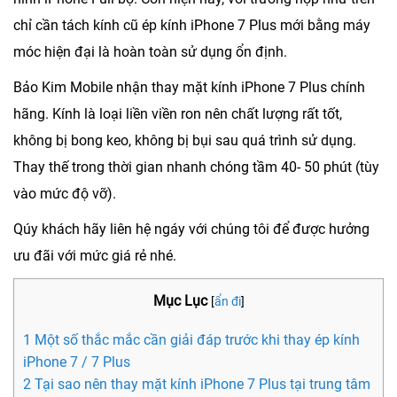
chỉ cần tách kính cũ ép kính iPhone 7 Plus mới bằng máy
móc hiện đại là hoàn toàn sử dụng ổn định.
Bảo Kim Mobile
nhận thay mặt kính iPhone 7 Plus chính
hãng. Kính là loại liền viền ron nên chất lượng rất tốt,
không bị bong keo, không bị bụi sau quá trình sử dụng.
Thay thế trong thời gian nhanh chóng tầm 40- 50 phút (tùy
vào mức độ vỡ).
Qúy khách hãy liên hệ ngáy với chúng tôi để được hưởng
ưu đãi với mức giá rẻ nhé.
Mục Lục
[
ẩn đi
]
1 Một số thắc mắc cần giải đáp trước khi thay ép kính
iPhone 7 / 7 Plus
2 Tại sao nên thay mặt kính iPhone 7 Plus tại trung tâm