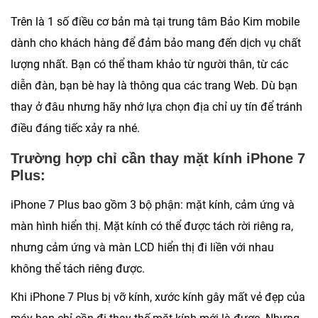
Trên là 1 số điều cơ bản mà tại trung tâm Bảo Kim mobile
dành cho khách hàng để đảm bảo mang đến dịch vụ chất
lượng nhất. Bạn có thể tham khảo từ người thân, từ các
diễn đàn, bạn bè hay là thông qua các trang Web. Dù bạn
thay ở đâu nhưng hãy nhớ lựa chọn địa chỉ uy tín để tránh
điều đáng tiếc xảy ra nhé.
Trường hợp chỉ cần thay mặt kính iPhone 7
Plus:
iPhone 7 Plus bao gồm 3 bộ phận: mặt kính, cảm ứng và
màn hình hiển thị. Mặt kính có thể được tách rời riêng ra,
nhưng cảm ứng và màn LCD hiển thị đi liền với nhau
không thể tách riêng được.
Khi iPhone 7 Plus bị vỡ kính, xước kính gây mất vẻ đẹp của