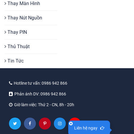
Thay Màn Hình
Thay Nút Nguồn
Thay PIN
Thủ Thuật
Tin Tức
Hotline tư vấn:
0986 942 866
Phản ánh DV:
0986 942 866
Giờ làm việc:
Thứ 2 - CN, 8h - 20h
Liên hệ ngay