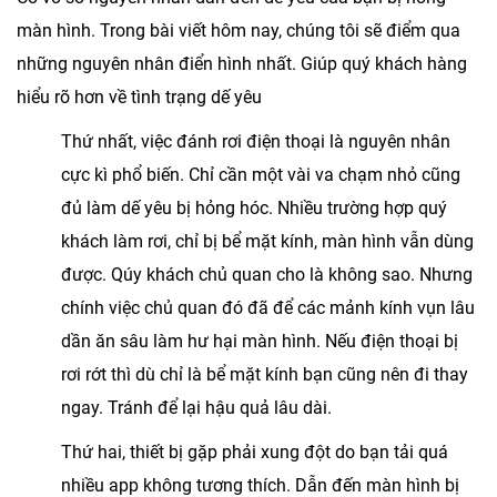
màn hình. Trong bài viết hôm nay, chúng tôi sẽ điểm qua
những nguyên nhân điển hình nhất. Giúp quý khách hàng
hiểu rõ hơn về tình trạng dế yêu
Thứ nhất, việc đánh rơi điện thoại là nguyên nhân
cực kì phổ biến. Chỉ cần một vài va chạm nhỏ cũng
đủ làm dế yêu bị hỏng hóc. Nhiều trường hợp quý
khách làm rơi, chỉ bị bể mặt kính, màn hình vẫn dùng
được. Qúy khách chủ quan cho là không sao. Nhưng
chính việc chủ quan đó đã để các mảnh kính vụn lâu
dần ăn sâu làm hư hại màn hình. Nếu điện thoại bị
rơi rớt thì dù chỉ là bể mặt kính bạn cũng nên đi thay
ngay. Tránh để lại hậu quả lâu dài.
Thứ hai, thiết bị gặp phải xung đột do bạn tải quá
nhiều app không tương thích. Dẫn đến màn hình bị