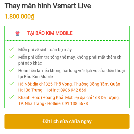
Thay màn hình Vsmart Live
1.800.000₫
TẠI BẢO KIM MOBILE
Miễn phí vệ sinh toàn bộ máy
Miễn phí kiểm tra tổng thể máy, không phải mất thêm chi
phí nào khác
Hoàn tiền lại nếu không hài lòng với dịch vụ sửa điện thoại
tại Bảo Kim Mobile
Hà Nội:
địa chỉ 325 Phố Vọng, Phường Đồng Tâm, Quận
Hai Bà Trưng - Hotline:
0986 942 866
Khánh Hòa:
(Hoàng Khải Mobile) địa chỉ 168 Dã Tượng,
TP. Nha Trang - Hotline:
091 138 5678
Đặt lịch sửa chữa ngay