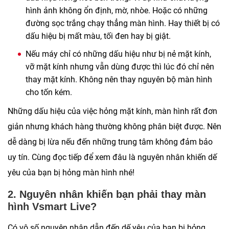
hình ảnh không ổn định, mờ, nhòe. Hoặc có những
đường sọc trắng chạy thẳng màn hình. Hay thiết bị có
dấu hiệu bị mất màu, tối đen hay bị giật.
Nếu máy chỉ có những dấu hiệu như bị nẻ mặt kính,
vỡ mặt kính nhưng vẫn dùng được thì lúc đó chỉ nên
thay mặt kính. Không nên thay nguyên bộ màn hình
cho tốn kém.
Những dấu hiệu của việc hỏng mặt kính, màn hình rất đơn
giản nhưng khách hàng thường không phân biệt được. Nên
dễ dàng bị lừa nếu đến những trung tâm không đảm bảo
uy tín. Cùng đọc tiếp để xem đâu là nguyên nhân khiến dế
yêu của bạn bị hỏng màn hình nhé!
2. Nguyên nhân khiến bạn phải thay màn
hình Vsmart Live?
Có vô số nguyên nhân dẫn đến dế yêu của bạn bị hỏng