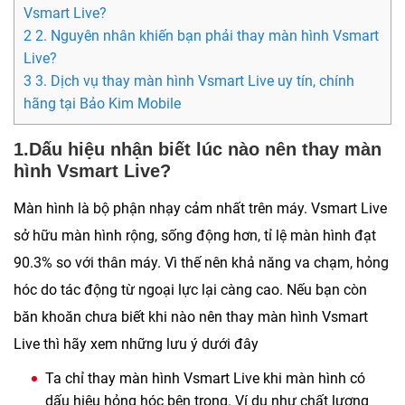
Vsmart Live?
2 2. Nguyên nhân khiến bạn phải thay màn hình Vsmart
Live?
3 3. Dịch vụ thay màn hình Vsmart Live uy tín, chính
hãng tại Bảo Kim Mobile
1.Dấu hiệu nhận biết lúc nào nên thay màn
hình Vsmart Live?
Màn hình là bộ phận nhạy cảm nhất trên máy. Vsmart Live
sở hữu màn hình rộng, sống động hơn, tỉ lệ màn hình đạt
90.3% so với thân máy. Vì thế nên khả năng va chạm, hỏng
hóc do tác động từ ngoại lực lại càng cao. Nếu bạn còn
băn khoăn chưa biết khi nào nên thay màn hình Vsmart
Live thì hãy xem những lưu ý dưới đây
Ta chỉ thay màn hình Vsmart Live khi màn hình có
dấu hiệu hỏng hóc bên trong. Ví dụ như chất lượng