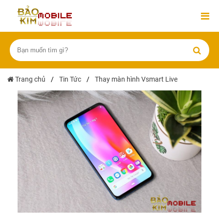
Trang chủ
/
Tin Tức
/
Thay màn hình Vsmart Live