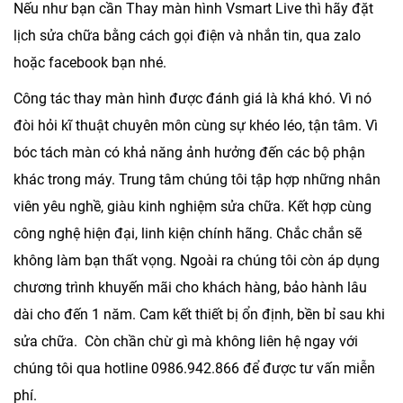
Nếu như bạn cần
Thay màn hình Vsmart Live
thì hãy đặt
lịch sửa chữa bằng cách gọi điện và nhắn tin, qua zalo
hoặc facebook bạn nhé.
Công tác thay màn hình được đánh giá là khá khó. Vì nó
đòi hỏi kĩ thuật chuyên môn cùng sự khéo léo, tận tâm. Vì
bóc tách màn có khả năng ảnh hưởng đến các bộ phận
khác trong máy. Trung tâm chúng tôi tập hợp những nhân
viên yêu nghề, giàu kinh nghiệm sửa chữa. Kết hợp cùng
công nghệ hiện đại, linh kiện chính hãng. Chắc chắn sẽ
không làm bạn thất vọng. Ngoài ra chúng tôi còn áp dụng
chương trình khuyến mãi cho khách hàng, bảo hành lâu
dài cho đến 1 năm. Cam kết thiết bị ổn định, bền bỉ sau khi
sửa chữa. Còn chần chừ gì mà không liên hệ ngay với
chúng tôi qua hotline
0986.942.866
để được tư vấn miễn
phí.