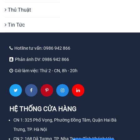
Thủ Thuật
Tin Tức
Hotline tư vấn:
0986 942 866
Phản ánh DV:
0986 942 866
Giờ làm việc:
Thứ 2 - CN, 8h - 20h
HỆ THỐNG CỬA HÀNG
CN 1: 325 Phố Vọng, Phường Đồng Tâm, Quận Hai Bà
Trưng, TP. Hà Nội
CN 2: 168 Dã Tượng, TP. Nha Trang, Tỉnh Khánh Hòa