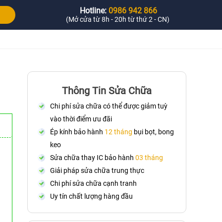
Hotline:
0986 942 866
(Mở cửa từ 8h - 20h từ thứ 2 - CN)
Thông Tin Sửa Chữa
Chi phí sửa chữa có thể được giảm tuỳ
vào thời điểm ưu đãi
Ép kính bảo hành
12 tháng
bụi bọt, bong
keo
Sửa chữa thay IC bảo hành
03 tháng
Giải pháp sửa chữa trung thực
Chi phí sửa chữa cạnh tranh
Uy tín chất lượng hàng đầu