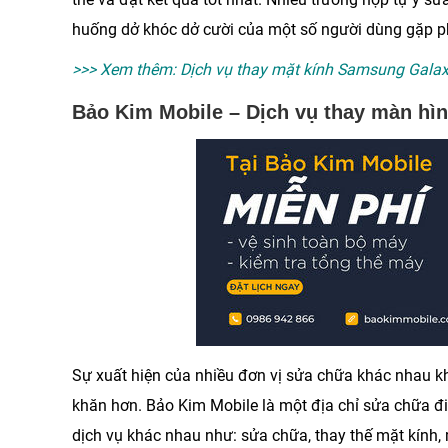
huống dở khóc dở cười của một số người dùng gặp p
>>> Xem thêm:
Dịch vụ thay mặt kính Samsung Galax
Bảo Kim Mobile – Dịch vụ thay màn hì
Sự xuất hiện của nhiều đơn vị sửa chữa khác nhau kh
khăn hơn.
Bảo Kim Mobile
là một địa chỉ sửa chữa đi
dịch vụ khác nhau như: sửa chữa, thay thế mặt kính,