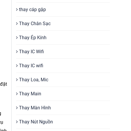
thay cáp gập
Thay Chân Sạc
Thay Ép Kính
Thay IC Wifi
Thay IC wifi
Thay Loa, Mic
 đặt
Thay Main
Thay Màn Hình
g
Thay Nút Nguồn
cụ
tình