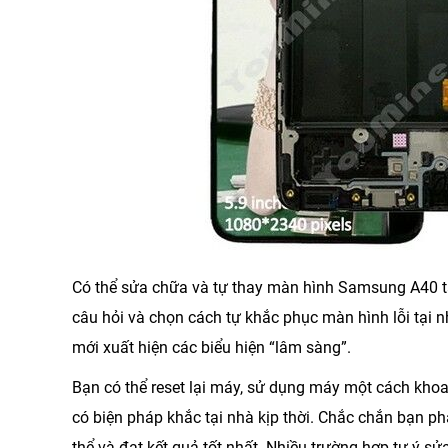
Có thể sửa chữa và tự
thay màn hình Samsung A40
t
câu hỏi và chọn cách tự khắc phục màn hình lỗi tại 
mới xuất hiện các biểu hiện “lâm sàng”.
Bạn có thể reset lại máy, sử dụng máy một cách khoa
có biện pháp khắc tại nhà kịp thời. Chắc chắn bạn 
thể và đạt kết quả tốt nhất. Nhiều trường hợp tự ý sử