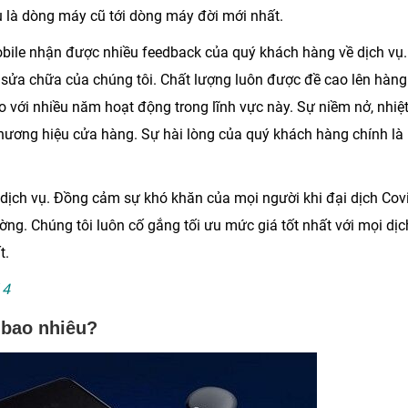
là dòng máy cũ tới dòng máy đời mới nhất.
bile
nhận được nhiều feedback của quý khách hàng về dịch vụ
 sửa chữa của chúng tôi. Chất lượng luôn được đề cao lên hàng
o với nhiều năm hoạt động trong lĩnh vực này. Sự niềm nở, nhiệ
 thương hiệu cửa hàng. Sự hài lòng của quý khách hàng chính là
g dịch vụ. Đồng cảm sự khó khăn của mọi người khi đại dịch Cov
ng. Chúng tôi luôn cố gắng tối ưu mức giá tốt nhất với mọi dịc
t.
 4
 bao nhiêu?