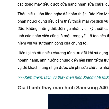
các dòng máy đều được cửa hàng nhận sửa chữa, dù 
Thấu hiểu, luôn lắng nghe để hoàn thiện.
Bảo Kim Mo
phần người dùng đều cảm thấy thoải mái với dịch vụ
đầu. Không những thế, đội ngũ nhân viên kỹ thuật ca
tình của nhân viên cũng là một trong yếu tố tạo nên
niềm vui và sự thành công của chúng tôi.
Hiện tại có rất nhiều chương trình ưu đãi khi sử dụn
hoành hành, ảnh hưởng chung đến nền kinh tế thị trườ
vụ để khách hàng nhận được chi phí sửa chữa rẻ nhấ
>>> Xem thêm:
Dịch vụ thay màn hình Xiaomi Mi MIX
Giá thành thay màn hình Samsung A40