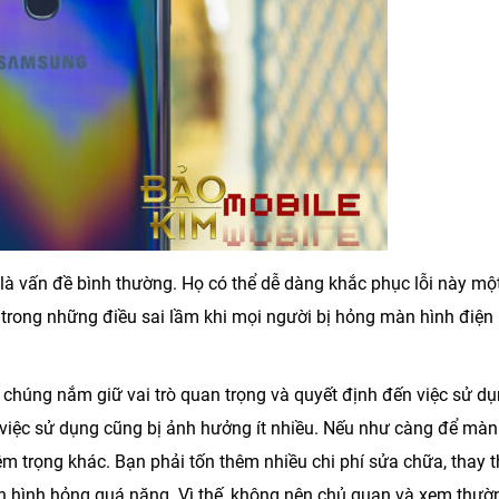
 là vấn đề bình thường. Họ có thể dễ dàng khắc phục lỗi này mộ
 trong những điều sai lầm khi mọi người bị hỏng màn hình điện
 chúng nắm giữ vai trò quan trọng và quyết định đến việc sử dụ
việc sử dụng cũng bị ảnh hưởng ít nhiều. Nếu như càng để màn
m trọng khác. Bạn phải tốn thêm nhiều chi phí sửa chữa, thay t
àn hình hỏng quá nặng. Vì thế, không nên chủ quan và xem thườ