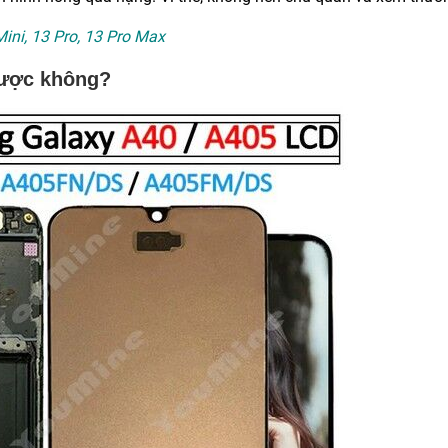
Mini, 13 Pro, 13 Pro Max
được không?