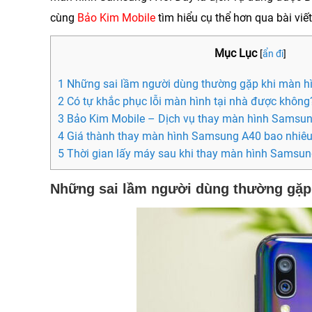
cùng
Bảo Kim Mobile
tìm hiểu cụ thể hơn qua bài viế
Mục Lục
[
ẩn đi
]
1 Những sai lầm người dùng thường gặp khi màn hìn
2 Có tự khắc phục lỗi màn hình tại nhà được không
3 Bảo Kim Mobile – Dịch vụ thay màn hình Samsun
4 Giá thành thay màn hình Samsung A40 bao nhiê
5 Thời gian lấy máy sau khi thay màn hình Samsu
Những sai lầm người dùng thường gặp 