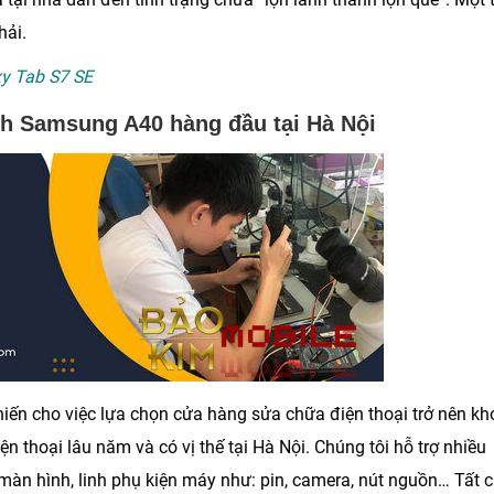
hải.
y Tab S7 SE
nh Samsung A40 hàng đầu tại Hà Nội
iến cho việc lựa chọn cửa hàng sửa chữa điện thoại trở nên kh
ện thoại lâu năm và có vị thế tại Hà Nội. Chúng tôi hỗ trợ nhiều
 màn hình, linh phụ kiện máy như: pin, camera, nút nguồn… Tất 