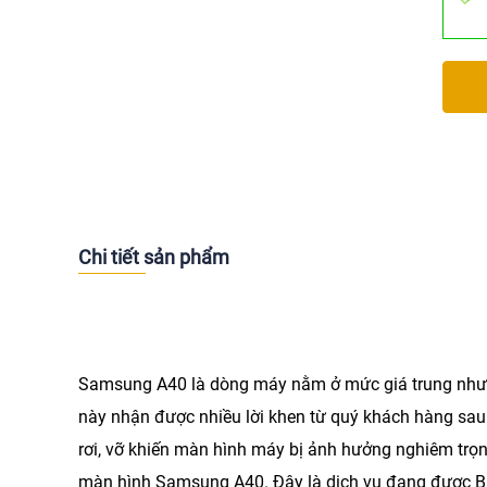
Chi tiết sản phẩm
Samsung A40 là dòng máy nằm ở mức giá trung nhưn
này nhận được nhiều lời khen từ quý khách hàng sau
rơi, vỡ khiến màn hình máy bị ảnh hưởng nghiêm trọng
màn hình Samsung A40
. Đây là dịch vụ đang được
B