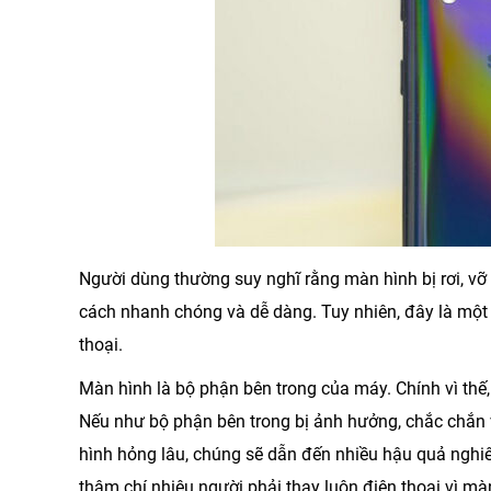
Người dùng thường suy nghĩ rằng màn hình bị rơi, vỡ
cách nhanh chóng và dễ dàng. Tuy nhiên, đây là một
thoại.
Màn hình là bộ phận bên trong của máy. Chính vì thế,
Nếu như bộ phận bên trong bị ảnh hưởng, chắc chắn 
hình hỏng lâu, chúng sẽ dẫn đến nhiều hậu quả nghiê
thậm chí nhiêu người phải thay luôn điện thoại vì m