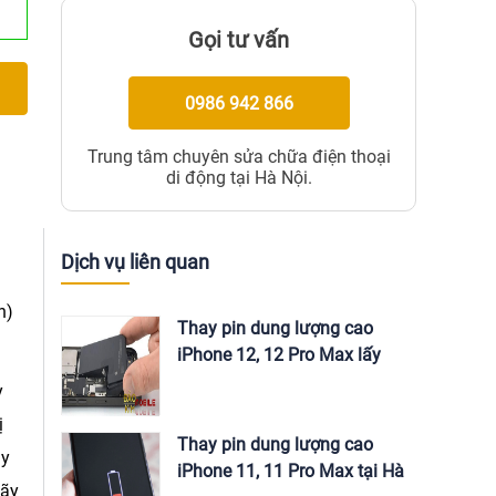
Gọi tư vấn
0986 942 866
Trung tâm chuyên sửa chữa điện thoại
di động tại Hà Nội.
Dịch vụ liên quan
n)
Thay pin dung lượng cao
iPhone 12, 12 Pro Max lấy
ngay tại Hà Nội
y
ị
Thay pin dung lượng cao
ay
iPhone 11, 11 Pro Max tại Hà
hãy