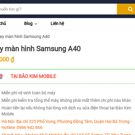
chủ
Blog
Liên hệ
ay màn hình Samsung A40
y màn hình Samsung A40
000 ₫
TẠI BẢO KIM MOBILE
Miễn phí vệ sinh toàn bộ máy
Miễn phí kiểm tra tổng thể máy, không phải mất thêm chi phí nào khác
Hoàn tiền lại nếu không hài lòng với dịch vụ sửa điện thoại tại Bảo Kim
Mobile
Hà Nội:
địa chỉ 325 Phố Vọng, Phường Đồng Tâm, Quận Hai Bà Trưng -
Hotline:
0986 942 866