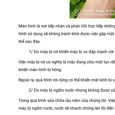
Màn hình là nơi tiếp nhận và phản hồi trực tiếp nhữn
trình sử dụng sẽ không tránh khỏi được việc gặp một
thể sau đây.
1/ Do máy bị rơi khiến máy bị va đập mạnh vớ
Việc máy bị rơi có nghĩa là máy đang chịu một lực rấ
khiến màn hình bị hỏng.
Ngoài ra, quá trình rơi cũng có thể khiến mặt kính b
2/ Do máy bị ngấm nước nhưng không được xử l
Trong quá trình sửa chữa lâu năm của chúng tôi. Vi
máy bị ngấm nước, nước sẽ nhanh chóng len lõi đến m