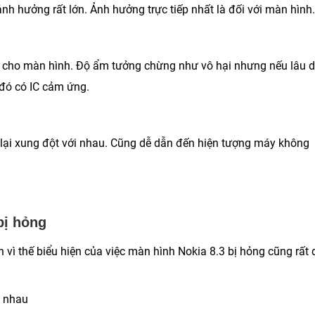
nh hưởng rất lớn. Ảnh hưởng trực tiếp nhất là đối với màn hình.
ật cho màn hình. Độ ẩm tưởng chừng như vô hại nhưng nếu lâu d
 đó có IC cảm ứng.
lại xung đột với nhau. Cũng dễ dẫn đến hiện tượng máy không
bị hỏng
 vì thế biểu hiện của việc màn hình Nokia 8.3 bị hỏng cũng rất 
c nhau