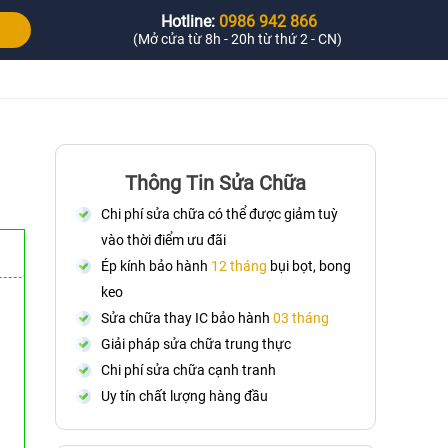
Hotline:
0986 942 866
(Mở cửa từ 8h - 20h từ thứ 2 - CN)
Thông Tin Sửa Chữa
Chi phí sửa chữa có thể được giảm tuỳ
vào thời điểm ưu đãi
Ép kính bảo hành
12 tháng
bụi bọt, bong
keo
Sửa chữa thay IC bảo hành
03 tháng
Giải pháp sửa chữa trung thực
Chi phí sửa chữa cạnh tranh
Uy tín chất lượng hàng đầu