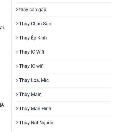
thay cáp gập
Thay Chân Sạc
ài.
Thay Ép Kính
Thay IC Wifi
Thay IC wifi
Thay Loa, Mic
Thay Main
dễ
Thay Màn Hình
Thay Nút Nguồn