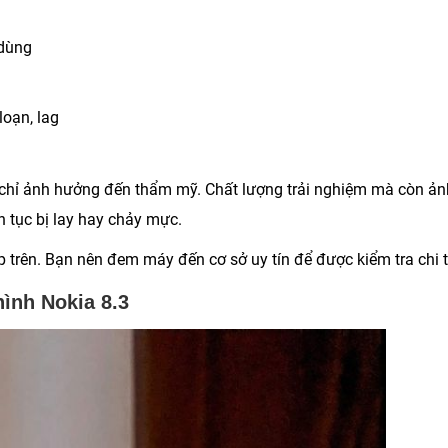
 dùng
oạn, lag
g chỉ ảnh hưởng đến thẩm mỹ. Chất lượng trải nghiệm mà còn ản
n tục bị lay hay chảy mực.
 trên. Bạn nên đem máy đến cơ sở uy tín để được kiểm tra chi ti
ình Nokia 8.3