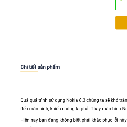
Chi tiết sản phẩm
Quá quá trình sử dụng Nokia 8.3 chúng ta sẽ khó tránh 
đến màn hình, khiến chúng ta phải
Thay màn hình No
Hiện nay bạn đang không biết phải khắc phục lỗi nà