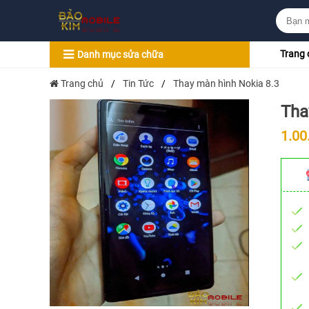
Trang 
Danh mục sửa chữa
Trang chủ
/
Tin Tức
/
Thay màn hình Nokia 8.3
Tha
1.00