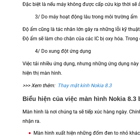
Đặc biệt là nếu máy không được cấp cứu kịp thời sẽ ả
3/ Do máy hoạt động lâu trong môi trường ẩm
Độ ẩm cũng là tác nhân lớn gây ra những lỗi kỹ thu
Độ ẩm sẽ làm cho chân của các IC bị oxy hóa. Trong
4/ Do xung đột ứng dụng
Việc tải nhiều ứng dụng, nhưng những ứng dụng này 
hiện thị màn hình.
>>> Xem thêm:
Thay mặt kính Nokia 8.3
Biểu hiện của việc màn hình Nokia 8.3 
Màn hình là nơi chúng ta sẽ tiếp xúc hàng ngày. Chính
nhận ra.
Màn hình xuất hiện những đốm đen to nhỏ khá