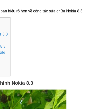
 bạn hiểu rõ hơn về công tác sửa chữa Nokia 8.3
a 8.3
 8.3
ile
hình Nokia 8.3