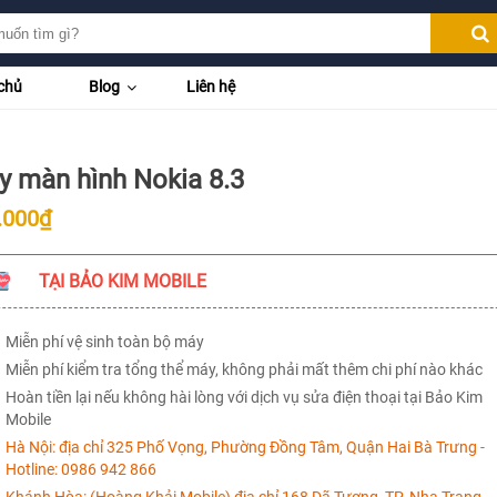
chủ
Blog
Liên hệ
y màn hình Nokia 8.3
.000₫
TẠI BẢO KIM MOBILE
Miễn phí vệ sinh toàn bộ máy
Miễn phí kiểm tra tổng thể máy, không phải mất thêm chi phí nào khác
Hoàn tiền lại nếu không hài lòng với dịch vụ sửa điện thoại tại Bảo Kim
Mobile
Hà Nội:
địa chỉ 325 Phố Vọng, Phường Đồng Tâm, Quận Hai Bà Trưng -
Hotline:
0986 942 866