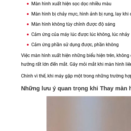
Màn hình xuất hiện sọc dọc nhiều màu
Màn hình bị chảy mực, hình ảnh bị rung, lay khi
Màn hình không tùy chỉnh được độ sáng
Cảm ứng của máy lúc được lúc không, lúc nhảy l
Cảm ứng phần sử dụng được, phần không
Việc màn hình xuất hiện những biểu hiện trên, khôn
hưởng rất lớn đến mắt. Gây mỏi mắt khi màn hình liê
Chính vì thế, khi máy gặp một trong những trường hợp
Những lưu ý quan trọng khi Thay màn h