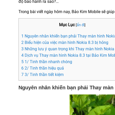
độ bảo hành ra sao?…
Trong bài viết ngày hôm nay, Bảo Kim Mobile sẽ giúp
Mục Lục
[
ẩn đi
]
1 Nguyên nhân khiến bạn phải Thay màn hình Noki
2 Biểu hiện của việc màn hình Nokia 8.3 bị hỏng
3 Những lưu ý quan trọng khi Thay màn hình Nokia
4 Dịch vụ Thay màn hình Nokia 8.3 tại Bảo Kim Mob
5 1/ Tinh thần nhanh chóng
6 2/ Tinh thần hiệu quả
7 3/ Tinh thần tiết kiệm
Nguyên nhân khiến bạn phải Thay màn 