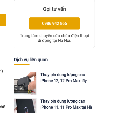
Gọi tư vấn
0986 942 866
Trung tâm chuyên sửa chữa điện thoại
di động tại Hà Nội.
Dịch vụ liên quan
n)
Thay pin dung lượng cao
iPhone 12, 12 Pro Max lấy
ngay tại Hà Nội
Thay pin dung lượng cao
chế
iPhone 11, 11 Pro Max tại Hà