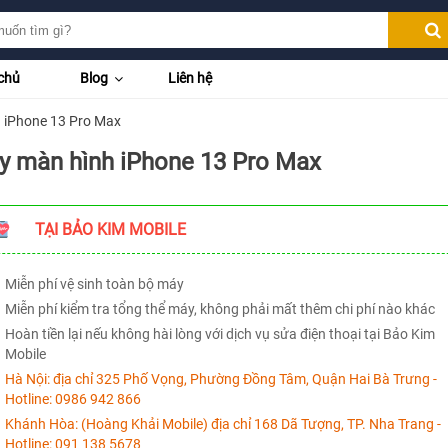
chủ
Blog
Liên hệ
 iPhone 13 Pro Max
y màn hình iPhone 13 Pro Max
TẠI BẢO KIM MOBILE
Miễn phí vệ sinh toàn bộ máy
Miễn phí kiểm tra tổng thể máy, không phải mất thêm chi phí nào khác
Hoàn tiền lại nếu không hài lòng với dịch vụ sửa điện thoại tại Bảo Kim
Mobile
Hà Nội:
địa chỉ 325 Phố Vọng, Phường Đồng Tâm, Quận Hai Bà Trưng -
Hotline:
0986 942 866
Khánh Hòa:
(Hoàng Khải Mobile) địa chỉ 168 Dã Tượng, TP. Nha Trang -
Hotline:
091 138 5678