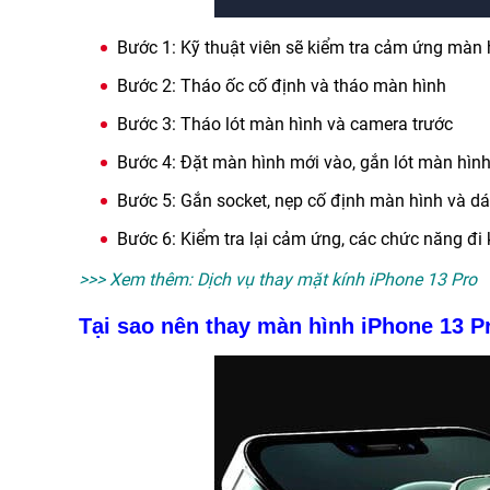
Bước 1: Kỹ thuật viên sẽ kiểm tra cảm ứng màn
Bước 2: Tháo ốc cố định và tháo màn hình
Bước 3: Tháo lót màn hình và camera trước
Bước 4: Đặt màn hình mới vào, gắn lót màn hìn
Bước 5: Gắn socket, nẹp cố định màn hình và d
Bước 6: Kiểm tra lại cảm ứng, các chức năng đi 
>>> Xem thêm:
Dịch vụ thay mặt kính iPhone 13 Pro
Tại sao nên thay màn hình iPhone 13 