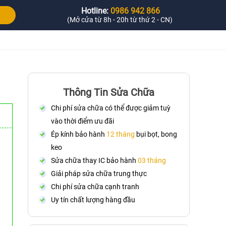
Hotline:
0986 942 866
(Mở cửa từ 8h - 20h từ thứ 2 - CN)
Thông Tin Sửa Chữa
Chi phí sửa chữa có thể được giảm tuỳ
vào thời điểm ưu đãi
Ép kính bảo hành
12 tháng
bụi bọt, bong
keo
Sửa chữa thay IC bảo hành
03 tháng
Giải pháp sửa chữa trung thực
Chi phí sửa chữa cạnh tranh
Uy tín chất lượng hàng đầu