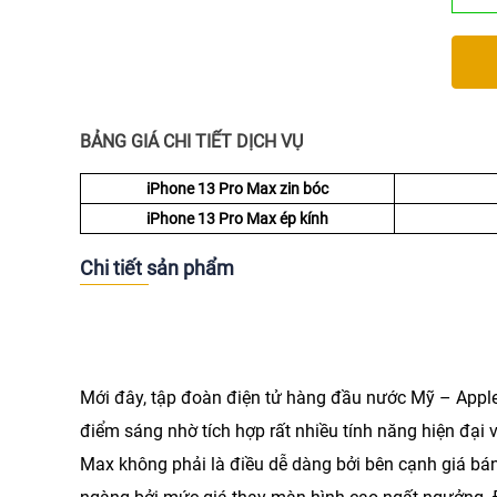
BẢNG GIÁ CHI TIẾT DỊCH VỤ
iPhone 13 Pro Max zin bóc
iPhone 13 Pro Max ép kính
Chi tiết sản phẩm
Mới đây, tập đoàn điện tử hàng đầu nước Mỹ – Apple
điểm sáng nhờ tích hợp rất nhiều tính năng hiện đại 
Max không phải là điều dễ dàng bởi bên cạnh giá bán