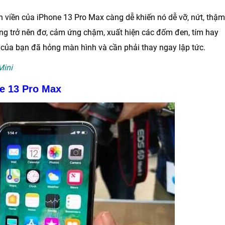
n viền của iPhone 13 Pro Max càng dễ khiến nó dễ vỡ, nứt, thậm
ỗng trở nên đơ, cảm ứng chậm, xuất hiện các đốm đen, tím hay
ại của bạn đã hỏng màn hình và cần phải thay ngay lập tức.
Mini
e 13 Pro Max