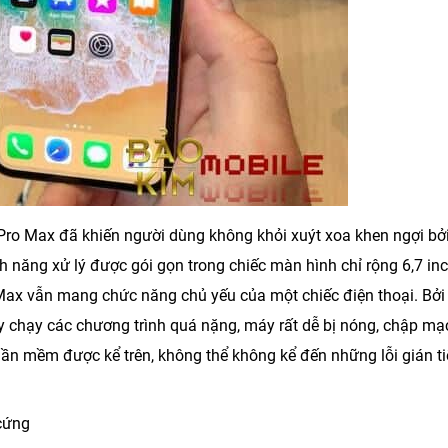
 Pro Max đã khiến người dùng không khỏi xuýt xoa khen ngợi bở
h năng xử lý được gói gọn trong chiếc màn hình chỉ rộng 6,7 inc
o Max vẫn mang chức năng chủ yếu của một chiếc điện thoại. Bởi
ay chạy các chương trình quá nặng, máy rất dễ bị nóng, chập mạ
ần mềm được kể trên, không thể không kể đến những lỗi gián t
 cứng