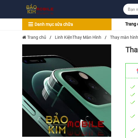
Trang 
Danh mục sửa chữa
Trang chủ
/
Linh KiệnThay Màn Hình
/
Thay màn hình
Tha