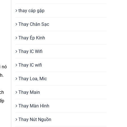
thay cáp gập
Thay Chân Sạc
Thay Ép Kính
Thay IC Wifi
Thay IC wifi
i nó
h.
Thay Loa, Mic
Thay Main
ch
iếp
Thay Màn Hình
Thay Nút Nguồn