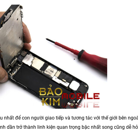
u nhất để con người giao tiếp và tương tác với thế giới bên ngoà
ình dần trở thành linh kiện quan trọng bậc nhất song cũng dễ h