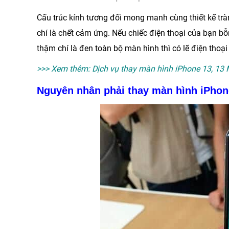
Cấu trúc kính tương đối mong manh cùng thiết kế trà
chí là chết cảm ứng. Nếu chiếc điện thoại của bạn b
thậm chí là đen toàn bộ màn hình thì có lẽ điện tho
>>> Xem thêm:
Dịch vụ thay màn hình iPhone 13, 13 
Nguyên nhân phải thay màn hình iPhon