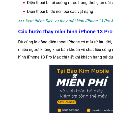
Điện thoại bị rơi xuống nước trong thời gian dài
Điện thoại bị đè nén bởi các vật nặng
>>> Xem thêm:
Dịch vụ thay mặt kính iPhone 13 Pro
Các bước thay màn hình iPhone 13 Pr
Dù cũng là dòng điện thoại iPhone có mặt từ lâu đời,
nhiều người không khỏi băn khoăn về chất liệu cũng
hình iPhone 13 Pro Max
chi tiết khi khách hàng sử d