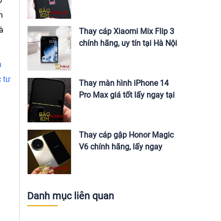
ó
Nội
n
à
Thay cáp Xiaomi Mix Flip 3
chính hãng, uy tín tại Hà Nội
h
 tư
Thay màn hình iPhone 14
Pro Max giá tốt lấy ngay tại
Hà Nội
Thay cáp gập Honor Magic
V6 chính hãng, lấy ngay
Danh mục liên quan