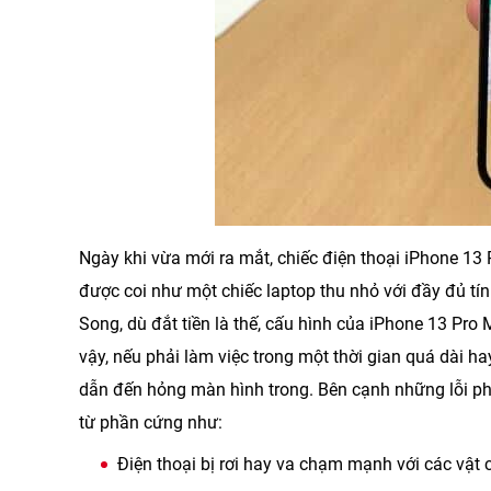
Ngày khi vừa mới ra mắt, chiếc điện thoại iPhone 13
được coi như một chiếc laptop thu nhỏ với đầy đủ tín
Song, dù đắt tiền là thế, cấu hình của iPhone 13 Pr
vậy, nếu phải làm việc trong một thời gian quá dài h
dẫn đến hỏng màn hình trong. Bên cạnh những lỗi ph
từ phần cứng như:
Điện thoại bị rơi hay va chạm mạnh với các vật