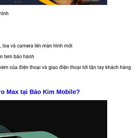
 hình
h, loa và camera lên màn hình mới
án tem bảo hành
kèm của điện thoại và giao điện thoại tới tận tay khách hàng
Pro Max tại Bảo Kim Mobile?