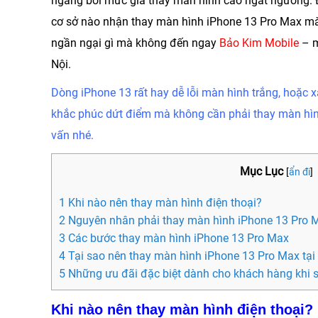
ngàng bởi mức giá thay màn hình cao ngất ngưởng. 
cơ sở nào nhận
thay màn hình iPhone 13 Pro Max
mà 
ngần ngại gì mà không đến ngay
Bảo Kim Mobile
– m
Nội.
Dòng iPhone 13 rất hay dễ lỗi màn hình trắng, hoặc 
khắc phúc dứt điểm mà không cần phải thay màn hình
vấn nhé.
Mục Lục
[
ẩn đi
]
1 Khi nào nên thay màn hình điện thoại?
2 Nguyên nhân phải thay màn hình iPhone 13 Pro 
3 Các bước thay màn hình iPhone 13 Pro Max
4 Tại sao nên thay màn hình iPhone 13 Pro Max tạ
5 Những ưu đãi đặc biệt dành cho khách hàng khi 
Khi nào nên thay màn hình điện thoại?