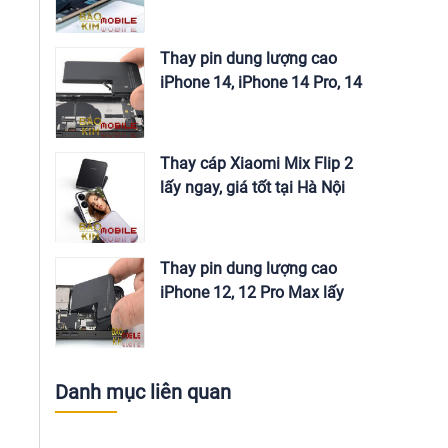
Thay pin dung lượng cao
iPhone 14, iPhone 14 Pro, 14
Pro Max chính hãng
Thay cáp Xiaomi Mix Flip 2
lấy ngay, giá tốt tại Hà Nội
Thay pin dung lượng cao
iPhone 12, 12 Pro Max lấy
ngay tại Hà Nội
Danh mục liên quan