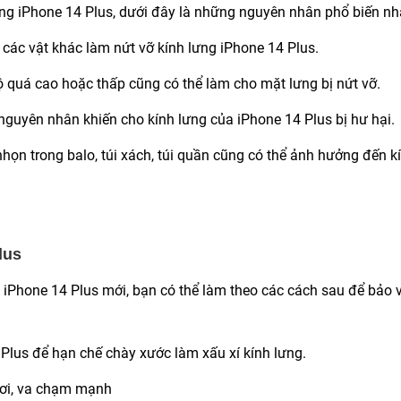
ng iPhone 14 Plus, dưới đây là những nguyên nhân phổ biến nh
các vật khác làm nứt vỡ kính lưng iPhone 14 Plus.
 quá cao hoặc thấp cũng có thể làm cho mặt lưng bị nứt vỡ.
guyên nhân khiến cho kính lưng của iPhone 14 Plus bị hư hại.
nhọn trong balo, túi xách, túi quần cũng có thể ảnh hưởng đến k
lus
ng iPhone 14 Plus mới, bạn có thể làm theo các cách sau để bảo 
Plus để hạn chế chày xước làm xấu xí kính lưng.
 rơi, va chạm mạnh