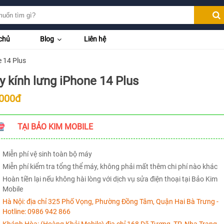
chủ
Blog
Liên hệ
e 14 Plus
y kính lưng iPhone 14 Plus
.000đ
TẠI BẢO KIM MOBILE
Miễn phí vệ sinh toàn bộ máy
Miễn phí kiểm tra tổng thể máy, không phải mất thêm chi phí nào khác
Hoàn tiền lại nếu không hài lòng với dịch vụ sửa điện thoại tại Bảo Kim
Mobile
Hà Nội:
địa chỉ 325 Phố Vọng, Phường Đồng Tâm, Quận Hai Bà Trưng -
Hotline:
0986 942 866