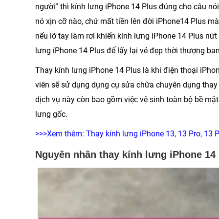
người” thì kính lưng iPhone 14 Plus đúng cho câu nói
nó xịn cỡ nào, chứ mất tiền lên đời iPhone14 Plus mà
nếu lỡ tay làm rơi khiến kính lưng iPhone 14 Plus nứt 
lưng iPhone 14 Plus để lấy lại vẻ đẹp thời thượng ba
Thay kính lưng iPhone 14 Plus là khi điện thoại iPh
viên sẽ sử dụng dụng cụ sửa chữa chuyên dụng thay t
dịch vụ này còn bao gồm việc vệ sinh toàn bộ bề mặt
lưng gốc.
>>>Xem thêm:
Thay kính lưng iPhone 13, 13 Pro, 13 
Nguyên nhân thay kính lưng iPhone 14