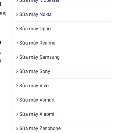
Sửa máy Mobiistar
t
hưng
Sửa máy Nokia
Sửa máy Oppo
t
Sửa máy Realme
,
Sửa máy Samsung
p
Sửa máy Sony
Sửa máy Vivo
Sửa máy Vsmart
Sửa máy Xiaomi
Sửa máy Zenphone