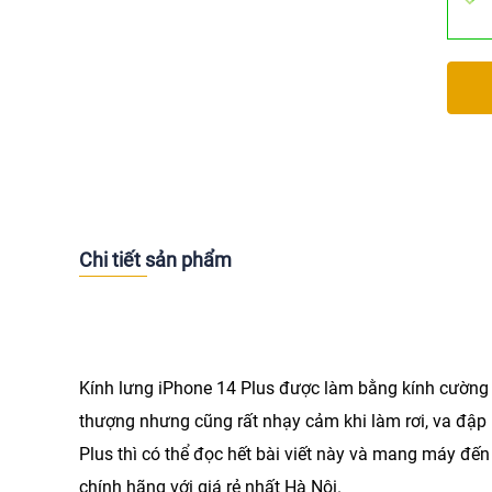
Chi tiết sản phẩm
Kính lưng iPhone 14 Plus được làm bằng kính cường 
thượng nhưng cũng rất nhạy cảm khi làm rơi, va đập
Plus thì có thể đọc hết bài viết này và mang máy đế
chính hãng với giá rẻ nhất Hà Nội.