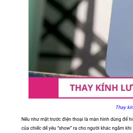
Thay kín
Nếu như mặt trước điện thoại là màn hình dùng để hiể
của chiếc dế yêu “show” ra cho người khác ngắm khi