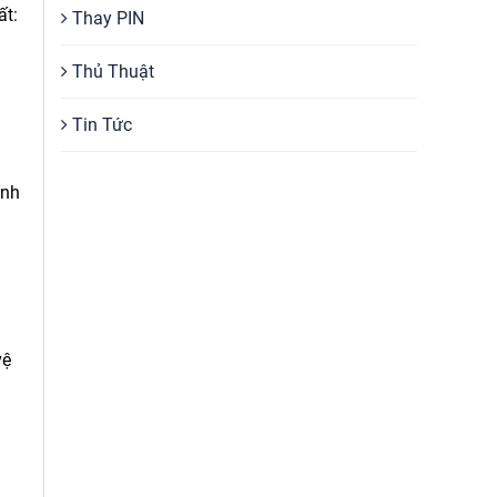
ất:
Thay PIN
Thủ Thuật
Tin Tức
ính
vệ