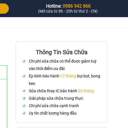
Hotline:
0986 942 866
(Mở cửa từ 8h - 20h từ thứ 2 - CN)
Thông Tin Sửa Chữa
Chi phí sửa chữa có thể được giảm tuỳ
vào thời điểm ưu đãi
Ép kính bảo hành
12 tháng
bụi bọt, bong
keo
Sửa chữa thay IC bảo hành
03 tháng
Giải pháp sửa chữa trung thực
Chi phí sửa chữa cạnh tranh
Uy tín chất lượng hàng đầu