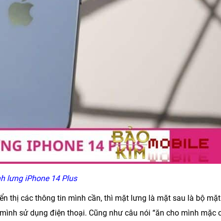
h lưng iPhone 14 Plus
n thị các thông tin mình cần, thì mặt lưng là mặt sau là bộ mặt
 mình sử dụng điện thoại. Cũng như câu nói “ăn cho mình mặc 