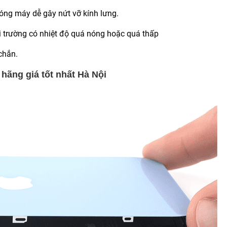
óng máy dễ gây nứt vỡ kính lưng.
 trường có nhiệt độ quá nóng hoặc quá thấp
chắn.
 hãng giá tốt nhất Hà Nội