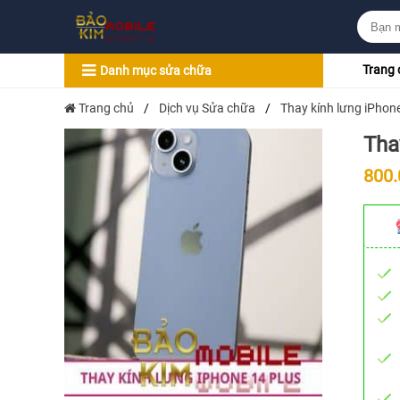
Trang 
Danh mục sửa chữa
Trang chủ
/
Dịch vụ Sửa chữa
/
Thay kính lưng iPhon
Tha
800