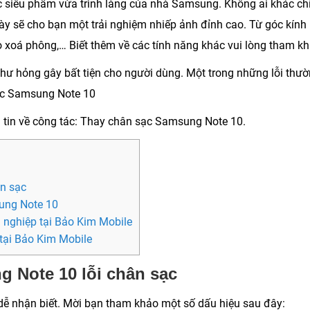
ớc siêu phẩm vừa trình làng của nhà Samsung. Không ai khác ch
y sẽ cho bạn một trải nghiệm nhiếp ảnh đỉnh cao. Từ góc kính
 xoá phông,… Biết thêm về các tính năng khác vui lòng tham kh
 hư hỏng gây bất tiện cho người dùng. Một trong những lỗi thư
sạc Samsung Note 10
 tin về công tác:
Thay chân sạc Samsung Note 10.
ân sạc
ung Note 10
 nghiệp tại Bảo Kim Mobile
tại Bảo Kim Mobile
g Note 10 lỗi chân sạc
 dễ nhận biết. Mời bạn tham khảo một số dấu hiệu sau đây: