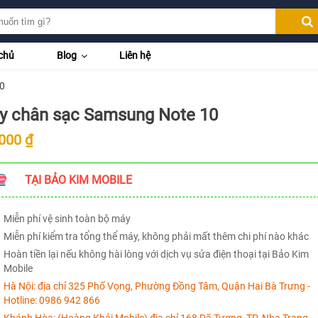
chủ
Blog
Liên hệ
0
y chân sạc Samsung Note 10
000 ₫
TẠI BẢO KIM MOBILE
Miễn phí vệ sinh toàn bộ máy
Miễn phí kiểm tra tổng thể máy, không phải mất thêm chi phí nào khác
Hoàn tiền lại nếu không hài lòng với dịch vụ sửa điện thoại tại Bảo Kim
Mobile
Hà Nội:
địa chỉ 325 Phố Vọng, Phường Đồng Tâm, Quận Hai Bà Trưng -
Hotline:
0986 942 866