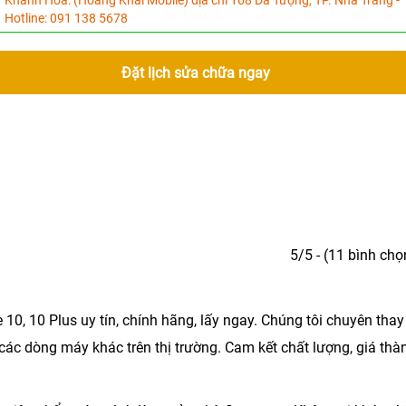
Khánh Hòa:
(Hoàng Khải Mobile) địa chỉ 168 Dã Tượng, TP. Nha Trang -
Hotline:
091 138 5678
Đặt lịch sửa chữa ngay
5/5 - (11 bình chọ
 10, 10 Plus
uy tín, chính hãng, lấy ngay. Chúng tôi chuyên thay
các dòng máy khác trên thị trường. Cam kết chất lượng, giá thà