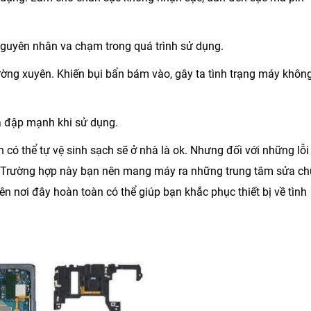
o nguyên nhân va chạm trong quá trình sử dụng.
ờng xuyên. Khiến bụi bẩn bám vào, gây ta tình trạng máy khôn
va đập mạnh khi sử dụng.
có thể tự vệ sinh sạch sẽ ở nhà là ok. Nhưng đối với những lỗi
. Trường hợp này bạn nên mang máy ra những trung tâm sửa c
n nơi đây hoàn toàn có thể giúp bạn khắc phục thiết bị về tình