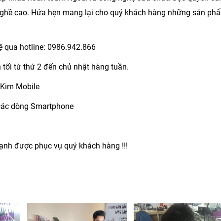
 nghề cao. Hứa hẹn mang lại cho quý khách hàng những sản ph
ệ qua hotline:
0986.942.866
 tối từ thứ 2 đến chủ nhật hàng tuần.
 Kim Mobile
 các dòng Smartphone
nh được phục vụ quý khách hàng !!!