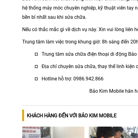
hệ thống máy móc chuyên nghiệp, kỹ thuật viên tay
bền bỉ nhất sau khi sửa chữa.
Nếu có thắc mắc gì về dịch vụ này. Xin vui lòng liên h
Trung tâm làm việc trong khung giờ: 8h sáng đến 20h
¤ Trung tâm sửa chữa điện thoại di động Bảo
¤ Địa chỉ chuyên sửa chữa, thay thế linh kiện
¤ Hotline hỗ trợ: 0986.942.866
Bảo Kim Mobile hân hạ
KHÁCH HÀNG ĐẾN VỚI BẢO KIM MOBILE