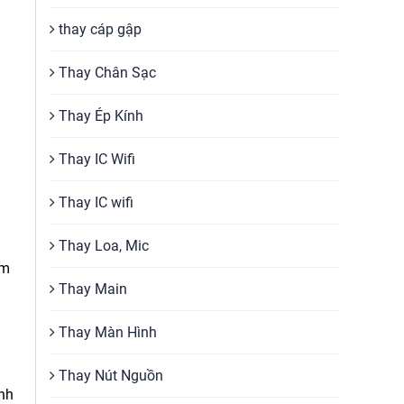
thay cáp gập
Thay Chân Sạc
Thay Ép Kính
Thay IC Wifi
Thay IC wifi
Thay Loa, Mic
ìm
Thay Main
Thay Màn Hình
Thay Nút Nguồn
ính