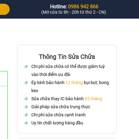
Hotline:
0986 942 866
(Mở cửa từ 8h - 20h từ thứ 2 - CN)
Thông Tin Sửa Chữa
Chi phí sửa chữa có thể được giảm tuỳ
vào thời điểm ưu đãi
Ép kính bảo hành
12 tháng
bụi bọt, bong
keo
Sửa chữa thay IC bảo hành
03 tháng
Giải pháp sửa chữa trung thực
Chi phí sửa chữa cạnh tranh
Uy tín chất lượng hàng đầu