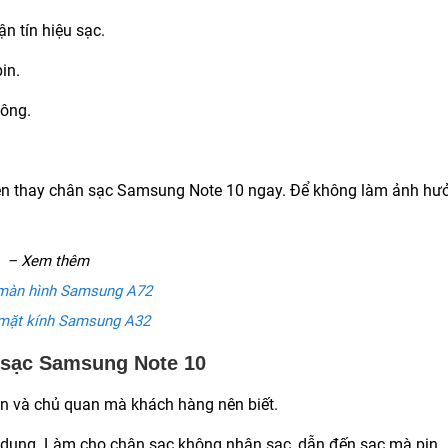
 tín hiệu sạc.
in.
hông.
 nên thay chân sạc Samsung Note 10 ngay. Để không làm ảnh hư
– Xem thêm
màn hình Samsung A72
mặt kính Samsung A32
 sạc Samsung Note 10
n và chủ quan mà khách hàng nên biết.
ử dụng. Làm cho chân sạc không nhận sạc, dẫn đến sạc mà pin