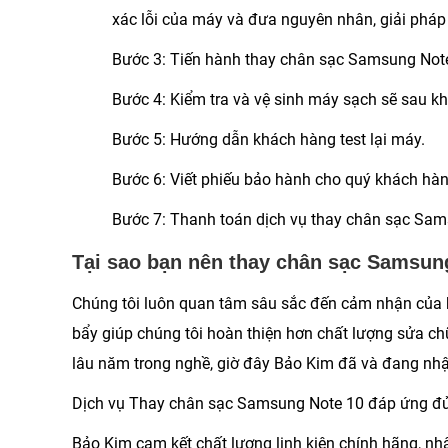
xác lỗi của máy và đưa nguyên nhân, giải pháp
Bước 3
: Tiến hành thay chân sạc Samsung Not
Bước 4
: Kiểm tra và vệ sinh máy sạch sẽ sau khi
Bước 5
: Hướng dẫn khách hàng test lại máy.
Bước 6
: Viết phiếu bảo hành cho quý khách hàn
Bước 7
: Thanh toán dịch vụ thay chân sạc Sam
Tại sao bạn nên thay chân sạc Samsung
Chúng tôi luôn quan tâm sâu sắc đến cảm nhận của k
bẩy giúp chúng tôi hoàn thiện hơn chất lượng sửa c
lâu năm trong nghề, giờ đây Bảo Kim đã và đang nh
Dịch vụ
Thay chân sạc Samsung Note 10
đáp ứng đủ 
Bảo Kim cam kết chất lượng linh kiện chính hãng, n