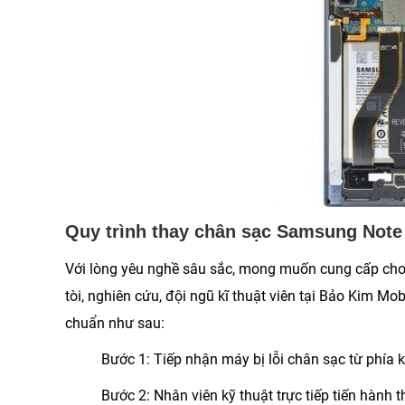
Quy trình thay chân sạc Samsung Note
Với lòng yêu nghề sâu sắc, mong muốn cung cấp cho 
tòi, nghiên cứu, đội ngũ kĩ thuật viên tại Bảo Kim M
chuẩn như sau:
Bước 1
: Tiếp nhận máy bị lỗi chân sạc từ phía 
Bước 2
: Nhân viên kỹ thuật trực tiếp tiến hàn