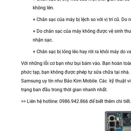
không lên.
+ Chân sạc của máy bị lệch so với vị trí cũ. D
+ Do chân sạc của máy không được vệ sinh thư
nhận sạc.
+ Chân sạc bị lỏng lẻo hay rời ra khỏi máy do 
Với những lỗi cơ bạn như bụi bám vào. Bạn hoàn toàn 
phức tạp, bạn không được phép tự sửa chữa tại nhà
Samsung uy tín như Bảo Kim Mobile. Các kỹ thuật viê
trạng ban đầu trong thời gian nhanh nhất.
>> Liên hệ hotline:
0986.942.866
để biết thêm chi tiết.