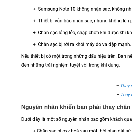
+ Samsung Note 10 không nhận sạc, không nhận
+ Thiết bị vẫn báo nhận sạc, nhưng không lên p
+ Chân sạc lỏng lẻo, chập chờn khi được khi k
+ Chân sạc bị rời ra khỏi máy do va đập mạnh.
Nếu thiết bị có một trong những dấu hiệu trên. Bạn
đến những trải nghiệm tuyệt vời trong khi dùng.
–
Thay 
–
Thay 
Nguyên nhân khiến bạn phải thay chân
Dưới đây là một số nguyên nhân bao gồm khách qua
+ Chân sạc bị oxy hoá sau một thời gian dài s