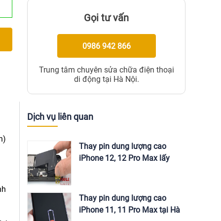
Gọi tư vấn
0986 942 866
Trung tâm chuyên sửa chữa điện thoại
di động tại Hà Nội.
Dịch vụ liên quan
n)
Thay pin dung lượng cao
iPhone 12, 12 Pro Max lấy
ngay tại Hà Nội
nh
Thay pin dung lượng cao
iPhone 11, 11 Pro Max tại Hà