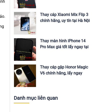
Nội
ính
Thay cáp Xiaomi Mix Flip 3
ảo.
chính hãng, uy tín tại Hà Nội
ờng
Thay màn hình iPhone 14
Pro Max giá tốt lấy ngay tại
Hà Nội
Thay cáp gập Honor Magic
V6 chính hãng, lấy ngay
Danh mục liên quan