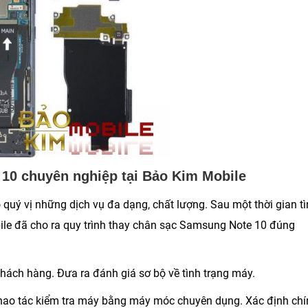
 10 chuyên nghiệp tại Bảo Kim Mobile
quý vị những dịch vụ đa dạng, chất lượng. Sau một thời gian t
obile đã cho ra quy trình thay chân sạc Samsung Note 10 đúng
khách hàng. Đưa ra đánh giá sơ bộ về tình trạng máy.
h thao tác kiểm tra máy bằng máy móc chuyên dụng. Xác định ch