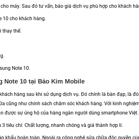
 cho máy. Sau đó tư vấn, báo giá dịch vụ phù hợp cho khách hà
e 10 cho khách hàng.
 thay thế.
g.
sung Note 10.
 Note 10 tại Bảo Kim Mobile
hách hàng sau khi sử dụng dịch vụ. Đó chính là bàn đạp, là đ
hữa cũng như chính sách chăm sóc khách hàng. Với kinh nghiệ
ận được sự ủng hộ của hàng ngàn người dùng smartphone Việt.
3 tiêu chí: Chất lượng, nhanh chóng và giá thành hợp lí.
hập khẩu hoàn toàn. Ngoài ra công nghệ sửa chữa độc quyền cù