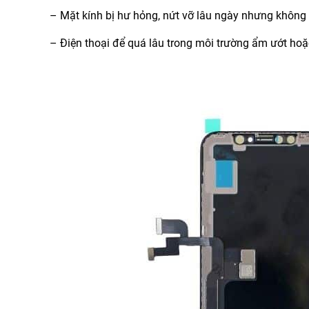
– Mặt kính bị hư hỏng, nứt vỡ lâu ngày nhưng khôn
– Điện thoại để quá lâu trong môi trường ẩm ướt ho