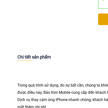
Chi tiết sản phẩm
Trong quá trình sử dụng, do sự bất cần, chúng ta kh
được điều này,
Bảo Kim Mobile
cung cấp đến khách 
Dịch vụ thay cảm ứng iPhone nhanh chóng, khách hà
mất thêm chi phí.