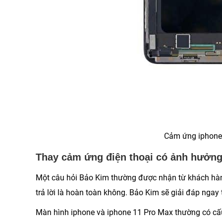
Cảm ứng iphone 
Thay cảm ứng điện thoại có ảnh hưởn
Một câu hỏi Bảo Kim thường được nhận từ khách hà
trả lời là hoàn toàn không. Bảo Kim sẽ giải đáp ngay
Màn hình iphone và iphone 11 Pro Max thường có cấ