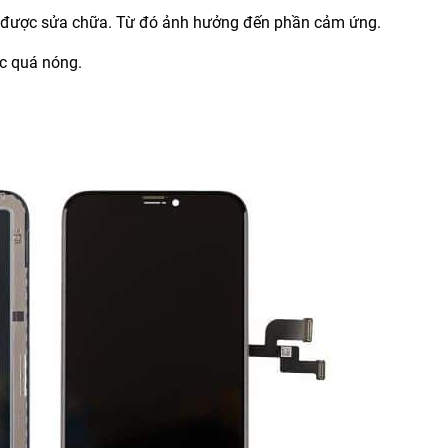
g được sửa chữa. Từ đó ảnh hưởng đến phần cảm ứng.
ặc quá nóng.