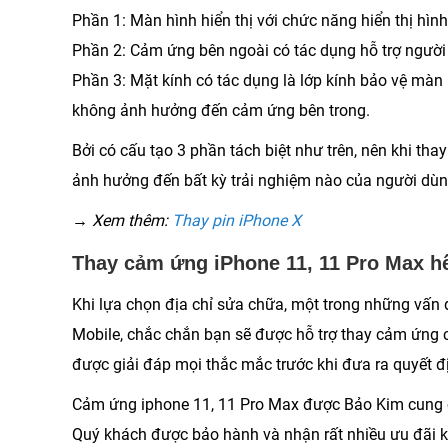
Phần 1: Màn hình hiển thị với chức năng hiển thị hình
Phần 2: Cảm ứng bên ngoài có tác dụng hỗ trợ người
Phần 3: Mặt kính có tác dụng là lớp kính bảo vệ màn
không ảnh hưởng đến cảm ứng bên trong.
Bởi có cấu tạo 3 phần tách biệt như trên, nên khi 
ảnh hưởng đến bất kỳ trải nghiệm nào của người dùn
→ Xem thêm:
Thay pin iPhone X
Thay cảm ứng iPhone 11, 11 Pro Max h
Khi lựa chọn địa chỉ sửa chữa, một trong những vấn
Mobile, chắc chắn bạn sẽ được hỗ trợ thay cảm ứng c
được giải đáp mọi thắc mắc trước khi đưa ra quyết đ
Cảm ứng iphone 11, 11 Pro Max được Bảo Kim cung cấ
Quý khách được bảo hành và nhận rất nhiều ưu đãi k