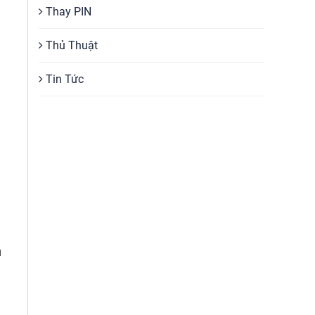
Thay PIN
Thủ Thuật
Tin Tức
u