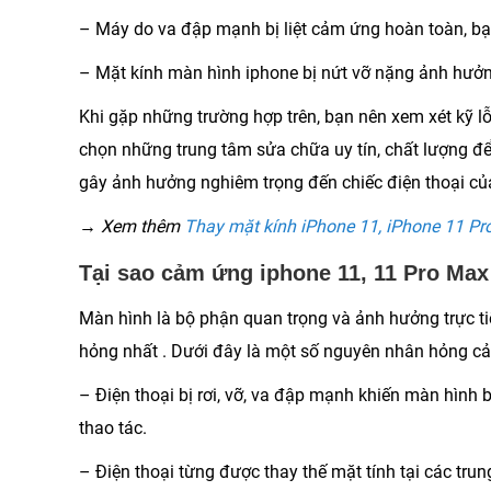
– Máy do va đập mạnh bị liệt cảm ứng hoàn toàn, bạ
– Mặt kính màn hình iphone bị nứt vỡ nặng ảnh hưở
Khi gặp những trường hợp trên, bạn nên xem xét kỹ l
chọn những trung tâm sửa chữa uy tín, chất lượng đ
gây ảnh hưởng nghiêm trọng đến chiếc điện thoại củ
→ Xem thêm
Thay mặt kính iPhone 11, iPhone 11 P
Tại sao cảm ứng iphone 11, 11 Pro Max
Màn hình là bộ phận quan trọng và ảnh hưởng trực ti
hỏng nhất . Dưới đây là một số nguyên nhân hỏng c
– Điện thoại bị rơi, vỡ, va đập mạnh khiến màn hình
thao tác.
– Điện thoại từng được thay thế mặt tính tại các t