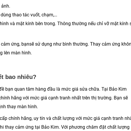
 ảnh.
 dùng thao tác vuốt, chạm,…
 hình và mặt kính bên trong. Thông thường nếu chỉ vỡ mặt kính 
thay cảm ứng, bạnsẽ sử dụng như bình thường. Thay cảm ứng khô
g lên màn hình.
ết bao nhiêu?
 đề bạn quan tâm hàng đầu là mức giá sửa chữa. Tại Bảo Kim
hính hãng với mức giá cạnh tranh nhất trên thị trường. Bạn sẽ
ịnh thay màn hình.
p chính hãng, uy tín và chất lượng với mức giá cạnh tranh nhấ
hi thay cảm ứng tại Bảo Kim. Với phương châm đặt chất lượng 