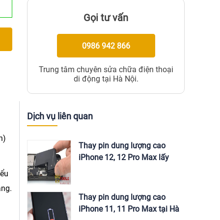
Gọi tư vấn
0986 942 866
Trung tâm chuyên sửa chữa điện thoại
di động tại Hà Nội.
Dịch vụ liên quan
n)
Thay pin dung lượng cao
iPhone 12, 12 Pro Max lấy
ngay tại Hà Nội
iểu
ng.
Thay pin dung lượng cao
iPhone 11, 11 Pro Max tại Hà