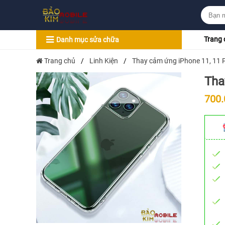
Trang 
Danh mục sửa chữa
Trang chủ
/
Linh Kiện
/
Thay cảm ứng iPhone 11, 11 
Tha
700