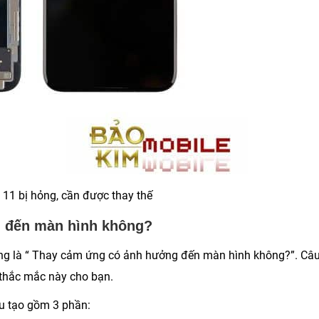
11 bị hỏng, cần được thay thế
g đến màn hình không?
ng là “ Thay cảm ứng có ảnh hưởng đến màn hình không?”. Câ
 thắc mắc này cho bạn.
u tạo gồm 3 phần: