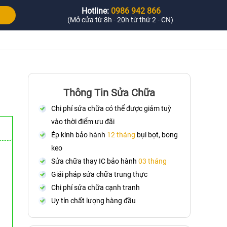
Hotline:
0986 942 866
(Mở cửa từ 8h - 20h từ thứ 2 - CN)
Thông Tin Sửa Chữa
Chi phí sửa chữa có thể được giảm tuỳ
vào thời điểm ưu đãi
Ép kính bảo hành
12 tháng
bụi bọt, bong
keo
Sửa chữa thay IC bảo hành
03 tháng
Giải pháp sửa chữa trung thực
Chi phí sửa chữa cạnh tranh
Uy tín chất lượng hàng đầu