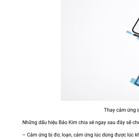
Thay cảm ứng i
Những dấu hiệu Bảo Kim chia sẻ ngay sau đây sẽ cho
– Cảm ứng bị đơ, loạn, cảm ứng lúc dùng được lúc k