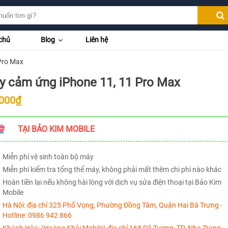
chủ
Blog
Liên hệ
Pro Max
y cảm ứng iPhone 11, 11 Pro Max
.000₫
TẠI BẢO KIM MOBILE
Miễn phí vệ sinh toàn bộ máy
Miễn phí kiểm tra tổng thể máy, không phải mất thêm chi phí nào khác
Hoàn tiền lại nếu không hài lòng với dịch vụ sửa điện thoại tại Bảo Kim
Mobile
Hà Nội:
địa chỉ 325 Phố Vọng, Phường Đồng Tâm, Quận Hai Bà Trưng -
Hotline:
0986 942 866