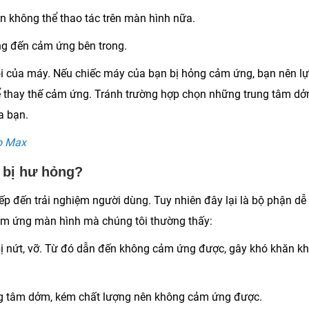
n không thể thao tác trên màn hình nữa.
ng đến cảm ứng bên trong.
ỗi của máy. Nếu chiếc máy của bạn bị hỏng cảm ứng, bạn nên l
ể thay thế cảm ứng. Tránh trường hợp chọn những trung tâm d
a bạn.
ro Max
 bị hư hỏng?
ếp đến trải nghiệm người dùng. Tuy nhiên đây lại là bộ phận dễ
ảm ứng màn hình mà chúng tôi thường thấy:
 bị nứt, vỡ. Từ đó dẫn đến không cảm ứng được, gây khó khăn kh
rung tâm dởm, kém chất lượng nên không cảm ứng được.