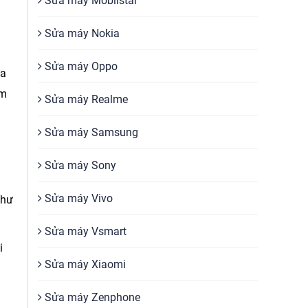
Sửa máy Mobiistar
Sửa máy Nokia
Sửa máy Oppo
ựa
ởm
Sửa máy Realme
Sửa máy Samsung
Sửa máy Sony
Sửa máy Vivo
 hư
Sửa máy Vsmart
i
Sửa máy Xiaomi
Sửa máy Zenphone