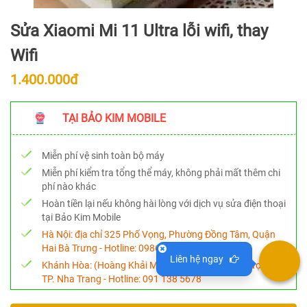
Sửa Xiaomi Mi 11 Ultra lỗi wifi, thay
Wifi
1.400.000đ
TẠI BẢO KIM MOBILE
Miễn phí vệ sinh toàn bộ máy
Miễn phí kiểm tra tổng thể máy, không phải mất thêm chi
phí nào khác
Hoàn tiền lại nếu không hài lòng với dịch vụ sửa điện thoại
tại Bảo Kim Mobile
Hà Nội:
địa chỉ 325 Phố Vọng, Phường Đồng Tâm, Quận
Hai Bà Trưng - Hotline:
0986 942 866
Liên hệ ngay
Khánh Hòa:
(Hoàng Khải Mobile) địa chỉ 168 Dã Tượng,
TP. Nha Trang - Hotline:
091 138 5678