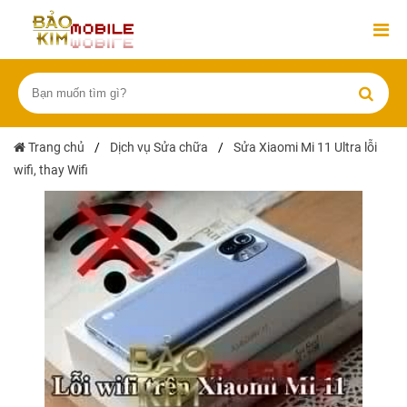
Trang chủ
/
Dịch vụ Sửa chữa
/
Sửa Xiaomi Mi 11 Ultra lỗi
wifi, thay Wifi