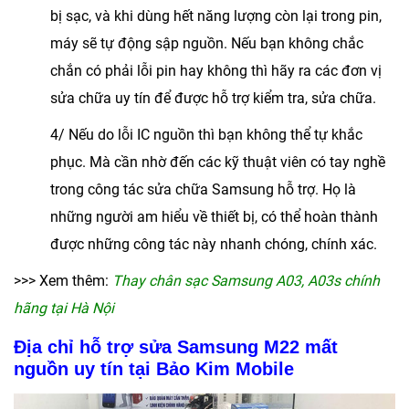
bị sạc, và khi dùng hết năng lượng còn lại trong pin,
máy sẽ tự động sập nguồn. Nếu bạn không chắc
chắn có phải lỗi pin hay không thì hãy ra các đơn vị
sửa chữa uy tín để được hỗ trợ kiểm tra, sửa chữa.
4/ Nếu do lỗi IC nguồn thì bạn không thể tự khắc
phục. Mà cần nhờ đến các kỹ thuật viên có tay nghề
trong công tác sửa chữa Samsung hỗ trợ. Họ là
những người am hiểu về thiết bị, có thể hoàn thành
được những công tác này nhanh chóng, chính xác.
>>> Xem thêm:
Thay chân sạc Samsung A03, A03s chính
hãng tại Hà Nội
Địa chỉ hỗ trợ sửa Samsung M22 mất
nguồn uy tín tại Bảo Kim Mobile