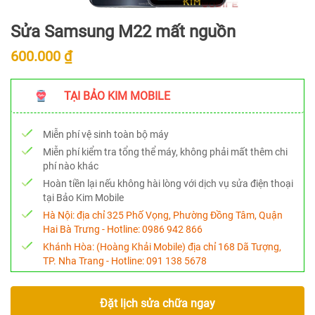
Sửa Samsung M22 mất nguồn
600.000 ₫
TẠI BẢO KIM MOBILE
Miễn phí vệ sinh toàn bộ máy
Miễn phí kiểm tra tổng thể máy, không phải mất thêm chi
phí nào khác
Hoàn tiền lại nếu không hài lòng với dịch vụ sửa điện thoại
tại Bảo Kim Mobile
Hà Nội:
địa chỉ 325 Phố Vọng, Phường Đồng Tâm, Quận
Hai Bà Trưng - Hotline:
0986 942 866
Khánh Hòa:
(Hoàng Khải Mobile) địa chỉ 168 Dã Tượng,
TP. Nha Trang - Hotline:
091 138 5678
Đặt lịch sửa chữa ngay