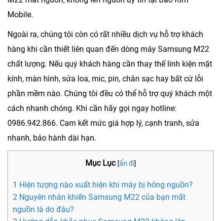
Mobile
.
Ngoài ra, chúng tôi còn có rất nhiều dịch vụ hỗ trợ khách
hàng khi cần thiết liên quan đến dòng máy Samsung M22
chất lượng. Nếu quý khách hàng cần thay thế linh kiện mặt
kính, màn hình, sửa loa, mic, pin, chân sạc hay bất cứ lỗi
phần mềm nào. Chúng tôi đều có thể hỗ trợ quý khách một
cách nhanh chóng. Khi cần hãy gọi ngay hotline:
0986.942.866
. Cam kết mức giá hợp lý, cạnh tranh, sửa
nhanh, bảo hành dài hạn.
Mục Lục
[
ẩn đi
]
1 Hiện tượng nào xuất hiện khi máy bị hỏng nguồn?
2 Nguyên nhân khiến Samsung M22 của bạn mất
nguồn là do đâu?