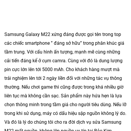
Samsung Galaxy M22 xứng đáng được gọi tên trong top
các chiếc smartphone ” đáng sở hữu” trong phân khúc giá
tầm trung. Với cấu hình ấn tượng, mạnh mẽ cùng những
cải tiến đáng kể ở cụm camra. Cùng với đó là dung lượng
pin cực lớn lên tới 5000 mAh. Cho khách hàng mượt mà
trải nghiệm lên tới 2 ngày liền đối với những tác vụ thông
thường. Nếu chơi game thì cũng được trong khá nhiều giờ
liên tục mà không cần sạc. Sản phẩm này hứa hẹn là lựa
chọn thông minh trong tầm giá cho người tiêu dùng. Nếu lỡ
trong khi sử dụng, máy có dấu hiệu sập nguồn không lý do.
Và đó là lý do chúng tôi cho ra đời dịch vụ
sửa Samsung
M22 mất nguồn, không lên nguồn
uy tín tại
Bảo Kim