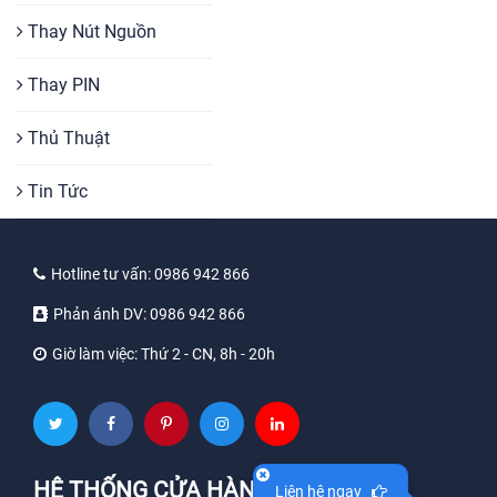
Thay Nút Nguồn
Thay PIN
Thủ Thuật
Tin Tức
Hotline tư vấn:
0986 942 866
Phản ánh DV:
0986 942 866
Giờ làm việc:
Thứ 2 - CN, 8h - 20h
HỆ THỐNG CỬA HÀNG
Liên hệ ngay