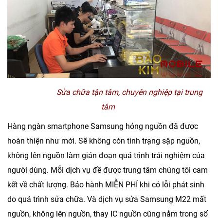
Sửa chữa tận tâm, chuyên nghiệp tại trung
tâm
Hàng ngàn smartphone Samsung hỏng nguồn đã được
hoàn thiện như mới. Sẽ không còn tình trạng sập nguồn,
không lên nguồn làm gián đoạn quá trình trải nghiệm của
người dùng. Mỗi dịch vụ đề được trung tâm chúng tôi cam
kết về chất lượng. Bảo hành MIỄN PHÍ khi có lỗi phát sinh
do quá trình sửa chữa. Và dịch vụ
sửa Samsung M22 mất
nguồn, không lên nguồn, thay IC nguồn
cũng nằm trong số