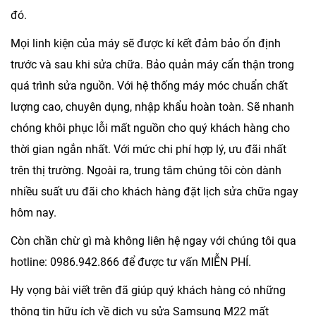
đó.
Mọi linh kiện của máy sẽ được kí kết đảm bảo ổn định
trước và sau khi sửa chữa. Bảo quản máy cẩn thận trong
quá trình sửa nguồn. Với hệ thống máy móc chuẩn chất
lượng cao, chuyên dụng, nhập khẩu hoàn toàn. Sẽ nhanh
chóng khôi phục lỗi mất nguồn cho quý khách hàng cho
thời gian ngắn nhất. Với mức chi phí hợp lý, ưu đãi nhất
trên thị trường. Ngoài ra, trung tâm chúng tôi còn dành
nhiều suất ưu đãi cho khách hàng đặt lịch sửa chữa ngay
hôm nay.
Còn chần chừ gì mà không liên hệ ngay với chúng tôi qua
hotline:
0986.942.866
để được tư vấn MIỄN PHÍ.
Hy vọng bài viết trên đã giúp quý khách hàng có những
thông tin hữu ích về dịch vụ
sửa Samsung M22
mất