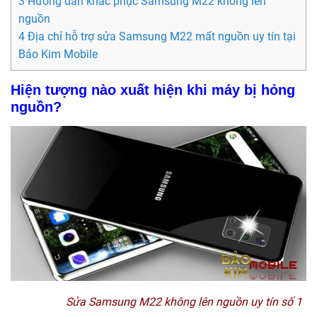
3 Hướng dẫn khắc phục Samsung M22 không lên
nguồn
4 Địa chỉ hỗ trợ sửa Samsung M22 mất nguồn uy tín tại
Bảo Kim Mobile
Hiện tượng nào xuất hiện khi máy bị hỏng
nguồn?
Sửa Samsung M22 không lên nguồn uy tín số 1