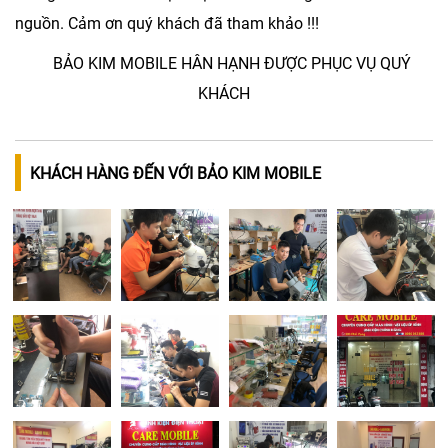
nguồn. Cảm ơn quý khách đã tham khảo !!!
BẢO KIM MOBILE HÂN HẠNH ĐƯỢC PHỤC VỤ QUÝ
KHÁCH
KHÁCH HÀNG ĐẾN VỚI BẢO KIM MOBILE