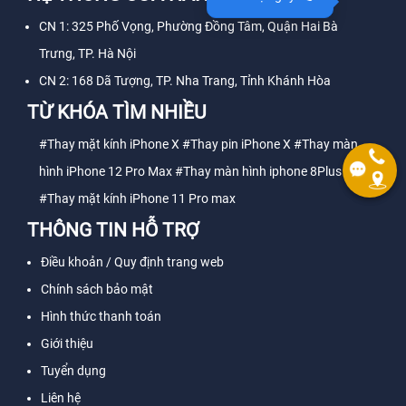
CN 1: 325 Phố Vọng, Phường Đồng Tâm, Quận Hai Bà
Trưng, TP. Hà Nội
CN 2: 168 Dã Tượng, TP. Nha Trang, Tỉnh Khánh Hòa
TỪ KHÓA TÌM NHIỀU
#Thay mặt kính iPhone X
#Thay pin iPhone X
#Thay màn
hình iPhone 12 Pro Max
#Thay màn hình iphone 8Plus
#Thay mặt kính iPhone 11 Pro max
THÔNG TIN HỖ TRỢ
Điều khoản / Quy định trang web
Chính sách bảo mật
Hình thức thanh toán
Giới thiệu
Tuyển dụng
Liên hệ