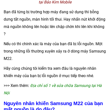
tại Bảo Kim Mobile
Bạn đã từng bị trường hợp máy đang sử dụng thì bỗng
dưng tắt nguồn, màn hình tối thui. Hay nhấn nút khởi động
mà nguồn không lên hoặc lên chập chờn khi lên khi không
?
Nếu có thì chính xác là máy của bạn đã bị lỗi nguồn. Một
trong những lỗi thường xuyên xảy ra ở dòng máy Samsung
M22.
Hãy cùng chúng tôi kiểm tra xem đâu là nguyên nhân
khiến máy của bạn bị lỗi nguồn ở mục tiếp theo nhé.
>>> Xem thêm:
Địa chỉ số 1 về sửa chữa Samsung tại Hà
Nội
Nguyên nhân khiến Samsung M22 của bạn
mất nguồn là do đâu?