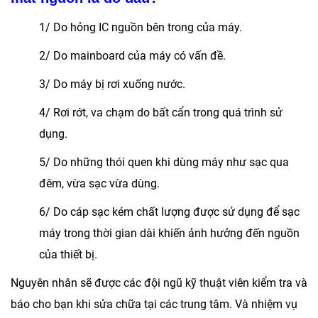
1/ Do hỏng IC nguồn bên trong của máy.
2/ Do mainboard của máy có vấn đề.
3/ Do máy bị rơi xuống nước.
4/ Rơi rớt, va chạm do bất cẩn trong quá trình sử
dụng.
5/ Do những thói quen khi dùng máy như sạc qua
đêm, vừa sạc vừa dùng.
6/ Do cáp sạc kém chất lượng được sử dụng để sạc
máy trong thời gian dài khiến ảnh hưởng đến nguồn
của thiết bị.
Nguyên nhân sẽ được các đội ngũ kỹ thuật viên kiểm tra và
báo cho bạn khi sửa chữa tại các trung tâm. Và nhiệm vụ