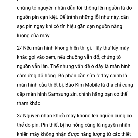
chứng tỏ nguyên nhân dẫn tới không lên nguồn là do
nguồn pin cạn kiệt. Để tránh những lỗi như này, cần
sạc pin ngay khi có tín hiệu gần cạn nguồn năng
lượng của máy.
2/ Nếu màn hình không hiển thị gì. Hãy thử lấy máy
khác gọi vào xem, nếu chuông vẫn đổ, chứng tỏ
nguồn vẫn lên. Thế nhưng vấn đề ở đây là màn hình
cảm ứng đã hỏng. Bộ phận cần sửa ở đây chính là
màn hình của thiết bị. Bảo Kim Mobile là địa chỉ cung
cấp màn hình Samsung zin, chính hãng bạn có thể
tham khảo.
3/ Nguyên nhân khiến máy không lên nguồn cũng có
thể do pin. Pin thiết bị hư hỏng cũng là nguyên nhân
khiến máy không nhận được năng lượng từ các thiết