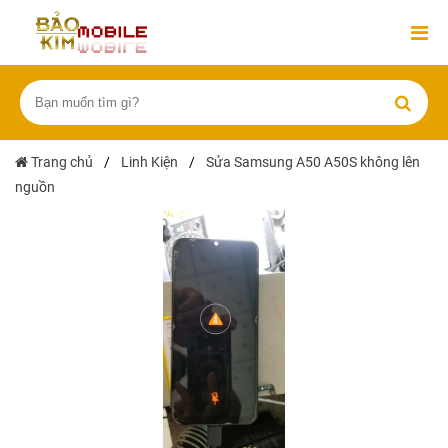
Trang chủ
/
Linh Kiện
/
Sửa Samsung A50 A50S không lên
nguồn