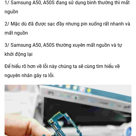
1/ Samsung A50, A50S đang sử dụng bình thường thì mất
nguồn
2/ Mặc dù đã được sạc đầy nhưng pin xuống rất nhanh và
mất nguồn
3/ Samsung A50, A50S thường xuyên mất nguồn và tự
khởi động lại
Để hiểu rõ hơn về lỗi này chúng ta sẽ cùng tìm hiểu về
nguyên nhân gây ra lỗi.