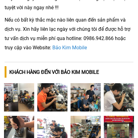
tuyệt vời này ngay nhé !!!
Nếu có bất kỳ thắc mặc nào liên quan đến sản phẩm và
dịch vụ. Xin hãy liên lạc ngày với chúng tôi để được hỗ trợ
tư vấn dịch vụ miễn phí qua hotline:
0986.942.866
hoặc
truy cập vào Website:
Bảo Kim Mobile
KHÁCH HÀNG ĐẾN VỚI BẢO KIM MOBILE