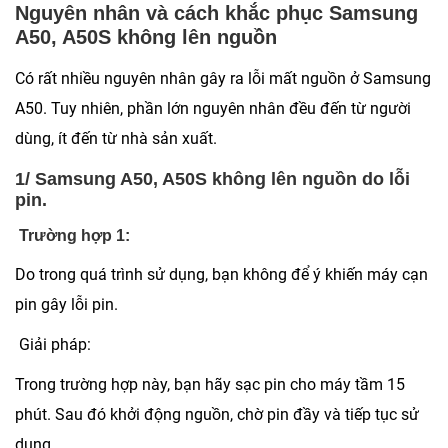
Nguyên nhân và cách khắc phục Samsung
A50, A50S không lên nguồn
Có rất nhiều nguyên nhân gây ra lỗi mất nguồn ở Samsung
A50. Tuy nhiên, phần lớn nguyên nhân đều đến từ người
dùng, ít đến từ nhà sản xuất.
1/ Samsung A50, A50S không lên nguồn do lỗi
pin.
Trường hợp 1:
Do trong quá trình sử dụng, bạn không để ý khiến máy cạn
pin gây lỗi pin.
Giải pháp:
Trong trường hợp này, bạn hãy sạc pin cho máy tầm 15
phút. Sau đó khởi động nguồn, chờ pin đầy và tiếp tục sử
dụng.