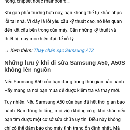
hỏng, chipset hoặc mainboard,…
Khi gặp phải trường hợp này, bạn không thể tự khắc phục
lỗi tại nhà. Vì đây là lỗi yêu cầu kỹ thuật cao, nó liên quan
đến kết cấu bên trong của máy. Cần những kỹ thuật và
thiết bị máy mọc hiện đại để xử lý.
→ Xem thêm:
Thay chân sạc Samsung A72
Những lưu ý khi đi sửa Samsung A50, A50S
không lên nguồn
Nếu Samsung A50 của bạn đang trong thời gian bảo hành.
Hãy mang ra nơi bạn mua để được kiểm tra và thay mới.
Tuy nhiên, Nếu Samsung A50 của bạn đã hết thời gian bảo
hành. Bạn đừng lo lắng, mọi việc không có gì khó khăn nếu
bạn tìm được một cơ sở sửa chữa uy tín. Điều này không
chỉ có thể đảm bảo cho máy tình trạng ổn đinh nhất. Mà