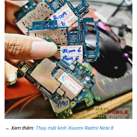
→ Xem thêm:
Thay mặt kính Xiaomi Redmi Note 8