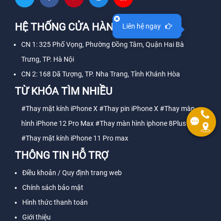
HỆ THỐNG CỬA HÀNG
Liên hệ ngay
CN 1: 325 Phố Vọng, Phường Đồng Tâm, Quận Hai Bà
Trưng, TP. Hà Nội
CN 2: 168 Dã Tượng, TP. Nha Trang, Tỉnh Khánh Hòa
TỪ KHÓA TÌM NHIỀU
#Thay mặt kính iPhone X
#Thay pin iPhone X
#Thay màn
hình iPhone 12 Pro Max
#Thay màn hình iphone 8Plus
#Thay mặt kính iPhone 11 Pro max
THÔNG TIN HỖ TRỢ
Điều khoản / Quy định trang web
Chính sách bảo mật
Hình thức thanh toán
Giới thiệu