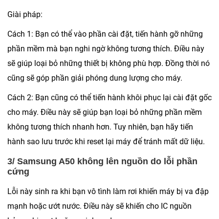
Giài pháp:
Cách 1:
Bạn có thể vào phần cài đặt, tiến hành gỡ những
phần mềm mà bạn nghi ngờ không tương thích. Điều này
sẽ giúp loại bỏ những thiết bị không phù hợp. Đồng thời nó
cũng sẽ góp phần giải phóng dung lượng cho máy.
Cách 2:
Bạn cũng có thể tiến hành khôi phục lại cài đặt gốc
cho máy. Điều này sẽ giúp bạn loại bỏ những phần mềm
không tương thích nhanh hơn. Tuy nhiên, bạn hãy tiến
hành sao lưu trước khi reset lại máy để tránh mất dữ liệu.
3/ Samsung A50 không lên nguồn do lỗi phần
cứng
Lỗi này sinh ra khi bạn vô tình làm rơi khiến máy bị va đập
mạnh hoặc ướt nước. Điều này sẽ khiến cho IC nguồn