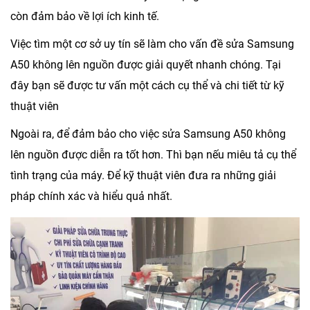
còn đảm bảo về lợi ích kinh tế.
Việc tìm một cơ sở uy tín sẽ làm cho vấn đề sửa Samsung
A50 không lên nguồn được giải quyết nhanh chóng. Tại
đây bạn sẽ được tư vấn một cách cụ thể và chi tiết từ kỹ
thuật viên
Ngoài ra, để đảm bảo cho việc sửa Samsung A50 không
lên nguồn được diễn ra tốt hơn. Thì bạn nếu miêu tả cụ thể
tình trạng của máy. Để kỹ thuật viên đưa ra những giải
pháp chính xác và hiểu quả nhất.