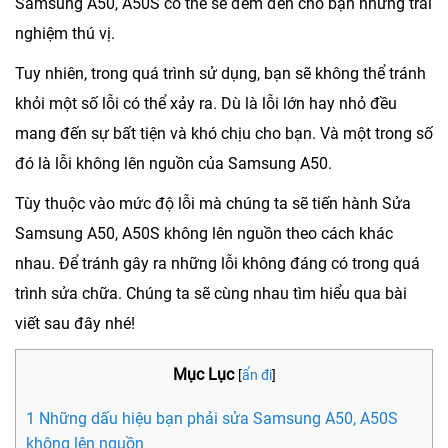
Samsung A50, A50S có thể sẽ đem đến cho bạn những trải
nghiệm thú vị.
Tuy nhiên, trong quá trình sử dụng, bạn sẽ không thể tránh
khỏi một số lỗi có thể xảy ra. Dù là lỗi lớn hay nhỏ đều
mang đến sự bất tiện và khó chịu cho bạn. Và một trong số
đó là lỗi không lên nguồn của Samsung A50.
Tùy thuộc vào mức độ lỗi mà chúng ta sẽ tiến hành
Sửa
Samsung A50, A50S không lên nguồn
theo cách khác
nhau. Để tránh gây ra những lỗi không đáng có trong quá
trình sửa chữa. Chúng ta sẽ cùng nhau tìm hiểu qua bài
viết sau đây nhé!
Mục Lục
[
ẩn đi
]
1 Những dấu hiệu bạn phải sửa Samsung A50, A50S
không lên nguồn