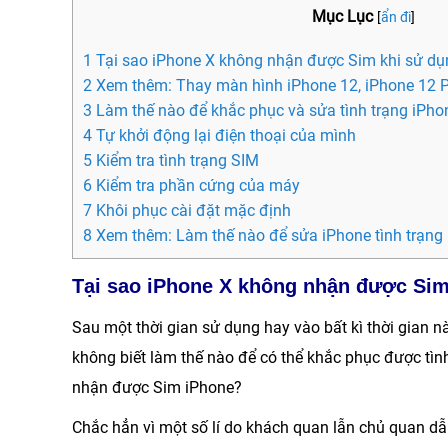
Mục Lục
[
ẩn đi
]
1 Tại sao iPhone X không nhận được Sim khi sử d
2 Xem thêm: Thay màn hình iPhone 12, iPhone 12 P
3 Làm thế nào để khắc phục và sửa tình trạng iPh
4 Tự khởi động lại điện thoại của mình
5 Kiểm tra tình trạng SIM
6 Kiểm tra phần cứng của máy
7 Khôi phục cài đặt mặc định
8 Xem thêm: Làm thế nào để sửa iPhone tình trạng
Tại sao iPhone X không nhận được Si
Sau một thời gian sử dụng hay vào bất kì thời gian n
không biết làm thế nào để có thể khắc phục được tình
nhận được Sim iPhone?
Chắc hẳn vì một số lí do khách quan lẫn chủ quan dẫ