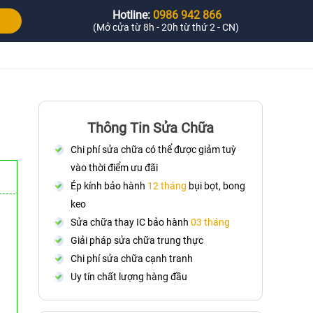
Hotline:
0986 942 866
(Mở cửa từ 8h - 20h từ thứ 2 - CN)
Thông Tin Sửa Chữa
Chi phí sửa chữa có thể được giảm tuỳ
vào thời điểm ưu đãi
Ép kính bảo hành
12 tháng
bụi bọt, bong
keo
Sửa chữa thay IC bảo hành
03 tháng
Giải pháp sửa chữa trung thực
Chi phí sửa chữa cạnh tranh
Uy tín chất lượng hàng đầu