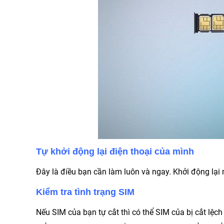
Tự khởi động lại điện thoại của mình
Đây là điều bạn cần làm luôn và ngay. Khởi động lại 
Kiểm tra tình trạng SIM
Nếu SIM của bạn tự cắt thì có thể SIM của bị cắt lệ