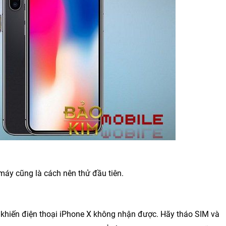
máy cũng là cách nên thử đầu tiên.
ch khiến điện thoại iPhone X không nhận được. Hãy
tháo SIM và