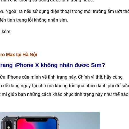
lên. Ngoài ra nếu sử dụng điện thoại trong môi trường ẩm ướt thờ
ến tình trạng lỗi không nhận sim.
g kém
ro Max tại Hà Nội
 trạng iPhone X không nhận được Sim?
ửa iPhone của mình về tình trạng này. Chính vì thế, hãy cùng
m
dễ dàng ngay tại nhà mà không tốn quá nhiều kinh phí để sử
 mí giúp bạn những cách khắc phục tình trạng này như thế nào