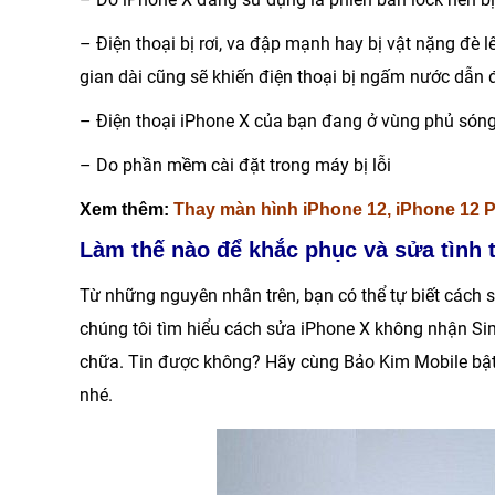
– Điện thoại bị rơi, va đập mạnh hay bị vật nặng đè 
gian dài cũng sẽ khiến điện thoại bị ngấm nước dẫn đ
– Điện thoại iPhone X của bạn đang ở vùng phủ són
– Do phần mềm cài đặt trong máy bị lỗi
Xem thêm:
Thay màn hình iPhone 12, iPhone 12 P
Làm thế nào để khắc phục và sửa tình
Từ những nguyên nhân trên, bạn có thể tự biết cách s
chúng tôi tìm hiểu cách
sửa iPhone X không nhận Si
chữa. Tin được không? Hãy cùng
Bảo Kim Mobile
bật
nhé.