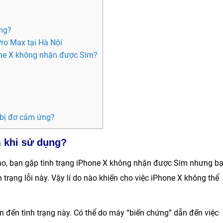
ụng?
ro Max tại Hà Nội
one X không nhận được Sim?
 bị đơ cảm ứng?
m khi sử dụng?
ào, bạn gặp tình trạng
iPhone X không nhận được Sim
nhưng b
 trạng lỗi này. Vậy lí do nào khiến cho việc iPhone X không thể
n đến tình trạng này. Có thể do máy “biến chứng” dẫn đến việc