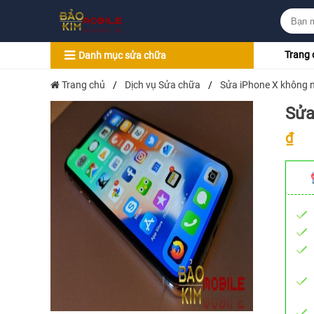
Trang 
Danh mục sửa chữa
Trang chủ
/
Dịch vụ Sửa chữa
/
Sửa iPhone X không 
Sửa
₫