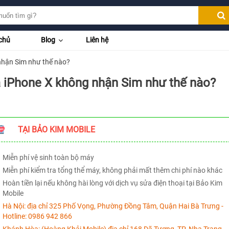
chủ
Blog
Liên hệ
nhận Sim như thế nào?
 iPhone X không nhận Sim như thế nào?
TẠI BẢO KIM MOBILE
Miễn phí vệ sinh toàn bộ máy
Miễn phí kiểm tra tổng thể máy, không phải mất thêm chi phí nào khác
Hoàn tiền lại nếu không hài lòng với dịch vụ sửa điện thoại tại Bảo Kim
Mobile
Hà Nội:
địa chỉ 325 Phố Vọng, Phường Đồng Tâm, Quận Hai Bà Trưng -
Hotline:
0986 942 866