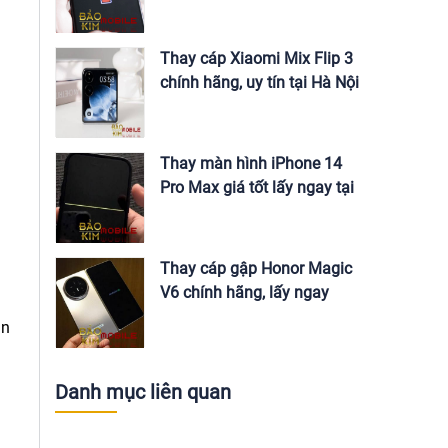
Nội
Thay cáp Xiaomi Mix Flip 3
chính hãng, uy tín tại Hà Nội
Thay màn hình iPhone 14
Pro Max giá tốt lấy ngay tại
Hà Nội
Thay cáp gập Honor Magic
V6 chính hãng, lấy ngay
ạn
Danh mục liên quan