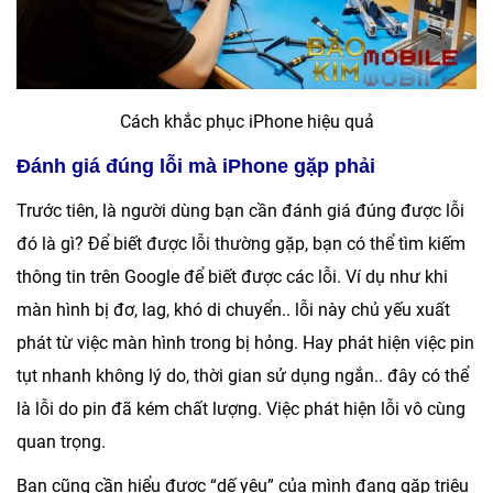
Cách khắc phục iPhone hiệu quả
Đánh giá đúng lỗi mà iPhone gặp phải
Trước tiên, là người dùng bạn cần đánh giá đúng được lỗi
đó là gì? Để biết được lỗi thường gặp, bạn có thể tìm kiếm
thông tin trên Google để biết được các lỗi. Ví dụ như khi
màn hình bị đơ, lag, khó di chuyển.. lỗi này chủ yếu xuất
phát từ việc màn hình trong bị hỏng. Hay phát hiện việc pin
tụt nhanh không lý do, thời gian sử dụng ngắn.. đây có thể
là lỗi do pin đã kém chất lượng. Việc phát hiện lỗi vô cùng
quan trọng.
Bạn cũng cần hiểu được “dế yêu” của mình đang gặp triệu