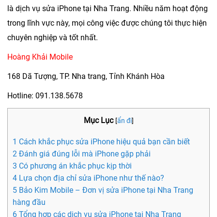
là dịch vụ
sửa iPhone tại Nha Trang
. Nhiều năm hoạt động
trong lĩnh vực này, mọi công việc được chúng tôi thực hiện
chuyên nghiệp và tốt nhất.
Hoàng Khải Mobile
168 Dã Tượng, TP. Nha trang, Tỉnh Khánh Hòa
Hotline: 091.138.5678
Mục Lục
[
ẩn đi
]
1 Cách khắc phục sửa iPhone hiệu quả bạn cần biết
2 Đánh giá đúng lỗi mà iPhone gặp phải
3 Có phương án khắc phục kịp thời
4 Lựa chọn địa chỉ sửa iPhone như thế nào?
5 Bảo Kim Mobile – Đơn vị sửa iPhone tại Nha Trang
hàng đầu
6 Tổng hợp các dịch vụ sửa iPhone tại Nha Trang