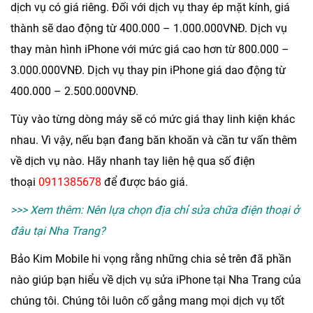
dịch vụ có giá riêng. Đối với dịch vụ thay ép mặt kính, giá
thành sẽ dao động từ 400.000 – 1.000.000VNĐ. Dịch vụ
thay màn hình iPhone với mức giá cao hơn từ 800.000 –
3.000.000VNĐ. Dịch vụ thay pin iPhone giá dao động từ
400.000 – 2.500.000VNĐ.
Tùy vào từng dòng máy sẽ có mức giá thay linh kiện khác
nhau. Vì vậy, nếu bạn đang băn khoăn và cần tư vấn thêm
về dịch vụ nào. Hãy nhanh tay liên hệ qua số điện
thoại
0911385678
để được báo giá.
>>> Xem thêm:
Nên lựa chọn địa chỉ sửa chữa điện thoại ở
đâu tại Nha Trang?
Bảo Kim Mobile
hi vọng rằng những chia sẻ trên đã phần
nào giúp bạn hiểu về dịch vụ
sửa iPhone tại Nha Trang
của
chúng tôi. Chúng tôi luôn cố gắng mang mọi dịch vụ tốt