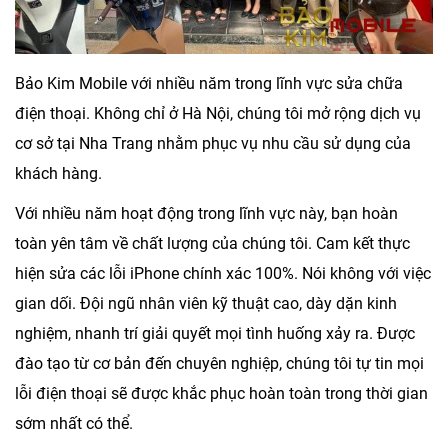
Bảo Kim Mobile
với nhiều năm trong lĩnh vực sửa chữa
điện thoại. Không chỉ ở Hà Nội, chúng tôi mở rộng dịch vụ
cơ sở tại Nha Trang nhằm phục vụ nhu cầu sử dụng của
khách hàng.
Với nhiều năm hoạt động trong lĩnh vực này, bạn hoàn
toàn yên tâm về chất lượng của chúng tôi. Cam kết thực
hiện sửa các lỗi iPhone chính xác 100%. Nói không với việc
gian dối. Đội ngũ nhân viên kỹ thuật cao, dày dặn kinh
nghiệm, nhanh trí giải quyết mọi tình huống xảy ra. Được
đào tạo từ cơ bản đến chuyên nghiệp, chúng tôi tự tin mọi
lỗi điện thoại sẽ được khắc phục hoàn toàn trong thời gian
sớm nhất có thể.