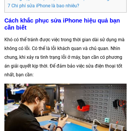
7 Chi phí sửa iPhone là bao nhiêu?
Cách khắc phục sửa iPhone hiệu quả bạn
cần biết
Khó có thể tránh được việc trong thời gian dài sử dụng mà
không có lỗi. Có thể là lỗi khách quan và chủ quan. Nhìn
chung, khi xảy ra tình trạng lỗi ở máy, bạn cần có phương
án giải quyết kịp thời. Để đảm bảo việc sửa điện thoại tốt
nhất, bạn cần: