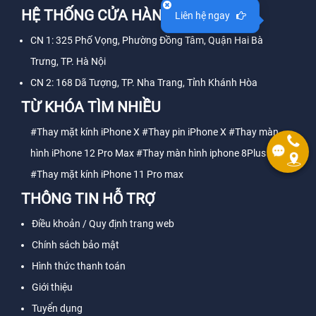
HỆ THỐNG CỬA HÀNG
Liên hệ ngay
CN 1: 325 Phố Vọng, Phường Đồng Tâm, Quận Hai Bà
Trưng, TP. Hà Nội
CN 2: 168 Dã Tượng, TP. Nha Trang, Tỉnh Khánh Hòa
TỪ KHÓA TÌM NHIỀU
#Thay mặt kính iPhone X
#Thay pin iPhone X
#Thay màn
hình iPhone 12 Pro Max
#Thay màn hình iphone 8Plus
#Thay mặt kính iPhone 11 Pro max
THÔNG TIN HỖ TRỢ
Điều khoản / Quy định trang web
Chính sách bảo mật
Hình thức thanh toán
Giới thiệu
Tuyển dụng