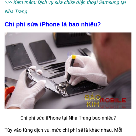
>>> Xem thêm:
Dịch vụ sửa chữa điện thoại Samsung tại
Nha Trang
Chi phí sửa iPhone là bao nhiêu?
Chi phí sửa iPhone tại Nha Trang bao nhiêu?
Tùy vào từng dịch vụ, mức chi phí sẽ là khác nhau. Mỗi