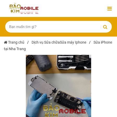
Trang chủ
/
Dịch vụ Sửa chữaSửa máy Iphone
/
Sửa iPhone
tại Nha Trang