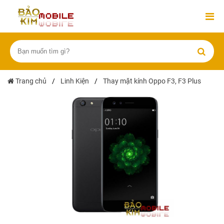
Trang chủ
/
Linh Kiện
/
Thay mặt kính Oppo F3, F3 Plus