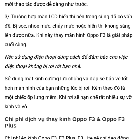
mới thao tác được dễ dàng như trước.
3/ Trường hợp màn LCD hiển thị bên trong cùng đã có vấn
đề. Bị sọc, nhòe mực, chảy mực hoặc hiển thị không sáng
lên được nữa. Khi này thay màn hình Oppo F3 là giải pháp
cuối cùng.
Nên sử dụng điện thoại dúng cách để đảm bảo cho việc
điện thoại không bị rơi rớt bạn nhé.
Sử dụng mặt kính cường lực chống va đập sẽ bảo vệ tốt
hơn màn hình của bạn những lúc bị rơi. Kèm theo đó là
một chiếc ốp lưng mềm. Khi rơi sẽ hạn chế rất nhiều sự vỡ
kính và vỏ.
Chi phí dịch vụ thay kính Oppo F3 & Oppo F3
Plus
Chi phí ép kính Oppo F3, F3 Plus, F3 Lite sẽ chỉ dao động