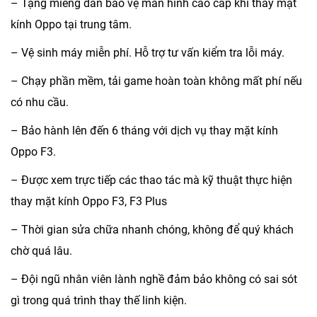
– Tặng miếng dán bảo vệ màn hình cao cấp khi thay mặt
kính Oppo tại trung tâm.
– Vệ sinh máy miễn phí. Hỗ trợ tư vấn kiểm tra lỗi máy.
– Chạy phần mềm, tải game hoàn toàn không mất phí nếu
có nhu cầu.
– Bảo hành lên đến 6 tháng với dịch vụ thay mặt kính
Oppo F3.
– Được xem trực tiếp các thao tác mà kỹ thuật thực hiện
thay mặt kính Oppo F3, F3 Plus
– Thời gian sửa chữa nhanh chóng, không để quý khách
chờ quá lâu.
– Đội ngũ nhân viên lành nghề đảm bảo không có sai sót
gì trong quá trình thay thế linh kiện.