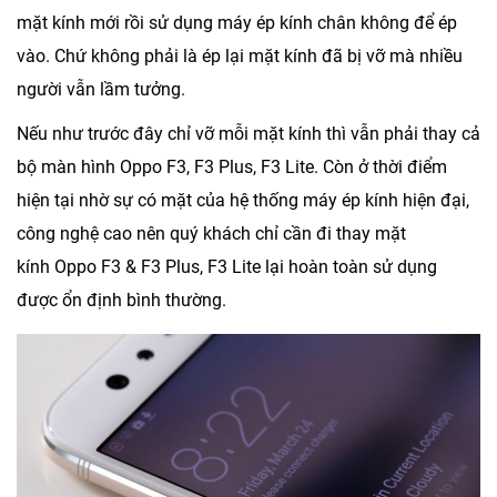
mặt kính mới rồi sử dụng máy ép kính chân không để ép
vào. Chứ không phải là ép lại mặt kính đã bị vỡ mà nhiều
người vẫn lầm tưởng.
Nếu như trước đây chỉ vỡ mỗi mặt kính thì vẫn phải thay cả
bộ màn hình Oppo F3, F3 Plus, F3 Lite. Còn ở thời điểm
hiện tại nhờ sự có mặt của hệ thống máy ép kính hiện đại,
công nghệ cao nên quý khách chỉ cần đi thay mặt
kính Oppo F3 & F3 Plus, F3 Lite lại hoàn toàn sử dụng
được ổn định bình thường.