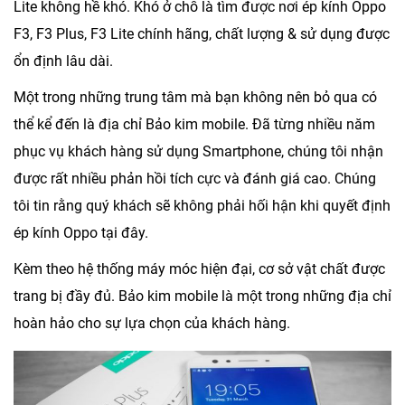
Lite không hề khó. Khó ở chỗ là tìm được nơi ép kính Oppo
F3, F3 Plus, F3 Lite chính hãng, chất lượng & sử dụng được
ổn định lâu dài.
Một trong những trung tâm mà bạn không nên bỏ qua có
thể kể đến là địa chỉ Bảo kim mobile. Đã từng nhiều năm
phục vụ khách hàng sử dụng Smartphone, chúng tôi nhận
được rất nhiều phản hồi tích cực và đánh giá cao. Chúng
tôi tin rằng quý khách sẽ không phải hối hận khi quyết định
ép kính Oppo tại đây.
Kèm theo hệ thống máy móc hiện đại, cơ sở vật chất được
trang bị đầy đủ. Bảo kim mobile là một trong những địa chỉ
hoàn hảo cho sự lựa chọn của khách hàng.