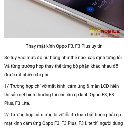
Thay mặt kính Oppo F3, F3 Plus uy tín
Sẽ tùy vào mức độ hư hỏng như thế nào, xác định từng lỗi.
Và từng trường hợp thay thế từng bộ phận khác nhau đỡ
được rất nhiều chi phí.
1/ Trường hợp chỉ vỡ mặt kính, cảm ứng & màn LCD hiển
thị sắc nét bình thường thì chỉ cần ép kính Oppo F3, F3
Plus, F3 Lite.
2/ Trường hợp cảm ứng bị vỡ lỗi đơ loạn bắt buộc phải ép
mặt kính cảm ứng Oppo F3, F3 Plus, F3 Lite thì người dùng