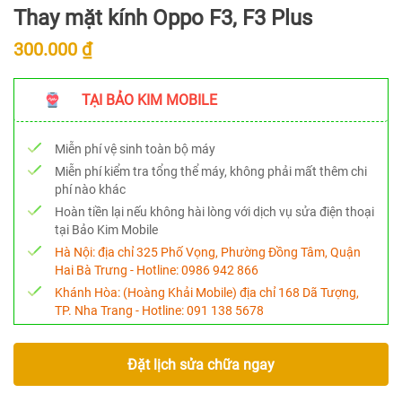
Thay mặt kính Oppo F3, F3 Plus
300.000 ₫
TẠI BẢO KIM MOBILE
Miễn phí vệ sinh toàn bộ máy
Miễn phí kiểm tra tổng thể máy, không phải mất thêm chi
phí nào khác
Hoàn tiền lại nếu không hài lòng với dịch vụ sửa điện thoại
tại Bảo Kim Mobile
Hà Nội:
địa chỉ 325 Phố Vọng, Phường Đồng Tâm, Quận
Hai Bà Trưng - Hotline:
0986 942 866
Khánh Hòa:
(Hoàng Khải Mobile) địa chỉ 168 Dã Tượng,
TP. Nha Trang - Hotline:
091 138 5678
Đặt lịch sửa chữa ngay