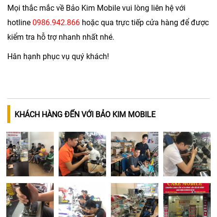
Mọi thắc mắc về
Bảo Kim Mobile
vui lòng liên hệ với
hotline
0986.942.866
hoặc qua trực tiếp cửa hàng để được
kiểm tra hỗ trợ nhanh nhất nhé.
Hân hạnh phục vụ quý khách!
KHÁCH HÀNG ĐẾN VỚI BẢO KIM MOBILE