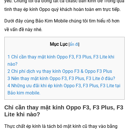
yêu. Chúng tôi đã đóng tát cả cxasc bàn kính để Trong quá
tình thay ép kính Oppo quý khách hoàn toàn em trực tiếp.
Dưới đây cùng Bảo Kim Mobile chúng tôi tìm hiểu rõ hơn
về vấn đề này nhé.
Mục Lục
[
ẩn đi
]
1 Chỉ cần thay mặt kính Oppo F3, F3 Plus, F3 Lite khi
nào?
2 Chi phí dịch vụ thay kính Oppo F3 & Oppo F3 Plus
3 Nên thay mặt kính Oppo F3, F3 Plus, F3 Lite ở đâu?
4 Những ưu đãi khi ép kính Oppo F3, F3 Plus, F3 Lite tại
Bảo kim mobile.
Chỉ cần thay mặt kính Oppo F3, F3 Plus, F3
Lite khi nào?
Thực chất ép kính là tách bỏ mặt kính cũ thay vào bằng