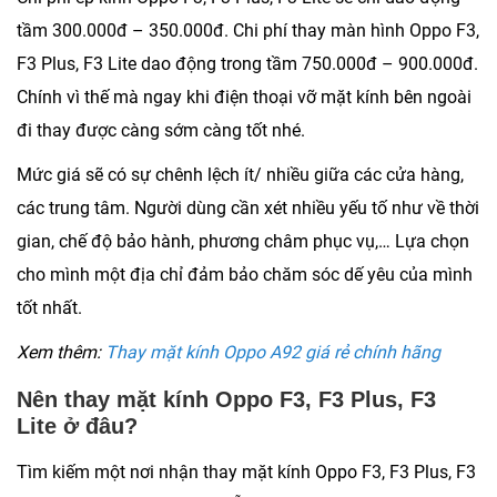
tầm 300.000đ – 350.000đ. Chi phí thay màn hình Oppo F3,
F3 Plus, F3 Lite dao động trong tầm 750.000đ – 900.000đ.
Chính vì thế mà ngay khi điện thoại vỡ mặt kính bên ngoài
đi thay được càng sớm càng tốt nhé.
Mức giá sẽ có sự chênh lệch ít/ nhiều giữa các cửa hàng,
các trung tâm. Người dùng cần xét nhiều yếu tố như về thời
gian, chế độ bảo hành, phương châm phục vụ,… Lựa chọn
cho mình một địa chỉ đảm bảo chăm sóc dế yêu của mình
tốt nhất.
Xem thêm:
Thay mặt kính Oppo A92 giá rẻ chính hãng
Nên thay mặt kính Oppo F3, F3 Plus, F3
Lite ở đâu?
Tìm kiếm một nơi nhận thay mặt kính Oppo F3, F3 Plus, F3