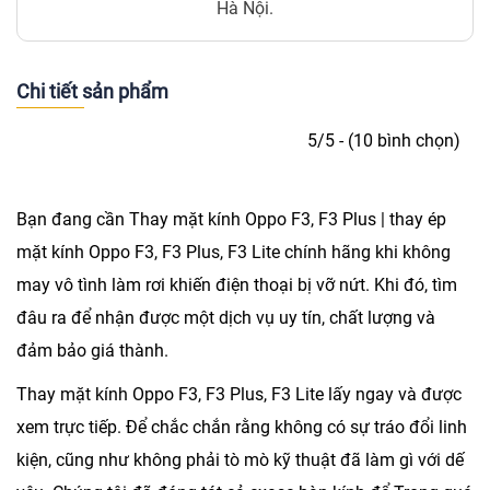
Hà Nội.
Chi tiết sản phẩm
5/5 - (10 bình chọn)
Bạn đang cần
Thay mặt kính Oppo F3, F3 Plus
| thay ép
mặt kính Oppo F3, F3 Plus, F3 Lite chính hãng khi không
may vô tình làm rơi khiến điện thoại bị vỡ nứt. Khi đó, tìm
đâu ra để nhận được một dịch vụ uy tín, chất lượng và
đảm bảo giá thành.
Thay mặt kính Oppo F3, F3 Plus, F3 Lite lấy ngay và được
xem trực tiếp. Để chắc chắn rằng không có sự tráo đổi linh
kiện, cũng như không phải tò mò kỹ thuật đã làm gì với dế