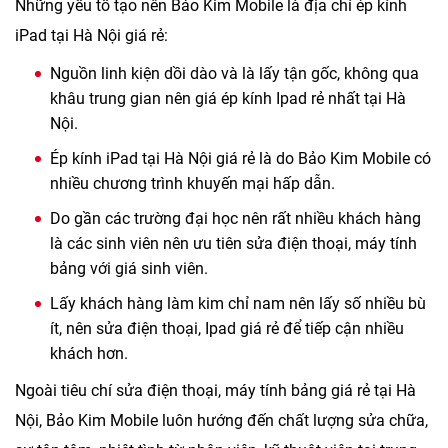
Những yếu tố tạo nên Bảo Kim Mobile là địa chỉ ép kính
iPad tại Hà Nội giá rẻ:
Nguồn linh kiện dồi dào và là lấy tận gốc, không qua
khâu trung gian nên giá ép kính Ipad rẻ nhất tại Hà
Nội.
Ép kính iPad tại Hà Nội giá rẻ là do Bảo Kim Mobile có
nhiều chương trình khuyến mại hấp dẫn.
Do gần các trường đại học nên rất nhiều khách hàng
là các sinh viên nên ưu tiên sửa điện thoại, máy tính
bảng với giá sinh viên.
Lấy khách hàng làm kim chỉ nam nên lấy số nhiều bù
ít, nên sửa điện thoại, Ipad giá rẻ để tiếp cận nhiều
khách hơn.
Ngoài tiêu chí sửa điện thoại, máy tính bảng giá rẻ tại Hà
Nội, Bảo Kim Mobile luôn hướng đến chất lượng sửa chữa,