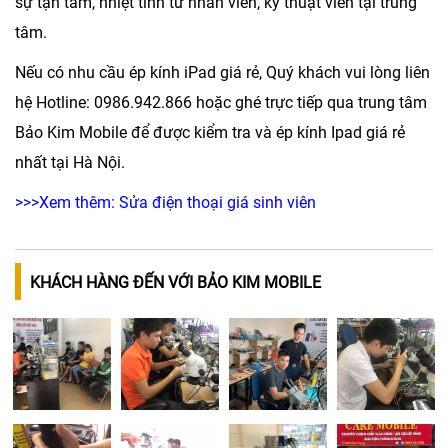
sự tận tâm, nhiệt tình từ nhân viên, kỹ thuật viên tại trung
tâm.
Nếu có nhu cầu ép kính iPad giá rẻ, Quý khách vui lòng liên
hệ Hotline: 0986.942.866 hoặc ghé trực tiếp qua trung tâm
Bảo Kim Mobile để được kiểm tra và ép kính Ipad giá rẻ
nhất tại Hà Nội.
>>>Xem thêm:
Sửa điện thoại giá sinh viên
KHÁCH HÀNG ĐẾN VỚI BẢO KIM MOBILE