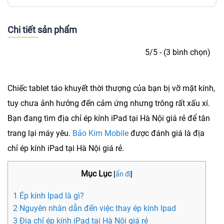
Chi tiết sản phẩm
5/5 - (3 bình chọn)
Chiếc tablet táo khuyết thời thượng của bạn bị vỡ mặt kính,
tuy chưa ảnh hưởng đến cảm ứng nhưng trông rất xấu xí.
Bạn đang tìm địa chỉ
ép kính iPad tại Hà Nội giá rẻ
để tân
trang lại máy yêu.
Bảo Kim Mobile
được đánh giá là địa
chỉ ép kính iPad tại Hà Nội giá rẻ.
Mục Lục
[
ẩn đi
]
1 Ép kính Ipad là gì?
2 Nguyên nhân dẫn đến việc thay ép kính Ipad
3 Địa chỉ ép kính iPad tại Hà Nội giá rẻ