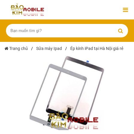
Trang chủ
/
Sửa máy Ipad
/
Ép kính iPad tại Hà Nội giá rẻ