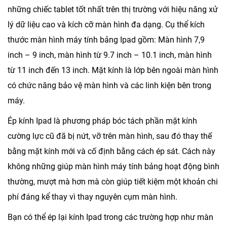
những chiếc tablet tốt nhất trên thị trường với hiệu năng xử
lý dữ liệu cao và kích cỡ màn hình đa dạng. Cụ thể kích
thước màn hình máy tính bảng Ipad gồm: Màn hình 7,9
inch – 9 inch, màn hình từ 9.7 inch – 10.1 inch, màn hình
từ 11 inch đến 13 inch. Mặt kính là lớp bên ngoài màn hình
có chức năng bảo vệ màn hình và các linh kiện bên trong
máy.
Ép kính Ipad là phương pháp bóc tách phần mặt kính
cường lực cũ đã bị nứt, vỡ trên màn hình, sau đó thay thế
bằng mặt kính mới và cố định bằng cách ép sát. Cách này
không những giúp màn hình máy tính bảng hoạt động bình
thường, mượt mà hơn mà còn giúp tiết kiệm một khoản chi
phí đáng kể thay vì thay nguyên cụm màn hình.
Bạn có thể ép lại kính Ipad trong các trường hợp như màn