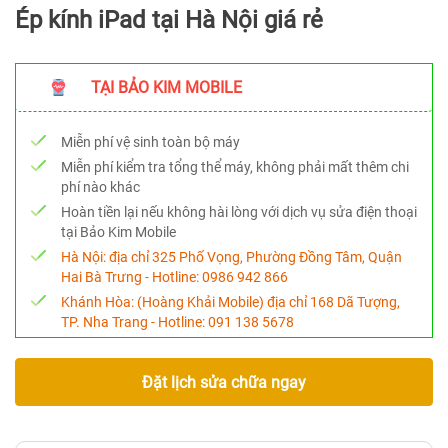
Ép kính iPad tại Hà Nội giá rẻ
TẠI BẢO KIM MOBILE
Miễn phí vệ sinh toàn bộ máy
Miễn phí kiểm tra tổng thể máy, không phải mất thêm chi
phí nào khác
Hoàn tiền lại nếu không hài lòng với dịch vụ sửa điện thoại
tại Bảo Kim Mobile
Hà Nội:
địa chỉ 325 Phố Vọng, Phường Đồng Tâm, Quận
Hai Bà Trưng - Hotline:
0986 942 866
Khánh Hòa:
(Hoàng Khải Mobile) địa chỉ 168 Dã Tượng,
TP. Nha Trang - Hotline:
091 138 5678
Đặt lịch sửa chữa ngay