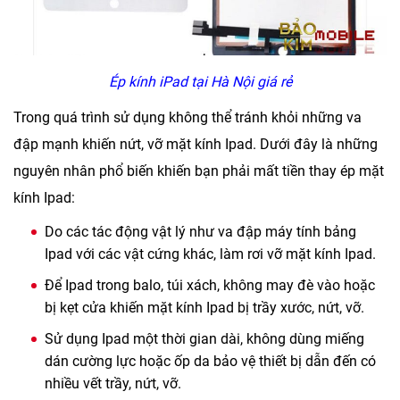
Ép kính iPad tại Hà Nội giá rẻ
Trong quá trình sử dụng không thể tránh khỏi những va
đập mạnh khiến nứt, vỡ mặt kính Ipad. Dưới đây là những
nguyên nhân phổ biến khiến bạn phải mất tiền thay ép mặt
kính Ipad:
Do các tác động vật lý như va đập máy tính bảng
Ipad với các vật cứng khác, làm rơi vỡ mặt kính Ipad.
Để Ipad trong balo, túi xách, không may đè vào hoặc
bị kẹt cửa khiến mặt kính Ipad bị trầy xước, nứt, vỡ.
Sử dụng Ipad một thời gian dài, không dùng miếng
dán cường lực hoặc ốp da bảo vệ thiết bị dẫn đến có
nhiều vết trầy, nứt, vỡ.