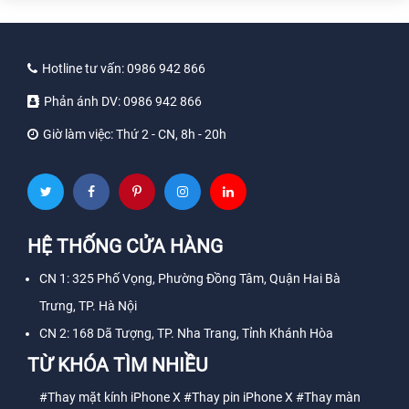
Hotline tư vấn:
0986 942 866
Phản ánh DV:
0986 942 866
Giờ làm việc:
Thứ 2 - CN, 8h - 20h
HỆ THỐNG CỬA HÀNG
CN 1: 325 Phố Vọng, Phường Đồng Tâm, Quận Hai Bà
Trưng, TP. Hà Nội
CN 2: 168 Dã Tượng, TP. Nha Trang, Tỉnh Khánh Hòa
TỪ KHÓA TÌM NHIỀU
#Thay mặt kính iPhone X
#Thay pin iPhone X
#Thay màn