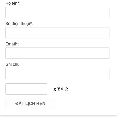
Họ tên*:
Số điện thoại*:
Email*:
Ghi chú: