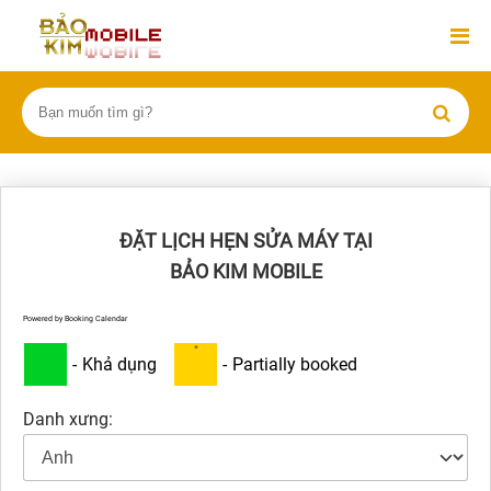
ĐẶT LỊCH HẸN SỬA MÁY TẠI
BẢO KIM MOBILE
Powered by
Booking Calendar
·
-
Khả dụng
-
Partially booked
Danh xưng: