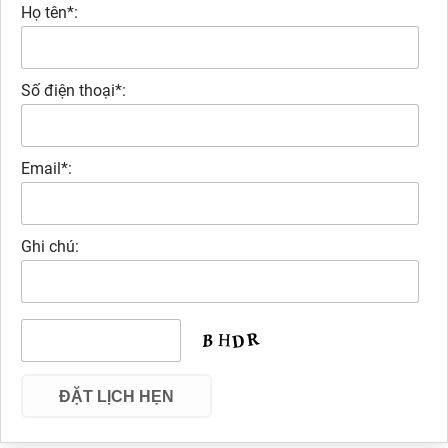
Họ tên*:
Số điện thoại*:
Email*:
Ghi chú: