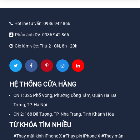
Hotline tư vấn:
0986 942 866
Phản ánh DV:
0986 942 866
Giờ làm việc:
Thứ 2 - CN, 8h - 20h
HỆ THỐNG CỬA HÀNG
CN 1: 325 Phố Vọng, Phường Đồng Tâm, Quận Hai Bà
Trưng, TP. Hà Nội
CN 2: 168 Dã Tượng, TP. Nha Trang, Tỉnh Khánh Hòa
TỪ KHÓA TÌM NHIỀU
#Thay mặt kính iPhone X
#Thay pin iPhone X
#Thay màn