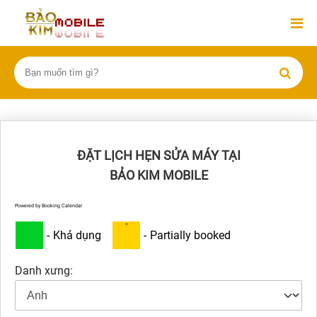
ĐẶT LỊCH HẸN SỬA MÁY TẠI
BẢO KIM MOBILE
Powered by
Booking Calendar
·
-
Khả dụng
-
Partially booked
Danh xưng: