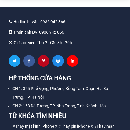
Hotline tư vấn:
0986 942 866
Phản ánh DV:
0986 942 866
Giờ làm việc:
Thứ 2 - CN, 8h - 20h
HỆ THỐNG CỬA HÀNG
CN 1: 325 Phố Vọng, Phường Đồng Tâm, Quận Hai Bà
Trưng, TP. Hà Nội
CN 2: 168 Dã Tượng, TP. Nha Trang, Tỉnh Khánh Hòa
TỪ KHÓA TÌM NHIỀU
#Thay mặt kính iPhone X
#Thay pin iPhone X
#Thay màn