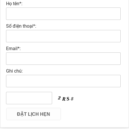
Họ tên*:
Số điện thoại*:
Email*:
Ghi chú: