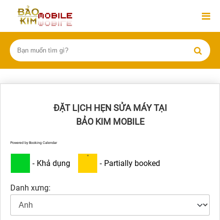
ĐẶT LỊCH HẸN SỬA MÁY TẠI
BẢO KIM MOBILE
Powered by
Booking Calendar
·
-
Khả dụng
-
Partially booked
Danh xưng: